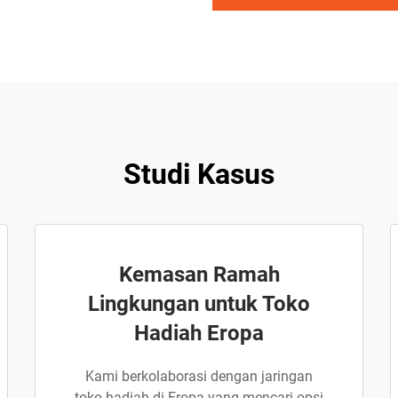
Studi Kasus
Kemasan Ramah
Lingkungan untuk Toko
Hadiah Eropa
Kami berkolaborasi dengan jaringan
toko hadiah di Eropa yang mencari opsi