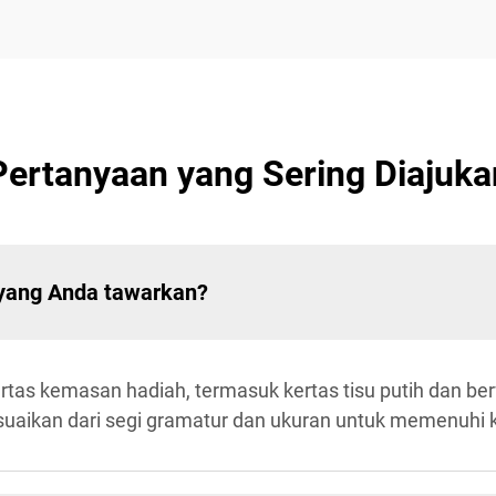
Pertanyaan yang Sering Diajuka
 yang Anda tawarkan?
s kemasan hadiah, termasuk kertas tisu putih dan berw
suaikan dari segi gramatur dan ukuran untuk memenuhi 