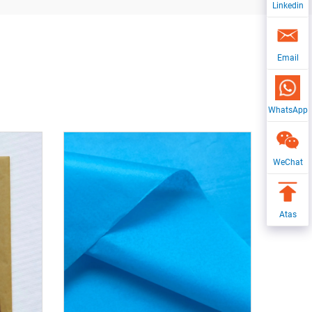
Linkedin
Email
WhatsApp
WeChat
Atas