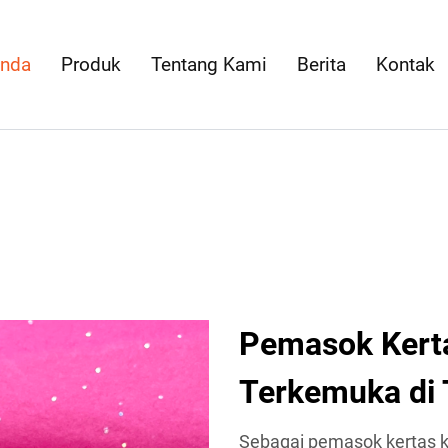
anda
Produk
Tentang Kami
Berita
Kontak
Pemasok Kert
Terkemuka di 
Sebagai pemasok kertas 