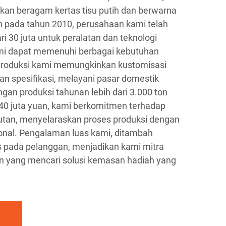
an beragam kertas tisu putih dan berwarna
kan pada tahun 2010, perusahaan kami telah
i 30 juta untuk peralatan dan teknologi
mi dapat memenuhi berbagai kebutuhan
roduksi kami memungkinkan kustomisasi
an spesifikasi, melayani pasar domestik
gan produksi tahunan lebih dari 3.000 ton
40 juta yuan, kami berkomitmen terhadap
utan, menyelaraskan proses produksi dengan
ional. Pengalaman luas kami, ditambah
 pada pelanggan, menjadikan kami mitra
n yang mencari solusi kemasan hadiah yang