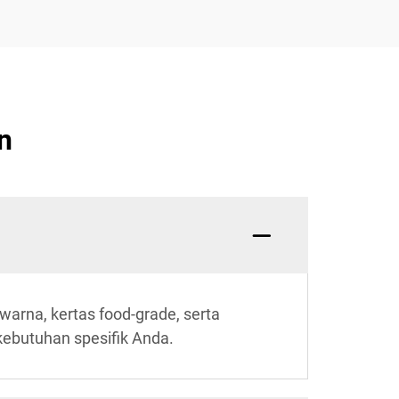
n
arna, kertas food-grade, serta
kebutuhan spesifik Anda.