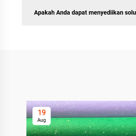
Apakah Anda dapat menyediikan solu
19
Aug