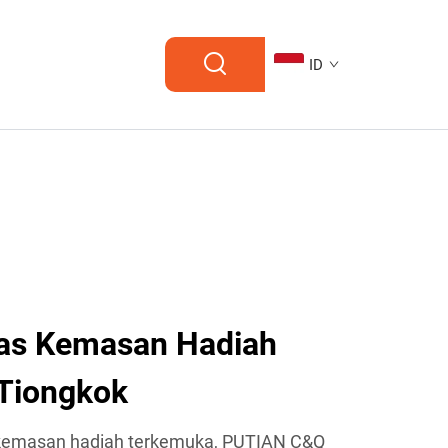
ID
as Kemasan Hadiah
Tiongkok
kemasan hadiah terkemuka, PUTIAN C&Q