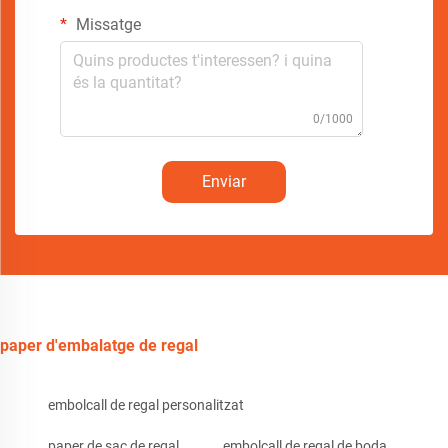
Missatge
0/1000
Enviar
paper d'embalatge de regal
embolcall de regal personalitzat
paper de sac de regal
embolcall de regal de boda