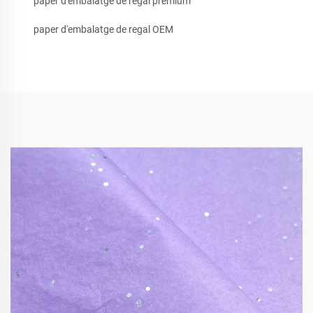
paper d'embalatge de regal premium
paper d'embalatge de regal OEM