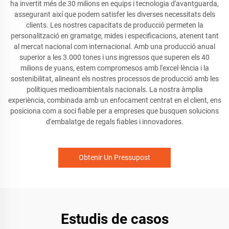
ha invertit més de 30 milions en equips i tecnologia d'avantguarda,
assegurant així que podem satisfer les diverses necessitats dels
clients. Les nostres capacitats de producció permeten la
personalització en gramatge, mides i especificacions, atenent tant
al mercat nacional com internacional. Amb una producció anual
superior a les 3.000 tones i uns ingressos que superen els 40
milions de yuans, estem compromesos amb l'excel·lència i la
sostenibilitat, alineant els nostres processos de producció amb les
polítiques medioambientals nacionals. La nostra àmplia
experiència, combinada amb un enfocament centrat en el client, ens
posiciona com a soci fiable per a empreses que busquen solucions
d'embalatge de regals fiables i innovadores.
Obtenir Un Pressupost
Estudis de casos