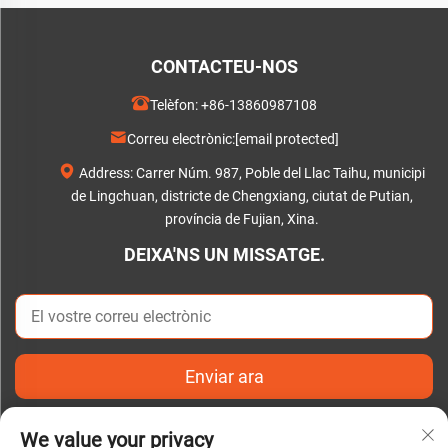
CONTACTEU-NOS
Telèfon:
+86-13860987108
Correu electrònic:
[email protected]
Address: Carrer Núm. 987, Poble del Llac Taihu, municipi
de Lingchuan, districte de Chengxiang, ciutat de Putian,
província de Fujian, Xina.
DEIXA'NS UN MISSATGE.
Enviar ara
We value your privacy