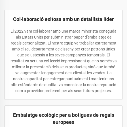
Col·laboració exitosa amb un detallista líder
El 2022 vam col·laborar amb una marca minorista coneguda
als Estats Units per subministrar paper d'embalatge de
regals personalitzat. El nostre equip va treballar estretament
amb el seu departament de disseny per crear patrons únics
que s'ajustessin a les seves campanyes temporals. El
resultat va ser una col·lecció impressionant que no només va
millorar la presentació dels seus productes, sinó que també
va augmentar l'engagement dels clients i les vendes. La
nostra capacitat per entregar puntualment i mantenir uns
alts estàndards de qualitat va consolidar la nostra reputació
com a proveïdor preferent per als seus futurs projectes.
Embalatge ecològic per a botigues de regals
europees