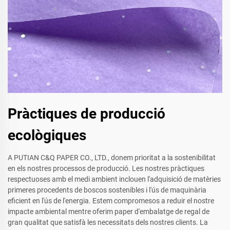
Pràctiques de producció
ecològiques
A PUTIAN C&Q PAPER CO., LTD., donem prioritat a la sostenibilitat
en els nostres processos de producció. Les nostres pràctiques
respectuoses amb el medi ambient inclouen l'adquisició de matèries
primeres procedents de boscos sostenibles i l'ús de maquinària
eficient en l'ús de l'energia. Estem compromesos a reduir el nostre
impacte ambiental mentre oferim paper d'embalatge de regal de
gran qualitat que satisfà les necessitats dels nostres clients. La