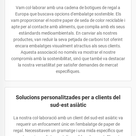
Vam col·laborar amb una cadena de botigues de regal a
Europa que buscava opcions d'embalatge sostenible. Els
vam proporcionar el nostre paper de seda de color reciclable i
apte per al contacte amb aliments, que complia amb els seus
estàndards medioambientals. En canviar als nostres
productes, van reduir la seva petjada de carboni tot oferint
encara embalatges visualment atractius als seus clients.
Aquesta associació no només va mostrar el nostre
compromís amb la sostenibilitat, sinó que també va destacar
la nostra versatilitat per satisfer demandes de mercat
específiques.
Solucions personalitzades per a clients del
sud-est asiàtic
La nostra col·laboració amb un client del sud-est asiàtic va
requerir un enfocament únic en l'embalatge de paper de
regal. Necessitaven un gramatge i una mida específics que