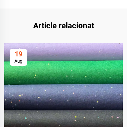
Article relacionat
19
Aug