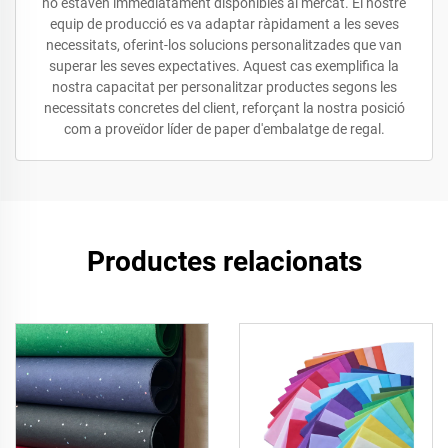
no estaven immediatament disponibles al mercat. El nostre
equip de producció es va adaptar ràpidament a les seves
necessitats, oferint-los solucions personalitzades que van
superar les seves expectatives. Aquest cas exemplifica la
nostra capacitat per personalitzar productes segons les
necessitats concretes del client, reforçant la nostra posició
com a proveïdor líder de paper d'embalatge de regal.
Productes relacionats