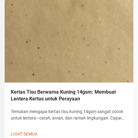
Kertas Tisu Berwarna Kuning 14gsm: Membuat
Lentera Kertas untuk Perayaan
Temukan mengapa kertas tisu kuning 14gsm sangat cocok
untuk lentera—cerah, aman, dan ramah lingkungan. Capai
difusi cahaya hingga 90% dengan bahan kerajinan yang
tahan lama dan bebas racun. Mulai berkarya sekarang juga.
LIHAT SEMUA