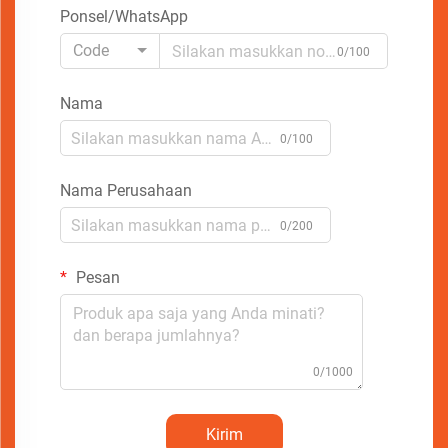
Ponsel/WhatsApp
Code
0/100
Nama
0/100
Nama Perusahaan
0/200
Pesan
0/1000
Kirim