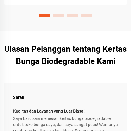
Ulasan Pelanggan tentang Kertas
Bunga Biodegradable Kami
Sarah
Kualitas dan Layanan yang Luar Biasa!
Saya baru saja memesan kertas bunga biodegradable
untuk toko bunga saya, dan saya sangat puas! Warnanya
cerah, dan kualitasnya luar biasa. Pelanggan saya