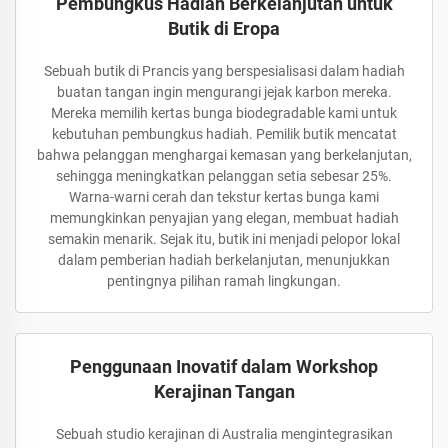
Pembungkus Hadiah Berkelanjutan untuk
Butik di Eropa
Sebuah butik di Prancis yang berspesialisasi dalam hadiah
buatan tangan ingin mengurangi jejak karbon mereka.
Mereka memilih kertas bunga biodegradable kami untuk
kebutuhan pembungkus hadiah. Pemilik butik mencatat
bahwa pelanggan menghargai kemasan yang berkelanjutan,
sehingga meningkatkan pelanggan setia sebesar 25%.
Warna-warni cerah dan tekstur kertas bunga kami
memungkinkan penyajian yang elegan, membuat hadiah
semakin menarik. Sejak itu, butik ini menjadi pelopor lokal
dalam pemberian hadiah berkelanjutan, menunjukkan
pentingnya pilihan ramah lingkungan.
Penggunaan Inovatif dalam Workshop
Kerajinan Tangan
Sebuah studio kerajinan di Australia mengintegrasikan