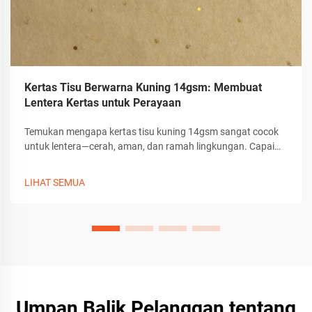
Kertas Tisu Berwarna Kuning 14gsm: Membuat
Lentera Kertas untuk Perayaan
Temukan mengapa kertas tisu kuning 14gsm sangat cocok
untuk lentera—cerah, aman, dan ramah lingkungan. Capai
difusi cahaya hingga 90% dengan bahan kerajinan yang
tahan lama dan bebas racun. Mulai berkarya sekarang juga.
LIHAT SEMUA
Umpan Balik Pelanggan tentang