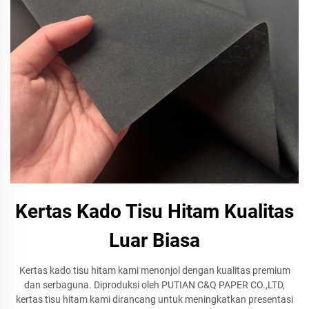
Kertas Kado Tisu Hitam Kualitas
Luar Biasa
Kertas kado tisu hitam kami menonjol dengan kualitas premium
dan serbaguna. Diproduksi oleh PUTIAN C&Q PAPER CO.,LTD,
kertas tisu hitam kami dirancang untuk meningkatkan presentasi