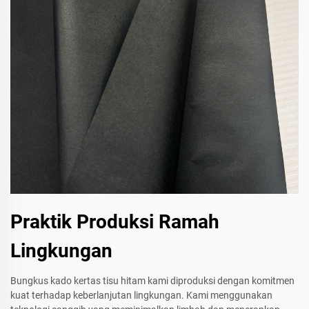
Praktik Produksi Ramah
Lingkungan
Bungkus kado kertas tisu hitam kami diproduksi dengan komitmen
kuat terhadap keberlanjutan lingkungan. Kami menggunakan