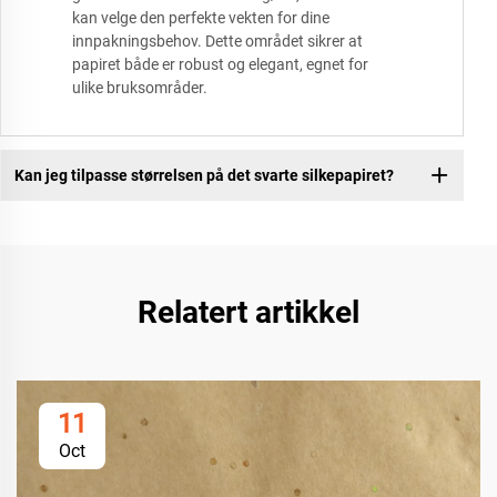
kan velge den perfekte vekten for dine
innpakningsbehov. Dette området sikrer at
papiret både er robust og elegant, egnet for
ulike bruksområder.
Kan jeg tilpasse størrelsen på det svarte silkepapiret?
Relatert artikkel
11
Oct