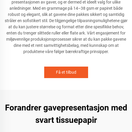
presentasjonen av gaver, og er dermed et ideelt valg for ulike
anledninger. Med en grammage på 14–38 gsm er papiret både
robust og elegant, slik at gavene dine pakkes sikkert og samtidig
stråler en sofistikert stil. De tilgjengelige tilpasningsmulighetene gjør
at du kan justere størrelse og format etter dine spesifikke behov,
enten du trenger slittede ruller eller flate ark. Vårt engasjement for
miljøvennlige produksjonsprosesser sikrer at du kan pakke gavene
dine med et rent samvittighetsbelag, med kunnskap om at
produktene våre følger bærekraftige prinsipper.
Få et tilbud
Forandrer gavepresentasjon med
svart tissuepapir