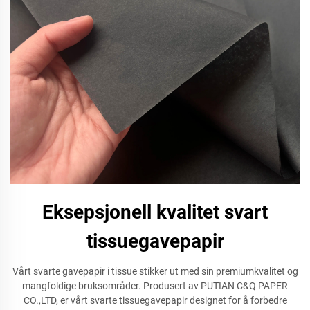
Eksepsjonell kvalitet svart
tissuegavepapir
Vårt svarte gavepapir i tissue stikker ut med sin premiumkvalitet og
mangfoldige bruksområder. Produsert av PUTIAN C&Q PAPER
CO.,LTD, er vårt svarte tissuegavepapir designet for å forbedre