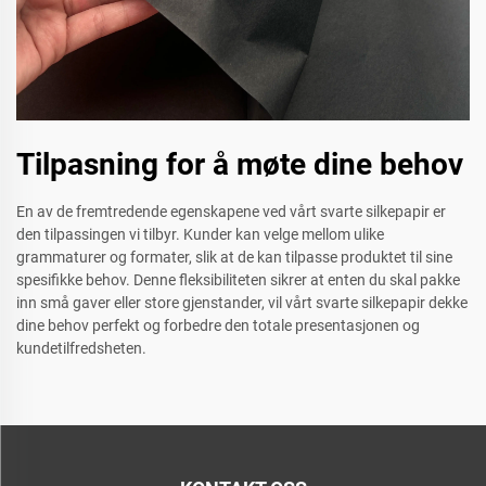
Tilpasning for å møte dine behov
En av de fremtredende egenskapene ved vårt svarte silkepapir er
den tilpassingen vi tilbyr. Kunder kan velge mellom ulike
grammaturer og formater, slik at de kan tilpasse produktet til sine
spesifikke behov. Denne fleksibiliteten sikrer at enten du skal pakke
inn små gaver eller store gjenstander, vil vårt svarte silkepapir dekke
dine behov perfekt og forbedre den totale presentasjonen og
kundetilfredsheten.