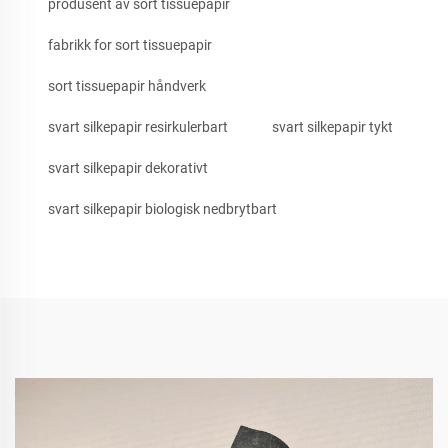
produsent av sort tissuepapir
fabrikk for sort tissuepapir
sort tissuepapir håndverk
svart silkepapir resirkulerbart
svart silkepapir tykt
svart silkepapir dekorativt
svart silkepapir biologisk nedbrytbart