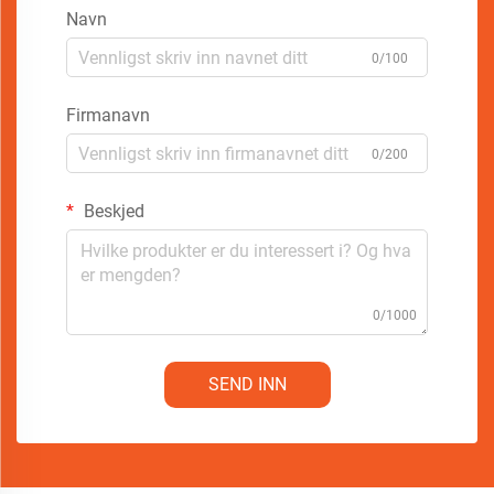
Navn
0/100
Firmanavn
0/200
Beskjed
0/1000
SEND INN