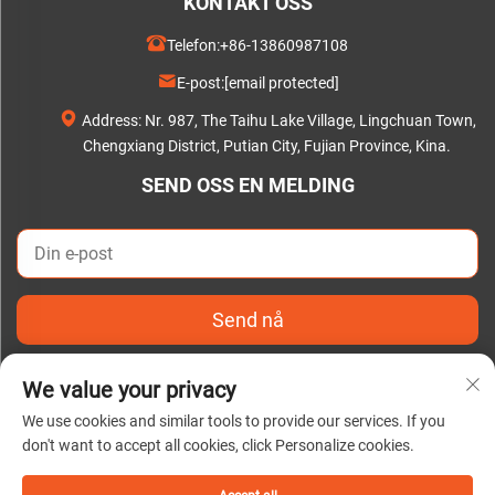
KONTAKT OSS
Telefon:
+86-13860987108
E-post:
[email protected]
Address: Nr. 987, The Taihu Lake Village, Lingchuan Town,
Chengxiang District, Putian City, Fujian Province, Kina.
SEND OSS EN MELDING
Send nå
We value your privacy
We use cookies and similar tools to provide our services. If you
don't want to accept all cookies, click Personalize cookies.
Copyright © 2025 av Putian C&Q Paper Co., Ltd. |
Personvernerklæring