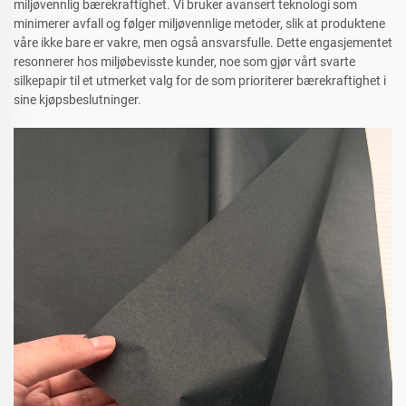
miljøvennlig bærekraftighet. Vi bruker avansert teknologi som
minimerer avfall og følger miljøvennlige metoder, slik at produktene
våre ikke bare er vakre, men også ansvarsfulle. Dette engasjementet
resonnerer hos miljøbevisste kunder, noe som gjør vårt svarte
silkepapir til et utmerket valg for de som prioriterer bærekraftighet i
sine kjøpsbeslutninger.