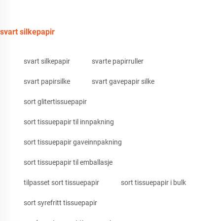
svart silkepapir
svart silkepapir
svarte papirruller
svart papirsilke
svart gavepapir silke
sort glitertissuepapir
sort tissuepapir til innpakning
sort tissuepapir gaveinnpakning
sort tissuepapir til emballasje
tilpasset sort tissuepapir
sort tissuepapir i bulk
sort syrefritt tissuepapir