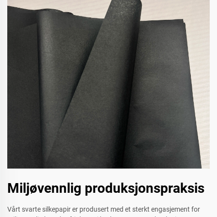
Miljøvennlig produksjonspraksis
Vårt svarte silkepapir er produsert med et sterkt engasjement for