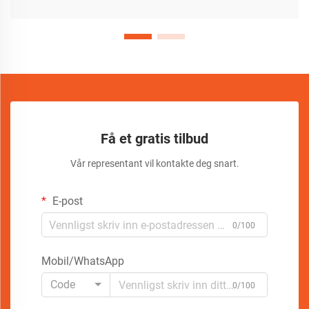
Få et gratis tilbud
Vår representant vil kontakte deg snart.
E-post
0/100
Mobil/WhatsApp
Code
0/100