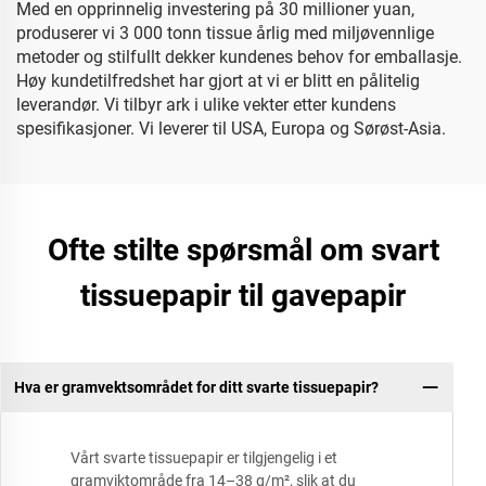
Med en opprinnelig investering på 30 millioner yuan,
produserer vi 3 000 tonn tissue årlig med miljøvennlige
metoder og stilfullt dekker kundenes behov for emballasje.
Høy kundetilfredshet har gjort at vi er blitt en pålitelig
leverandør. Vi tilbyr ark i ulike vekter etter kundens
spesifikasjoner. Vi leverer til USA, Europa og Sørøst-Asia.
Ofte stilte spørsmål om svart
tissuepapir til gavepapir
Hva er gramvektsområdet for ditt svarte tissuepapir?
Vårt svarte tissuepapir er tilgjengelig i et
gramviktområde fra 14–38 g/m², slik at du