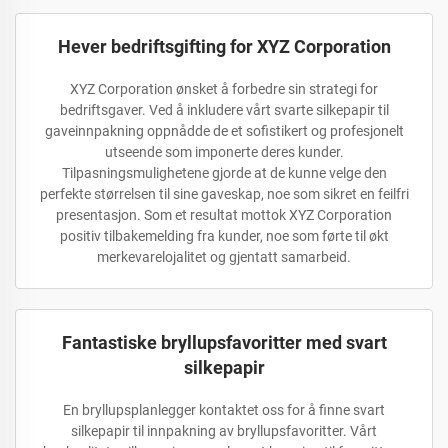
Hever bedriftsgifting for XYZ Corporation
XYZ Corporation ønsket å forbedre sin strategi for
bedriftsgaver. Ved å inkludere vårt svarte silkepapir til
gaveinnpakning oppnådde de et sofistikert og profesjonelt
utseende som imponerte deres kunder.
Tilpasningsmulighetene gjorde at de kunne velge den
perfekte størrelsen til sine gaveskap, noe som sikret en feilfri
presentasjon. Som et resultat mottok XYZ Corporation
positiv tilbakemelding fra kunder, noe som førte til økt
merkevarelojalitet og gjentatt samarbeid.
Fantastiske bryllupsfavoritter med svart
silkepapir
En bryllupsplanlegger kontaktet oss for å finne svart
silkepapir til innpakning av bryllupsfavoritter. Vårt