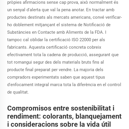
pròpies afirmacions sense cap prova, això normalment és
un senyal d'alerta que val la pena anotar. En tractar amb
productes destinats als mercats americans, convé verificar-
ho doblement mitjançant el sistema de Notificació de
Substàncies en Contacte amb Aliments de la FDA. I
tampoc cal oblidar la certificació ISO 22000 per als
fabricants. Aquesta certificació concreta cobreix
efectivament tota la cadena de producció, assegurant que
tot romangui segur des dels materials bruts fins al
producte final preparat per vendre. La majoria dels
compradors experimentats saben que aquest tipus
d'enfocament integral marca tota la diferència en el control
de qualitat.
Compromisos entre sostenibilitat i
rendiment: colorants, blanquejament
i consideracions sobre la vida útil