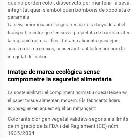
que no perden color, dissenyats per mantenir la seva
integritat quan s’emboliquen bombons de xocolata o
caramels
La seva amortiguació lleugera redueix els danys durant el
transport, mentre que les seves propietats de barrera eviten
la migració química, fins i tot amb aliments grassejos,
àcids o rics en greixos, conservant tant la frescor com la
integritat del sabor.
Imatge de marca ecològica sense
comprometre la seguretat alimentària
La sostenibilitat i el compliment normatiu coexisteixen en
el paper tissue alimentari modern. Els fabricants líders
aconsegueixen aquest equilibri mitjançant:
Colorants d'origen vegetal validats segons els límits
de migració de la FDA i del Reglament (CE) núm.
1935/2004