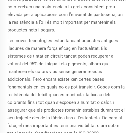
no ofereixen una resistència a la greix consistent prou
elevada per a aplicacions com l’envasat de pastisseria, on
la resistència a l’oli és molt important per mantenir els
productes nets i segurs.
Les noves tecnologies estan tancant aquestes antigues
llacunes de manera força eficaç en l'actualitat. Els
sistemes de tintat en circuit tancat poden recuperar al
voltant del 95% de l'aigua i els pigments, alhora que
mantenen els colors vius sense generar residus
addicionals. Però encara existeixen certes bases
fonamentals en les quals no es pot transigir. Coses com la
resistència del teixit quan es manipula, la fixesa dels
colorants fins i tot quan s'exposen a humitat o calor, i
assegurar que els productes romanin estables durant tot el
seu trajecte des de la fàbrica fins a l'estanteria. De cara al
futur, el més important és tenir una visibilitat clara sobre