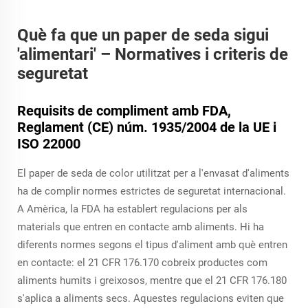
Què fa que un paper de seda sigui
'alimentari' – Normatives i criteris de
seguretat
Requisits de compliment amb FDA,
Reglament (CE) núm. 1935/2004 de la UE i
ISO 22000
El paper de seda de color utilitzat per a l'envasat d'aliments
ha de complir normes estrictes de seguretat internacional.
A Amèrica, la FDA ha establert regulacions per als
materials que entren en contacte amb aliments. Hi ha
diferents normes segons el tipus d'aliment amb què entren
en contacte: el 21 CFR 176.170 cobreix productes com
aliments humits i greixosos, mentre que el 21 CFR 176.180
s'aplica a aliments secs. Aquestes regulacions eviten que