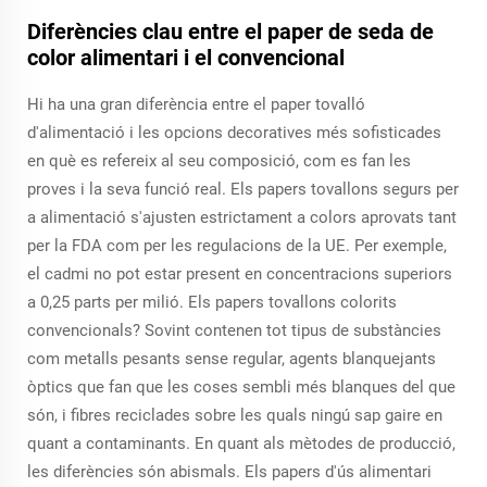
Diferències clau entre el paper de seda de
color alimentari i el convencional
Hi ha una gran diferència entre el paper tovalló
d'alimentació i les opcions decoratives més sofisticades
en què es refereix al seu composició, com es fan les
proves i la seva funció real. Els papers tovallons segurs per
a alimentació s'ajusten estrictament a colors aprovats tant
per la FDA com per les regulacions de la UE. Per exemple,
el cadmi no pot estar present en concentracions superiors
a 0,25 parts per milió. Els papers tovallons colorits
convencionals? Sovint contenen tot tipus de substàncies
com metalls pesants sense regular, agents blanquejants
òptics que fan que les coses sembli més blanques del que
són, i fibres reciclades sobre les quals ningú sap gaire en
quant a contaminants. En quant als mètodes de producció,
les diferències són abismals. Els papers d'ús alimentari