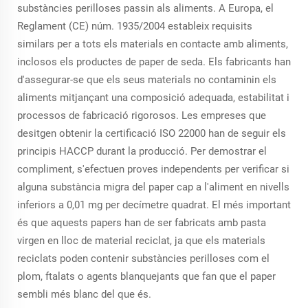
substàncies perilloses passin als aliments. A Europa, el
Reglament (CE) núm. 1935/2004 estableix requisits
similars per a tots els materials en contacte amb aliments,
inclosos els productes de paper de seda. Els fabricants han
d'assegurar-se que els seus materials no contaminin els
aliments mitjançant una composició adequada, estabilitat i
processos de fabricació rigorosos. Les empreses que
desitgen obtenir la certificació ISO 22000 han de seguir els
principis HACCP durant la producció. Per demostrar el
compliment, s'efectuen proves independents per verificar si
alguna substància migra del paper cap a l'aliment en nivells
inferiors a 0,01 mg per decímetre quadrat. El més important
és que aquests papers han de ser fabricats amb pasta
virgen en lloc de material reciclat, ja que els materials
reciclats poden contenir substàncies perilloses com el
plom, ftalats o agents blanquejants que fan que el paper
sembli més blanc del que és.