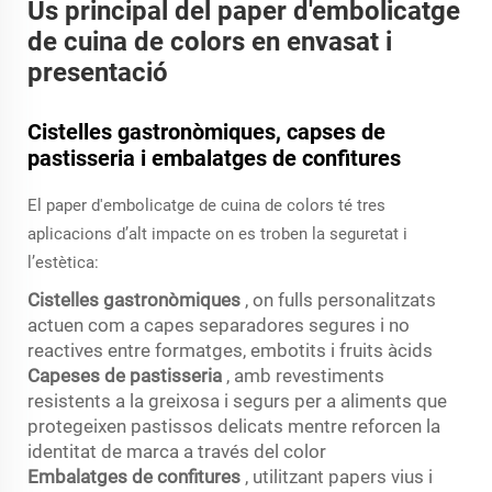
Ús principal del paper d'embolicatge
de cuina de colors en envasat i
presentació
Cistelles gastronòmiques, capses de
pastisseria i embalatges de confitures
El paper d'embolicatge de cuina de colors té tres
aplicacions d’alt impacte on es troben la seguretat i
l’estètica:
Cistelles gastronòmiques
, on fulls personalitzats
actuen com a capes separadores segures i no
reactives entre formatges, embotits i fruits àcids
Capeses de pastisseria
, amb revestiments
resistents a la greixosa i segurs per a aliments que
protegeixen pastissos delicats mentre reforcen la
identitat de marca a través del color
Embalatges de confitures
, utilitzant papers vius i