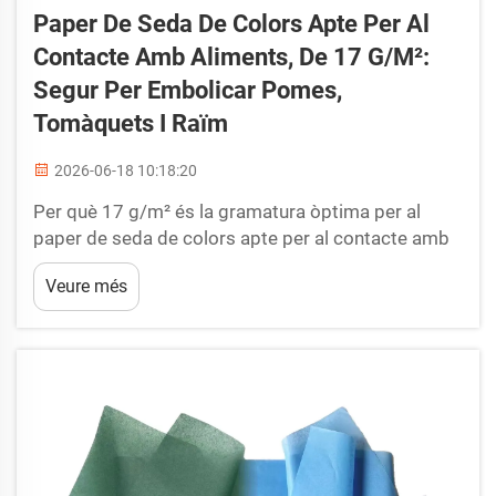
Paper De Seda De Colors Apte Per Al
Contacte Amb Aliments, De 17 G/m²:
Segur Per Embolicar Pomes,
Tomàquets I Raïm
2026-06-18 10:18:20
Per què 17 g/m² és la gramatura òptima per al
paper de seda de colors apte per al contacte amb
aliments. Protecció lleugera versus integritat
Veure més
estructural: com 17 g/m² evita les esgarrapades
sense comprometre la transpirabilitat. El paper de
seda de colors apte per al contacte amb aliments a
17 g/m² assolix un equilibri fonamental entre...