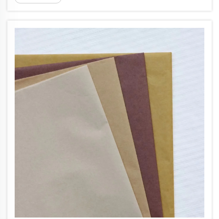
idoneïtat per a la impressió. La gramatura (g/m²)
és la variable més influent per determinar les
característiques...