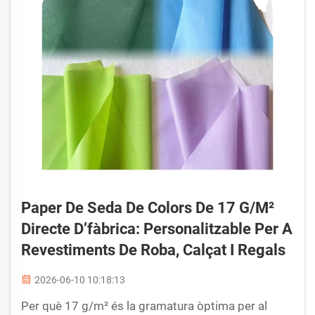
Paper De Seda De Colors De 17 G/m²
Directe D’fàbrica: Personalitzable Per A
Revestiments De Roba, Calçat I Regals
2026-06-10 10:18:13
Per què 17 g/m² és la gramatura òptima per al