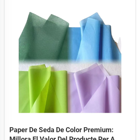
Paper De Seda De Color Premium:
Millora El Valor Del Producte Per A