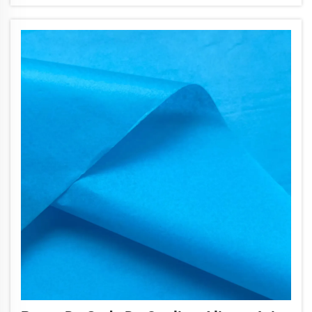
quantitats. Quan busqueu un fabricant de paper de
seda de colors, assegureu-vos que les quantitats
mínimes de comanda (MO...