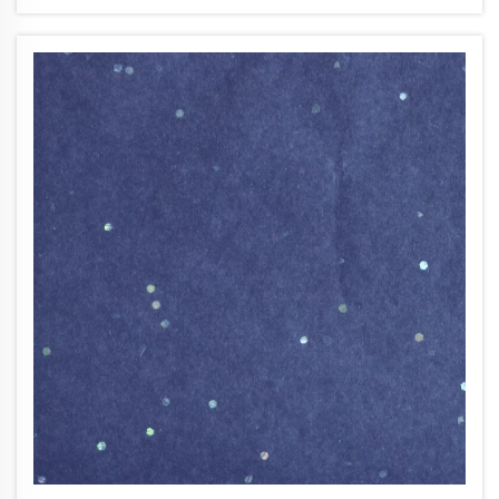
prové de l’ús de materials vegetals renovables com
el bambú...