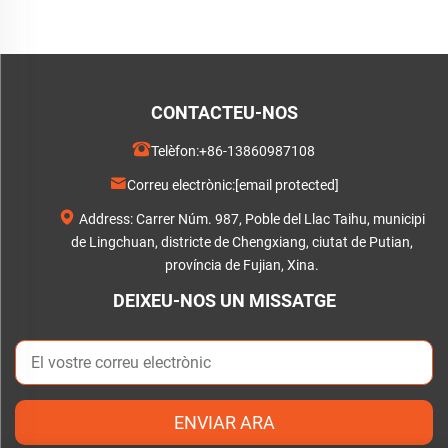
CONTACTEU-NOS
Telèfon:
+86-13860987108
Correu electrònic:
[email protected]
Address: Carrer Núm. 987, Poble del Llac Taihu, municipi
de Lingchuan, districte de Chengxiang, ciutat de Putian,
província de Fujian, Xina.
DEIXEU-NOS UN MISSATGE
ENVIAR ARA