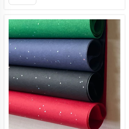
considerat premium necessita una combinació
justa entre aspecte i rendiment...