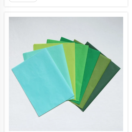
metre quadrat, una unitat que descriu
essencialment l’espessor o la densitat del paper...