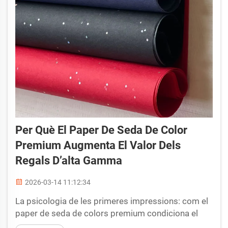
Per Què El Paper De Seda De Color
Premium Augmenta El Valor Dels
Regals D’alta Gamma
2026-03-14 11:12:34
La psicologia de les primeres impressions: com el
paper de seda de colors premium condiciona el
valor percebut. Priming cromàtic: com les cues de