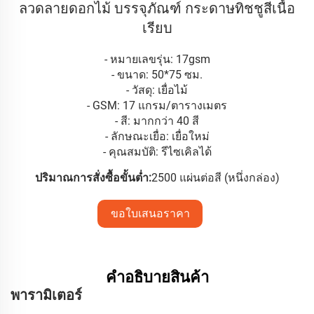
ลวดลายดอกไม้ บรรจุภัณฑ์ กระดาษทิชชูสีเนื้อ
เรียบ
- หมายเลขรุ่น: 17gsm
- ขนาด: 50*75 ซม.
- วัสดุ: เยื่อไม้
- GSM: 17 แกรม/ตารางเมตร
- สี: มากกว่า 40 สี
- ลักษณะเยื่อ: เยื่อใหม่
- คุณสมบัติ: รีไซเคิลได้
ปริมาณการสั่งซื้อขั้นต่ำ:
2500 แผ่นต่อสี (หนึ่งกล่อง)
ขอใบเสนอราคา
คำอธิบายสินค้า
พารามิเตอร์