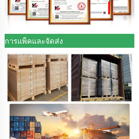
การแพ็คและจัดส่ง