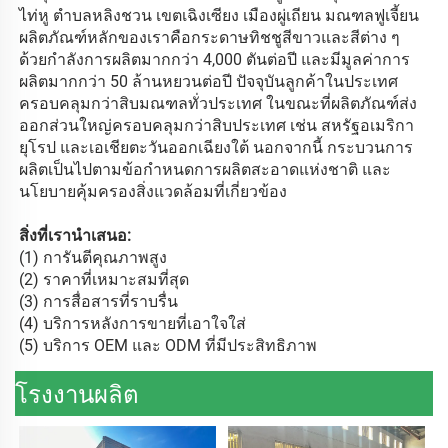
ไท่หู ตำบลหลิงชวน เขตเฉิงเซียง เมืองผู่เถียน มณฑลฟูเจี้ยน 
ผลิตภัณฑ์หลักของเราคือกระดาษทิชชูสีขาวและสีต่าง ๆ 
ด้วยกำลังการผลิตมากกว่า 4,000 ตันต่อปี และมีมูลค่าการ
ผลิตมากกว่า 50 ล้านหยวนต่อปี ปัจจุบันลูกค้าในประเทศ
ครอบคลุมกว่าสิบมณฑลทั่วประเทศ ในขณะที่ผลิตภัณฑ์ส่ง
ออกส่วนใหญ่ครอบคลุมกว่าสิบประเทศ เช่น สหรัฐอเมริกา 
ยุโรป และเอเชียตะวันออกเฉียงใต้ นอกจากนี้ กระบวนการ
ผลิตเป็นไปตามข้อกำหนดการผลิตสะอาดแห่งชาติ และ
นโยบายคุ้มครองสิ่งแวดล้อมที่เกี่ยวข้อง 
สิ่งที่เรานำเสนอ:   
(
1) การันตีคุณภาพสูง 
(2) ราคาที่เหมาะสมที่สุด 
(
3) การสื่อสารที่ราบรื่น 
(
4) บริการหลังการขายที่เอาใจใส่ 
(
5) บริการ OEM และ ODM ที่มีประสิทธิภาพ 
โรงงานผลิต