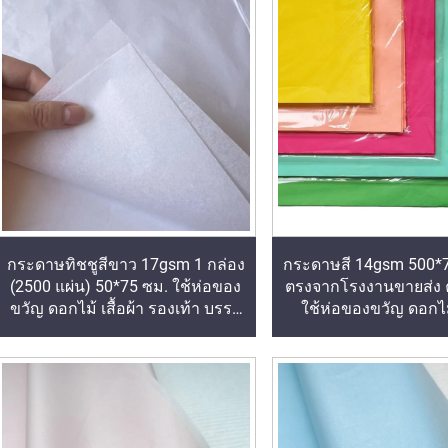
กระดาษทิชชูสีขาว 17gsm 1 กล่อง
กระดาษสี 14gsm 500*7
(2500 แผ่น) 50*75 ซม. ใช้ห่อของ
ตรงจากโรงงานขายส่ง 
ขวัญ ดอกไม้ เสื้อผ้า รองเท้า บรรจุ
ใช้ห่อของขวัญ ดอกไม้ 
ภัณฑ์ กระดาษทิชชูสีขาว
รองเท้า บรรจุภัณฑ์สำ
และผลไม้