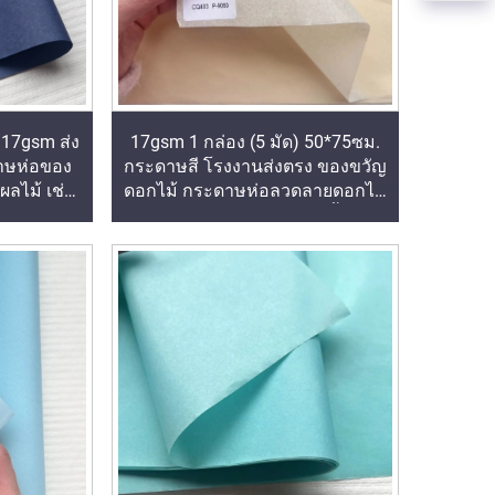
ว 17gsm ส่ง
17gsm 1 กล่อง (5 มัด) 50*75ซม.
าษห่อของ
กระดาษสี โรงงานส่งตรง ของขวัญ
ลไม้ เช่น
ดอกไม้ กระดาษห่อลวดลายดอกไม้
ุ่น กระดาษ
บรรจุภัณฑ์ กระดาษทิชชูสีเนื้อเรียบ
ของ