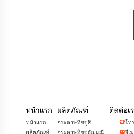
หน้าแรก
ผลิตภัณฑ์
ติดต่อเ
หน้าแรก
กระดาษทิชชูสี
โทร
ผลิตภัณฑ์
กระดาษทิชชูอัญมณี
อีเม