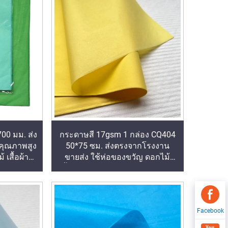
00 มม. ส่ง
กระดาษสี 17gsm 1 กล่อง CQ404
คุณภาพสูง
50*75 ซม. ส่งตรงจากโรงงาน
เสื้อผ้า
ขายส่ง ใช้ห่อของขวัญ ดอกไม้
หรับอาหาร
เสื้อผ้า บรรจุภัณฑ์ กระดาษทิชชูสี
Facebook