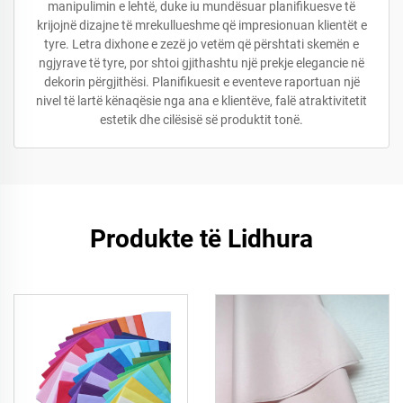
manipulimin e lehtë, duke iu mundësuar planifikuesve të
krijojnë dizajne të mrekullueshme që impresionuan klientët e
tyre. Letra dixhone e zezë jo vetëm që përshtati skemën e
ngjyrave të tyre, por shtoi gjithashtu një prekje elegancie në
dekorin përgjithësi. Planifikuesit e eventeve raportuan një
nivel të lartë kënaqësie nga ana e klientëve, falë atraktivitetit
estetik dhe cilësisë së produktit tonë.
Produkte të Lidhura