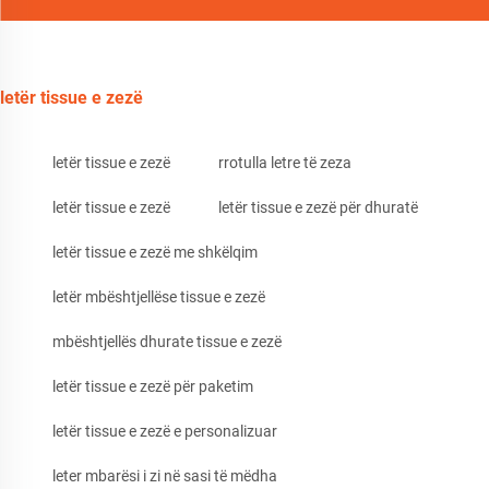
letër tissue e zezë
letër tissue e zezë
rrotulla letre të zeza
letër tissue e zezë
letër tissue e zezë për dhuratë
letër tissue e zezë me shkëlqim
letër mbështjellëse tissue e zezë
mbështjellës dhurate tissue e zezë
letër tissue e zezë për paketim
letër tissue e zezë e personalizuar
leter mbarësi i zi në sasi të mëdha