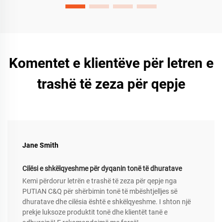
Komentet e klientëve për letren e
trashë të zeza për qepje
Jane Smith
Cilësi e shkëlqyeshme për dyqanin tonë të dhuratave
Kemi përdorur letrën e trashë të zeza për qepje nga
PUTIAN C&Q për shërbimin tonë të mbështjelljes së
dhuratave dhe cilësia është e shkëlqyeshme. I shton një
prekje luksoze produktit tonë dhe klientët tanë e