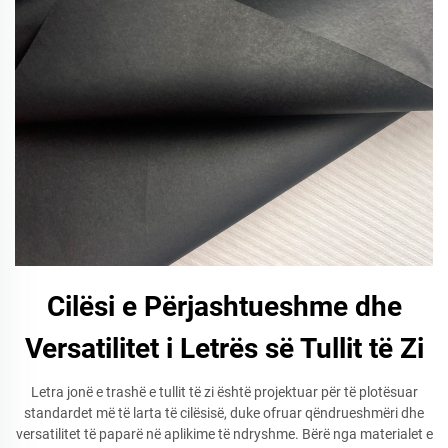
Cilësi e Përjashtueshme dhe
Versatilitet i Letrës së Tullit të Zi
Letra jonë e trashë e tullit të zi është projektuar për të plotësuar
standardet më të larta të cilësisë, duke ofruar qëndrueshmëri dhe
versatilitet të paparë në aplikime të ndryshme. Bërë nga materialet e