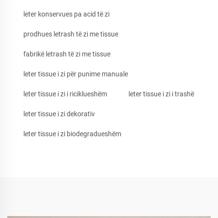
leter konservues pa acid të zi
prodhues letrash të zi me tissue
fabrikë letrash të zi me tissue
leter tissue i zi për punime manuale
leter tissue i zi i riciklueshëm
leter tissue i zi i trashë
leter tissue i zi dekorativ
leter tissue i zi biodegradueshëm