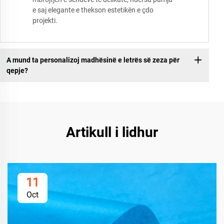
e saj elegante e thekson estetikën e çdo
projekti.
A mund ta personalizoj madhësinë e letrës së zeza për
qepje?
Artikull i lidhur
11
Oct