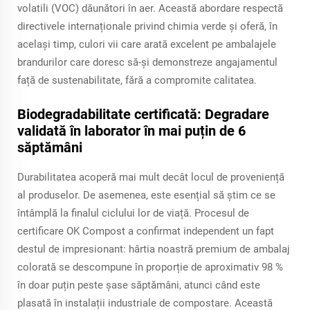
volatili (VOC) dăunători în aer. Această abordare respectă
directivele internaționale privind chimia verde și oferă, în
același timp, culori vii care arată excelent pe ambalajele
brandurilor care doresc să-și demonstreze angajamentul
față de sustenabilitate, fără a compromite calitatea.
Biodegradabilitate certificată: Degradare
validată în laborator în mai puțin de 6
săptămâni
Durabilitatea acoperă mai mult decât locul de proveniență
al produselor. De asemenea, este esențial să știm ce se
întâmplă la finalul ciclului lor de viață. Procesul de
certificare OK Compost a confirmat independent un fapt
destul de impresionant: hârtia noastră premium de ambalaj
colorată se descompune în proporție de aproximativ 98 %
în doar puțin peste șase săptămâni, atunci când este
plasată în instalații industriale de compostare. Această