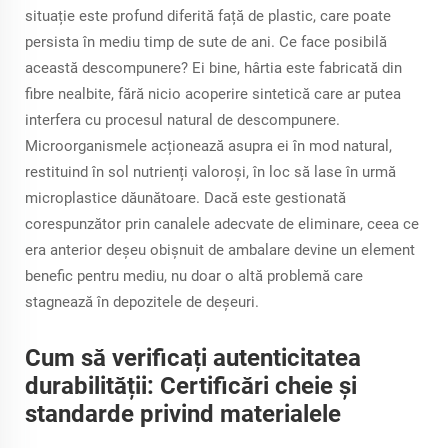
situație este profund diferită față de plastic, care poate
persista în mediu timp de sute de ani. Ce face posibilă
această descompunere? Ei bine, hârtia este fabricată din
fibre nealbite, fără nicio acoperire sintetică care ar putea
interfera cu procesul natural de descompunere.
Microorganismele acționează asupra ei în mod natural,
restituind în sol nutrienți valoroși, în loc să lase în urmă
microplastice dăunătoare. Dacă este gestionată
corespunzător prin canalele adecvate de eliminare, ceea ce
era anterior deșeu obișnuit de ambalare devine un element
benefic pentru mediu, nu doar o altă problemă care
stagnează în depozitele de deșeuri.
Cum să verificați autenticitatea
durabilității: Certificări cheie și
standarde privind materialele