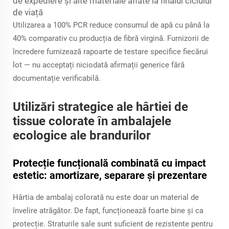
de expediere și alte materiale aflate la finalul ciclului
de viață
Utilizarea a 100% PCR reduce consumul de apă cu până la
40% comparativ cu producția de fibră virgină. Furnizorii de
încredere furnizează rapoarte de testare specifice fiecărui
lot — nu acceptați niciodată afirmații generice fără
documentație verificabilă.
Utilizări strategice ale hârtiei de
tissue colorate în ambalajele
ecologice ale brandurilor
Protecție funcțională combinată cu impact
estetic: amortizare, separare și prezentare
Hârtia de ambalaj colorată nu este doar un material de
învelire atrăgător. De fapt, funcționează foarte bine și ca
protecție. Straturile sale sunt suficient de rezistente pentru