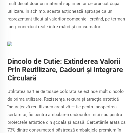
mult decât doar un material suplimentar de aruncat după
utilizare. În schimb, acesta acționează aproape ca un
reprezentant tăcut al valorilor companiei, creând, pe termen
lung, conexiuni reale între mărci și consumatori.
Dincolo de Cutie: Extinderea Valorii
Prin Reutilizare, Cadouri și Integrare
Circulară
Utilitatea hârtiei de tissue colorată se extinde mult dincolo
de prima utilizare. Rezistența, textura și atracția estetică
încurajează reutilizarea creativă — fie pentru acoperirea
sertarelor, fie pentru ambalarea cadourilor mici sau pentru
proiectele artistice din școală și acasă. Cercetările arată că
73% dintre consumatori păstrează ambalajele premium în