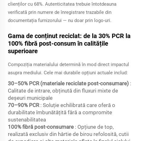
clienților cu 68%. Autenticitatea trebuie întotdeauna
verificată prin numere de înregistrare trazabile din
documentația furnizorului — nu doar prin logo-uri.
Gama de conținut reciclat: de la 30% PCR la
100% fibră post-consum în calitățile
superioare
Compoziția materialului determină în mod direct impactul
asupra mediului. Cele mai durabile opțiuni actuale includ:
30–50% PCR (materiale reciclate post-consumare)
:
Calitate de intrare, obținută din fluxuri mixte de
deșeuri municipale
70–90% PCR
: Soluție echilibrată care oferă o
durabilitate îmbunătățită fără a compromite
sustenabilitatea
100% fibră post-consumare
: Opțiune de top,
realizată exclusiv din hârtie de birou refolosită, cutii