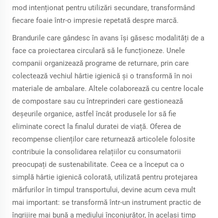
mod intenționat pentru utilizări secundare, transformând
fiecare foaie într-o impresie repetată despre marcă.
Brandurile care gândesc în avans își găsesc modalități de a
face ca proiectarea circulară să le funcționeze. Unele
companii organizează programe de returnare, prin care
colectează vechiul hârtie igienică și o transformă în noi
materiale de ambalare. Altele colaborează cu centre locale
de compostare sau cu întreprinderi care gestionează
deșeurile organice, astfel încât produsele lor să fie
eliminate corect la finalul duratei de viață. Oferea de
recompense clienților care returnează articolele folosite
contribuie la consolidarea relațiilor cu consumatorii
preocupați de sustenabilitate. Ceea ce a început ca o
simplă hârtie igienică colorată, utilizată pentru protejarea
mărfurilor în timpul transportului, devine acum ceva mult
mai important: se transformă într-un instrument practic de
îngrijire mai bună a mediului înconjurător, în același timp