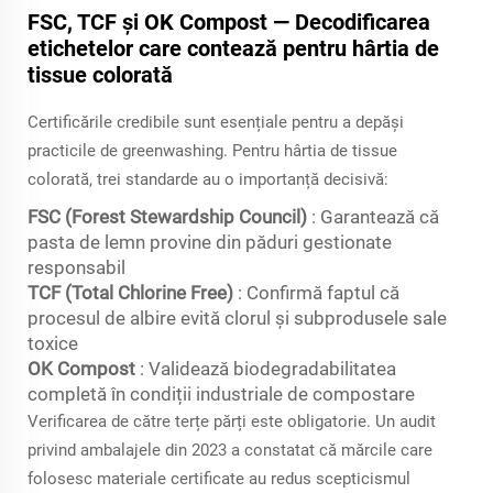
FSC, TCF și OK Compost — Decodificarea
etichetelor care contează pentru hârtia de
tissue colorată
Certificările credibile sunt esențiale pentru a depăși
practicile de greenwashing. Pentru hârtia de tissue
colorată, trei standarde au o importanță decisivă:
FSC (Forest Stewardship Council)
: Garantează că
pasta de lemn provine din păduri gestionate
responsabil
TCF (Total Chlorine Free)
: Confirmă faptul că
procesul de albire evită clorul și subprodusele sale
toxice
OK Compost
: Validează biodegradabilitatea
completă în condiții industriale de compostare
Verificarea de către terțe părți este obligatorie. Un audit
privind ambalajele din 2023 a constatat că mărcile care
folosesc materiale certificate au redus scepticismul