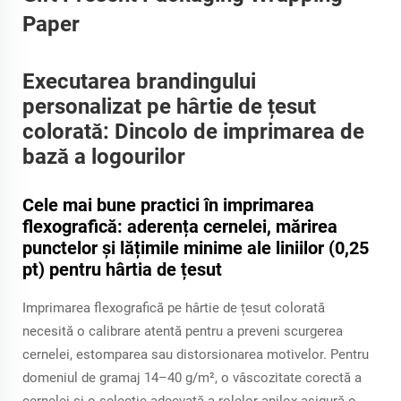
Executarea brandingului
personalizat pe hârtie de țesut
colorată: Dincolo de imprimarea de
bază a logourilor
Cele mai bune practici în imprimarea
flexografică: aderența cernelei, mărirea
punctelor și lățimile minime ale liniilor (0,25
pt) pentru hârtia de țesut
Imprimarea flexografică pe hârtie de țesut colorată
necesită o calibrare atentă pentru a preveni scurgerea
cernelei, estomparea sau distorsionarea motivelor. Pentru
domeniul de gramaj 14–40 g/m², o vâscozitate corectă a