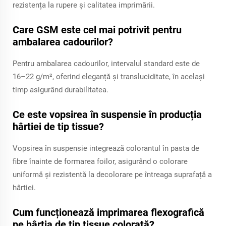
rezistența la rupere și calitatea imprimării.
Care GSM este cel mai potrivit pentru
ambalarea cadourilor?
Pentru ambalarea cadourilor, intervalul standard este de
16–22 g/m², oferind eleganță și transluciditate, în același
timp asigurând durabilitatea.
Ce este vopsirea în suspensie în producția
hârtiei de tip tissue?
Vopsirea în suspensie integrează colorantul în pasta de
fibre înainte de formarea foilor, asigurând o colorare
uniformă și rezistentă la decolorare pe întreaga suprafață a
hârtiei.
Cum funcționează imprimarea flexografică
pe hârtia de tip tissue colorată?