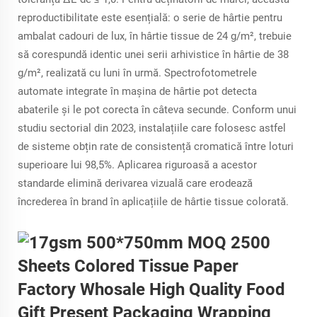
reproductibilitate este esențială: o serie de hârtie pentru
ambalat cadouri de lux, în hârtie tissue de 24 g/m², trebuie
să corespundă identic unei serii arhivistice în hârtie de 38
g/m², realizată cu luni în urmă. Spectrofotometrele
automate integrate în mașina de hârtie pot detecta
abaterile și le pot corecta în câteva secunde. Conform unui
studiu sectorial din 2023, instalațiile care folosesc astfel
de sisteme obțin rate de consistență cromatică între loturi
superioare lui 98,5%. Aplicarea riguroasă a acestor
standarde elimină derivarea vizuală care erodează
încrederea în brand în aplicațiile de hârtie tissue colorată.