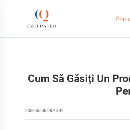
Prima
Cum Să Găsiți Un Prod
Pe
2026-05-05 08:46:42