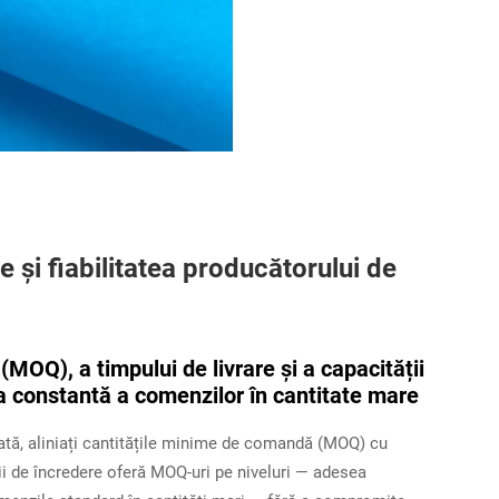
e și fiabilitatea producătorului de
MOQ), a timpului de livrare și a capacității
ea constantă a comenzilor în cantitate mare
ată, aliniați cantitățile minime de comandă (MOQ) cu
rii de încredere oferă MOQ-uri pe niveluri — adesea