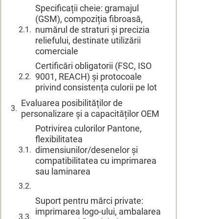
Specificații cheie: gramajul
(GSM), compoziția fibroasă,
numărul de straturi și precizia
reliefului, destinate utilizării
comerciale
Certificări obligatorii (FSC, ISO
9001, REACH) și protocoale
privind consistența culorii pe lot
Evaluarea posibilităților de
personalizare și a capacităților OEM
Potrivirea culorilor Pantone,
flexibilitatea
dimensiunilor/desenelor și
compatibilitatea cu imprimarea
sau laminarea
Suport pentru mărci private:
imprimarea logo-ului, ambalarea