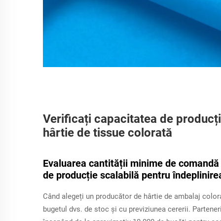
Verificați capacitatea de producți
hârtie de tissue colorată
Evaluarea cantității minime de comandă (
de producție scalabilă pentru îndeplinir
Când alegeți un producător de hârtie de ambalaj color
bugetul dvs. de stoc și cu previziunea cererii. Partene