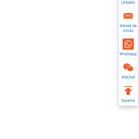
Linkedin
Adresă de
e-mail
Whatsapp
WeChat
Superior