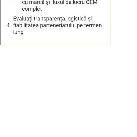
cu marcă și fluxul de lucru OEM
complet
Evaluați transparența logistică și
fiabilitatea parteneriatului pe termen
lung