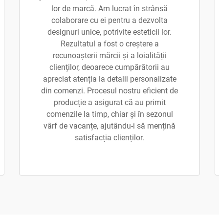
lor de marcă. Am lucrat în strânsă
colaborare cu ei pentru a dezvolta
designuri unice, potrivite esteticii lor.
Rezultatul a fost o creștere a
recunoașterii mărcii și a loialității
clienților, deoarece cumpărătorii au
apreciat atenția la detalii personalizate
din comenzi. Procesul nostru eficient de
producție a asigurat că au primit
comenzile la timp, chiar și în sezonul
vârf de vacanțe, ajutându-i să mențină
satisfacția clienților.