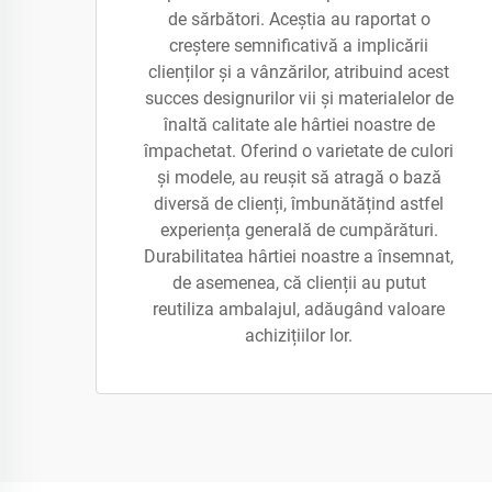
de sărbători. Aceștia au raportat o
creștere semnificativă a implicării
clienților și a vânzărilor, atribuind acest
succes designurilor vii și materialelor de
înaltă calitate ale hârtiei noastre de
împachetat. Oferind o varietate de culori
și modele, au reușit să atragă o bază
diversă de clienți, îmbunătățind astfel
experiența generală de cumpărături.
Durabilitatea hârtiei noastre a însemnat,
de asemenea, că clienții au putut
reutiliza ambalajul, adăugând valoare
achizițiilor lor.