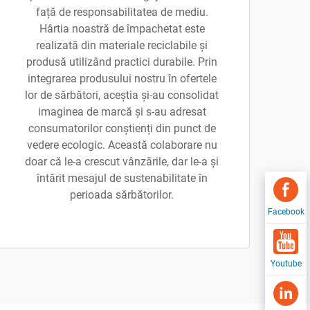
față de responsabilitatea de mediu.
Hârtia noastră de împachetat este
realizată din materiale reciclabile și
produsă utilizând practici durabile. Prin
integrarea produsului nostru în ofertele
lor de sărbători, aceștia și-au consolidat
imaginea de marcă și s-au adresat
consumatorilor conștienți din punct de
vedere ecologic. Această colaborare nu
doar că le-a crescut vânzările, dar le-a și
întărit mesajul de sustenabilitate în
perioada sărbătorilor.
Facebook
Youtube