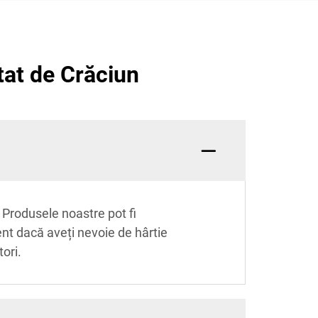
tat de Crăciun
 Produsele noastre pot fi
ent dacă aveți nevoie de hârtie
ori.