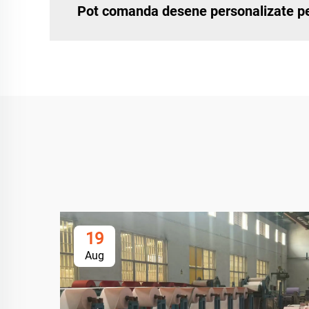
Pot comanda desene personalizate pe
19
Aug