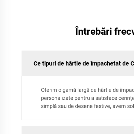
Întrebări fre
Ce tipuri de hârtie de împachetat de C
Oferim o gamă largă de hârtie de împach
personalizate pentru a satisface cerințe
simplă sau de desene festive, avem solu