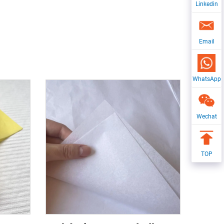
Linkedin
Email
WhatsApp
Wechat
TOP