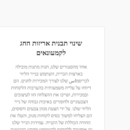
שינוי תבנית אריזות החג
לקמעונאים
אחד מהסנגורים שלנו, חנות מתנות מובילה
בארצות הברית, השתמש בנייר הליווי
לכריסמاس שלנו לצורך המכירות לחגים. הם
דיווחו על עלייה משמעותית בהערבות הלקוחות
ובמכירות, ושייכו את ההצלחה הזו לעיצובים
הצבעוניים ולחומרים באיכות גבוהה של נייר
הליווי שלנו. על ידי הצעת מגוון צבעים ודפוסים,
הם הצליחו למשוך בסיס לקוחות מגוון, והעלו את
החוויה הכוללת של הקנייה. עמידות הנייר שלנו
גם איפשרה ללקוחות להשתמש מחדש בקרטונת,