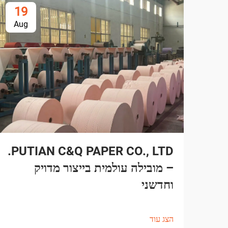
19
Aug
PUTIAN C&Q PAPER CO., LTD.
– מובילה עולמית בייצור מדויק
וחדשני
הצג עוד