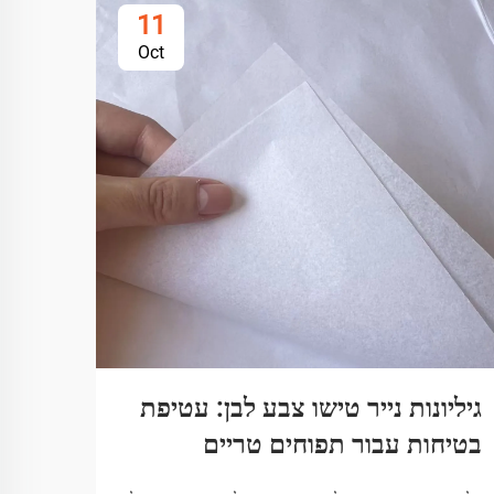
11
Oct
גיליונות נייר טישו צבע לבן: עטיפת
דפי 
בטיחות עבור תפוחים טריים
ידני