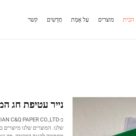
הבית
מוצרים
עַל אָמַת
חֲדָשִים
קשר
נייר עטיפת חג המול
שלנו. המוצרים שלנו מיוצרים 
מחמירה להגנת הסביבה, מה שמ