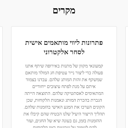
מקרים
פתרונות ליווי מותאמים אישית
לסחר אלקטרוני
קמעונאי מקוון של מתנות באירופה שיתף אתנו
פעולה כדי ליצור נייר עטיפת חג המולד מותאם
שמשקף את זהות המותג שלהם. עבדנו בצמוד
איתם על מנת לפתח עיצובים ייחודיים
המתאימים לאסתטיקה שלהם. התוצאה הייתה
הגברת בהכרת המותג ונאמנות הלקוחות, שכן
הקונים הערכו את המגע האישי בהזמנות שלהם.
תהליך הייצור היעיל שלנו הבטיח שהם קיבלו את
ההזמנות בזמן, גם בעונה שיא של החגים, ועזר
להם לשמור על שביעות רצון הלקוחות.