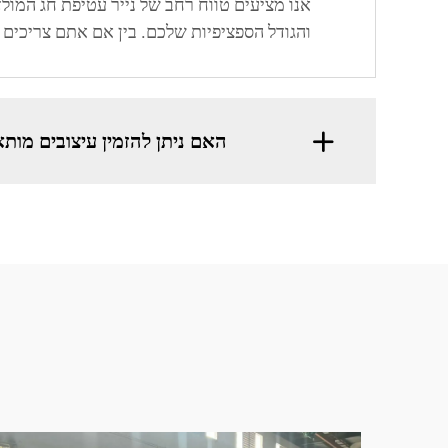
אנו מציעים טווח רחב של נייר עטיפת חג המול
והגודל הספציפיות שלכם. בין אם אתם צריכים נ
האם ניתן להזמין עיצובים מות