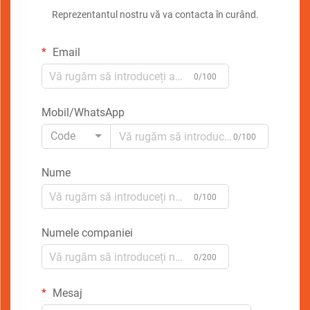
Reprezentantul nostru vă va contacta în curând.
Email
0/100
Mobil/WhatsApp
Code
0/100
Nume
0/100
Numele companiei
0/200
Mesaj