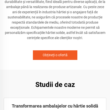
durabilitate și versatilitate, fiind ideală pentru diverse aplicații, de la
ambalaje până la realizarea de produse artizanale. Cu peste zece
ani de experiență în industria hârtiei și o angajare față de
sustenabilitate, ne asigurăm că procesele noastre de producție
respectă standardele de mediu, oferind totodată produse
excepționale. Echipamentele noastre moderne ne permit să
personalizăm specificațiile hârtiei solide, astfel încât să satisfacem
cerințele specifice ale clienților noștri.
Obțineți o ofertă
Studii de caz
Transformarea ambalajelor cu hârtie solidă