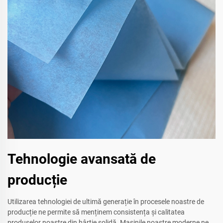
Tehnologie avansată de
producție
Utilizarea tehnologiei de ultimă generație în procesele noastre de
producție ne permite să menținem consistența și calitatea
produselor noastre din hârtie solidă. Mașinile noastre moderne ne