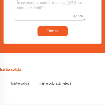
0/1000
Trimite
hârtie solidă
hârtie solidă
hârtie colorată netedă