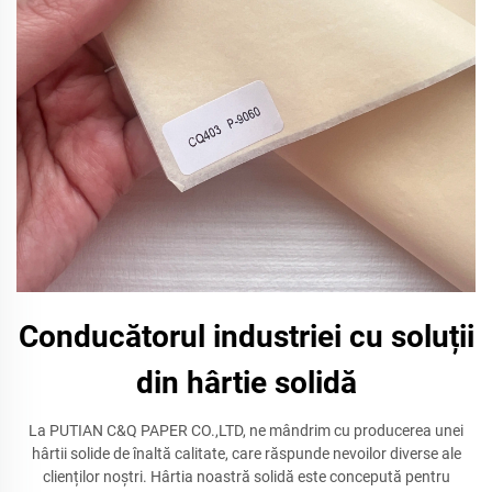
Conducătorul industriei cu soluții
din hârtie solidă
La PUTIAN C&Q PAPER CO.,LTD, ne mândrim cu producerea unei
hârtii solide de înaltă calitate, care răspunde nevoilor diverse ale
clienților noștri. Hârtia noastră solidă este concepută pentru