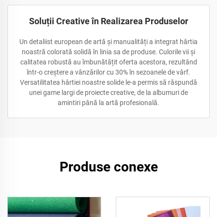
Soluții Creative în Realizarea Produselor
Un detaliist european de artă și manualități a integrat hârtia
noastră colorată solidă în linia sa de produse. Culorile vii și
calitatea robustă au îmbunătățit oferta acestora, rezultând
într-o creștere a vânzărilor cu 30% în sezoanele de vârf.
Versatilitatea hârtiei noastre solide le-a permis să răspundă
unei game largi de proiecte creative, de la albumuri de
amintiri până la artă profesională.
Produse conexe