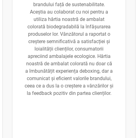
brandului față de sustenabilitate.
Aceștia au colaborat cu noi pentru a
utiliza hârtia noastră de ambalat
colorată biodegradabilă la înfășurarea
produselor lor. Vânzătorul a raportat o
creștere semnificativă a satisfacției și
loialității clienților, consumatorii
apreciind ambalajele ecologice. Hârtia
noastră de ambalat colorată nu doar că
a îmbunătățit experiența deboxing, dar a
comunicat și eficient valorile brandului,
ceea ce a dus la o creștere a vânzărilor și
la feedback pozitiv din partea clienților.