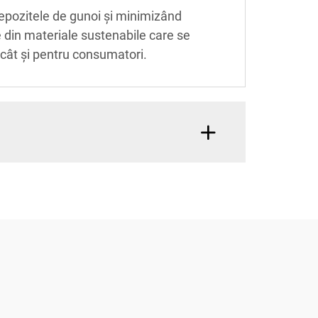
epozitele de gunoi și minimizând
e din materiale sustenabile care se
 cât și pentru consumatori.