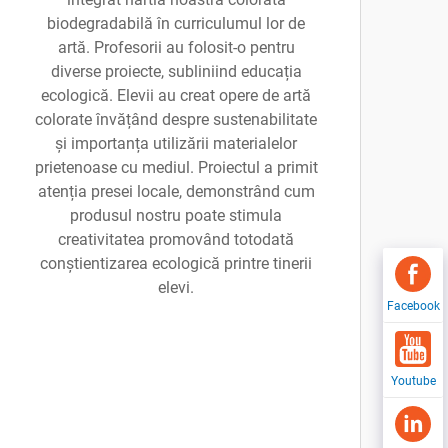
biodegradabilă în curriculumul lor de
artă. Profesorii au folosit-o pentru
diverse proiecte, subliniind educația
ecologică. Elevii au creat opere de artă
colorate învățând despre sustenabilitate
și importanța utilizării materialelor
prietenoase cu mediul. Proiectul a primit
atenția presei locale, demonstrând cum
produsul nostru poate stimula
creativitatea promovând totodată
conștientizarea ecologică printre tinerii
elevi.
Facebook
Youtube