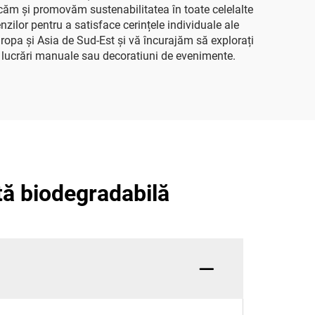
ticăm și promovăm sustenabilitatea în toate celelalte
nzilor pentru a satisface cerințele individuale ale
ropa și Asia de Sud-Est și vă încurajăm să explorați
e, lucrări manuale sau decoratiuni de evenimente.
ată biodegradabilă