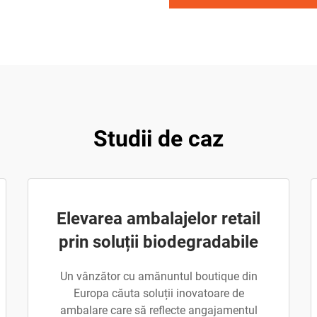
Studii de caz
Elevarea ambalajelor retail
prin soluții biodegradabile
Un vânzător cu amănuntul boutique din
Europa căuta soluții inovatoare de
ambalare care să reflecte angajamentul