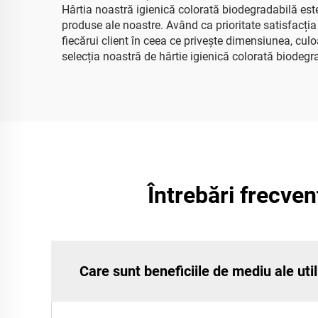
Hârtia noastră igienică colorată biodegradabilă este
produse ale noastre. Având ca prioritate satisfacția 
fiecărui client în ceea ce privește dimensiunea, cu
selecția noastră de hârtie igienică colorată biodegr
Întrebări frecven
Care sunt beneficiile de mediu ale util