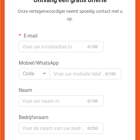
Ontvang een gratis offerte
Onze vertegenwoordiger neemt spoedig contact met u
op.
E-mail
0/100
Mobiel/WhatsApp
Code
0/100
Naam
0/100
Bedrijfsnaam
0/200