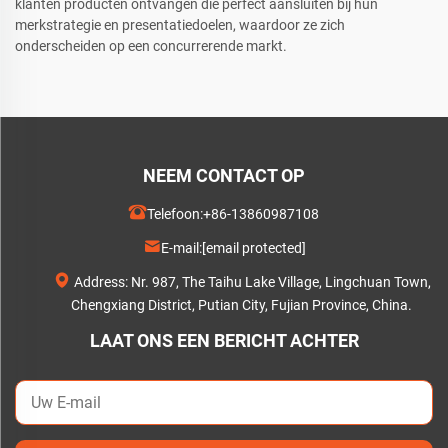
klanten producten ontvangen die perfect aansluiten bij hun
merkstrategie en presentatiedoelen, waardoor ze zich
onderscheiden op een concurrerende markt.
NEEM CONTACT OP
Telefoon:
+86-13860987108
E-mail:
[email protected]
Address: Nr. 987, The Taihu Lake Village, Lingchuan Town,
Chengxiang District, Putian City, Fujian Province, China.
LAAT ONS EEN BERICHT ACHTER