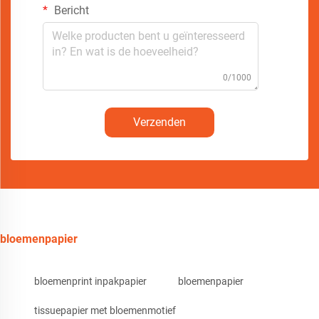
Bericht
0/1000
Verzenden
bloemenpapier
bloemenprint inpakpapier
bloemenpapier
tissuepapier met bloemenmotief