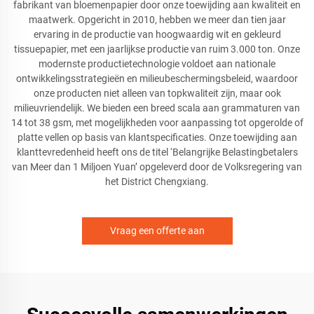
fabrikant van bloemenpapier door onze toewijding aan kwaliteit en
maatwerk. Opgericht in 2010, hebben we meer dan tien jaar
ervaring in de productie van hoogwaardig wit en gekleurd
tissuepapier, met een jaarlijkse productie van ruim 3.000 ton. Onze
modernste productietechnologie voldoet aan nationale
ontwikkelingsstrategieën en milieubeschermingsbeleid, waardoor
onze producten niet alleen van topkwaliteit zijn, maar ook
milieuvriendelijk. We bieden een breed scala aan grammaturen van
14 tot 38 gsm, met mogelijkheden voor aanpassing tot opgerolde of
platte vellen op basis van klantspecificaties. Onze toewijding aan
klanttevredenheid heeft ons de titel ‘Belangrijke Belastingbetalers
van Meer dan 1 Miljoen Yuan’ opgeleverd door de Volksregering van
het District Chengxiang.
Vraag een offerte aan