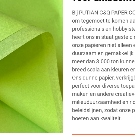
Bij PUTIAN C&Q PAPER CO.
om tegemoet te komen aan
professionals en hobbyist
heeft ons in staat gesteld
onze papieren niet alleen 
duurzaam en gemakkelijk t
meer dan 3.000 ton kunnen
breed scala aan kleuren en
Ons dunne papier, verkrij
perfect voor diverse toep
maken en andere creatiev
milieuduurzaamheid en ri
beleidslijnen, zodat onze p
boeten aan kwaliteit.