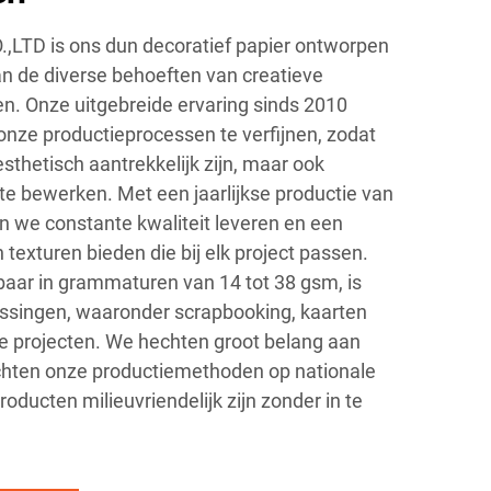
,LTD is ons dun decoratief papier ontworpen
 de diverse behoeften van creatieve
en. Onze uitgebreide ervaring sinds 2010
 onze productieprocessen te verfijnen, zodat
esthetisch aantrekkelijk zijn, maar ook
e bewerken. Met een jaarlijkse productie van
 we constante kwaliteit leveren en een
 texturen bieden die bij elk project passen.
gbaar in grammaturen van 14 tot 38 gsm, is
assingen, waaronder scrapbooking, kaarten
e projecten. We hechten groot belang aan
chten onze productiemethoden op nationale
roducten milieuvriendelijk zijn zonder in te