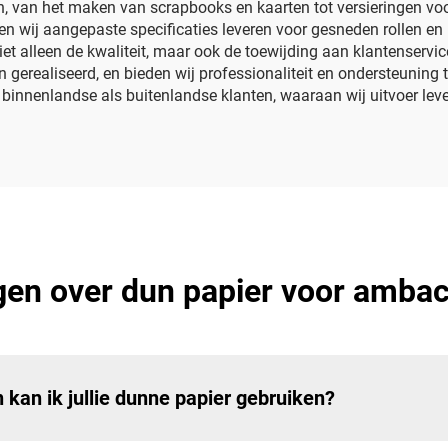
n, van het maken van scrapbooks en kaarten tot versieringen vo
n wij aangepaste specificaties leveren voor gesneden rollen en p
et alleen de kwaliteit, maar ook de toewijding aan klantenservic
gerealiseerd, en bieden wij professionaliteit en ondersteuning 
 binnenlandse als buitenlandse klanten, waaraan wij uitvoer lev
gen over dun papier voor ambach
kan ik jullie dunne papier gebruiken?