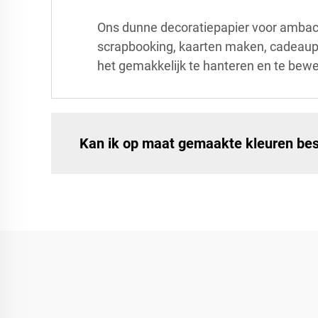
Ons dunne decoratiepapier voor ambacht
scrapbooking, kaarten maken, cadeaupa
het gemakkelijk te hanteren en te bew
Kan ik op maat gemaakte kleuren best