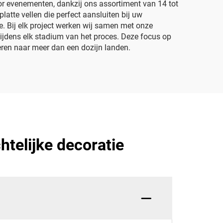
or evenementen, dankzij ons assortiment van 14 tot
latte vellen die perfect aansluiten bij uw
e. Bij elk project werken wij samen met onze
tijdens elk stadium van het proces. Deze focus op
eren naar meer dan een dozijn landen.
telijke decoratie