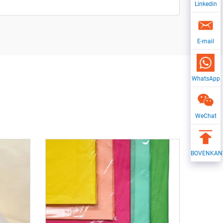
Linkedin
E-mail
WhatsApp
WeChat
BOVENKAN