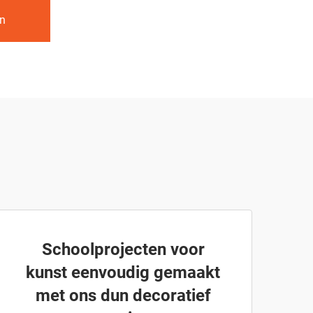
an
Schoolprojecten voor
kunst eenvoudig gemaakt
met ons dun decoratief