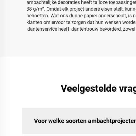
ambachtelijke decoraties heeft talloze toepassinge
38 g/m². Omdat elk project andere eisen stelt, kunne
behoeften. Wat ons dunne papier onderscheidt, is ni
klanten om ervoor te zorgen dat hun wensen worden 
klantenservice heeft klantentrouw bevorderd, zowel
Veelgestelde vra
Voor welke soorten ambachtprojecten 