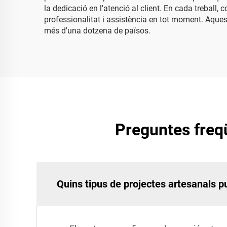
la dedicació en l'atenció al client. En cada treball
professionalitat i assistència en tot moment. Aquest
més d'una dotzena de països.
Preguntes freqü
Quins tipus de projectes artesanals pu