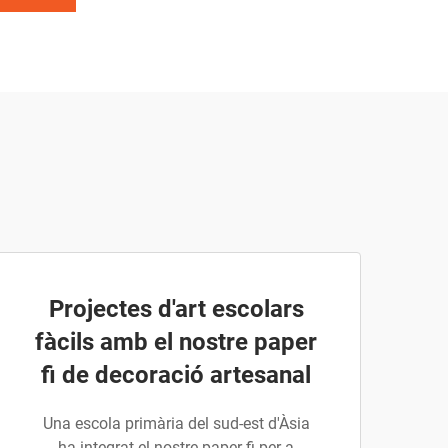
Projectes d'art escolars
fàcils amb el nostre paper
fi de decoració artesanal
Una escola primària del sud-est d'Àsia
ha integrat el nostre paper fi per a