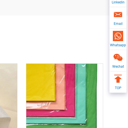
Linkedin
Email
Whatsapp
Wechat
TOP