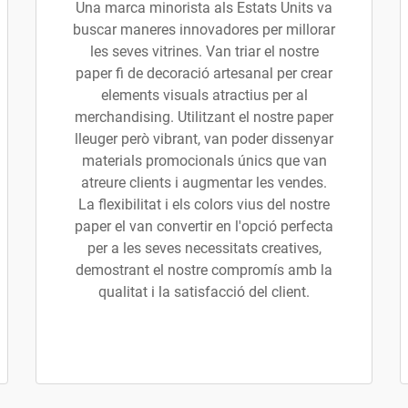
Una marca minorista als Estats Units va
buscar maneres innovadores per millorar
les seves vitrines. Van triar el nostre
paper fi de decoració artesanal per crear
elements visuals atractius per al
merchandising. Utilitzant el nostre paper
lleuger però vibrant, van poder dissenyar
materials promocionals únics que van
atreure clients i augmentar les vendes.
La flexibilitat i els colors vius del nostre
paper el van convertir en l'opció perfecta
per a les seves necessitats creatives,
demostrant el nostre compromís amb la
qualitat i la satisfacció del client.