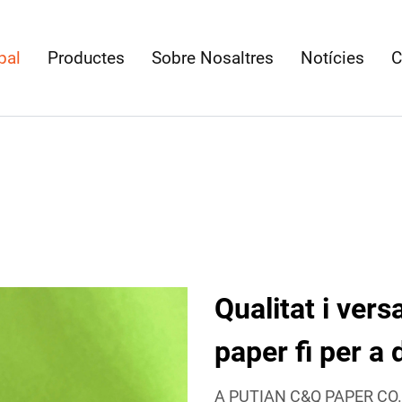
pal
Productes
Sobre Nosaltres
Notícies
C
Qualitat i vers
paper fi per a
A PUTIAN C&Q PAPER CO.,LT