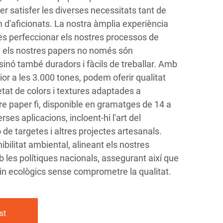
er satisfer les diverses necessitats tant de
 d'aficionats. La nostra àmplia experiència
s perfeccionar els nostres processos de
 els nostres papers no només són
inó també duradors i fàcils de treballar. Amb
or a les 3.000 tones, podem oferir qualitat
etat de colors i textures adaptades a
tre paper fi, disponible en gramatges de 14 a
rses aplicacions, incloent-hi l'art del
 de targetes i altres projectes artesanals.
ibilitat ambiental, alineant els nostres
les polítiques nacionals, assegurant així que
in ecològics sense comprometre la qualitat.
st