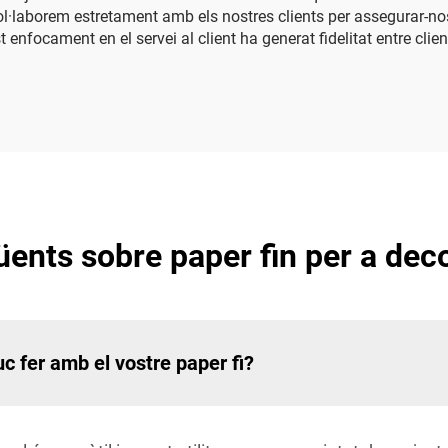
, col·laborem estretament amb els nostres clients per assegurar-no
 enfocament en el servei al client ha generat fidelitat entre clie
ents sobre paper fin per a dec
c fer amb el vostre paper fi?