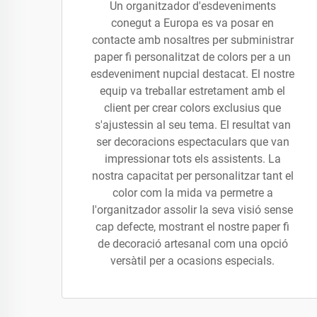
Un organitzador d'esdeveniments
conegut a Europa es va posar en
contacte amb nosaltres per subministrar
paper fi personalitzat de colors per a un
esdeveniment nupcial destacat. El nostre
equip va treballar estretament amb el
client per crear colors exclusius que
s'ajustessin al seu tema. El resultat van
ser decoracions espectaculars que van
impressionar tots els assistents. La
nostra capacitat per personalitzar tant el
color com la mida va permetre a
l'organitzador assolir la seva visió sense
cap defecte, mostrant el nostre paper fi
de decoració artesanal com una opció
versàtil per a ocasions especials.