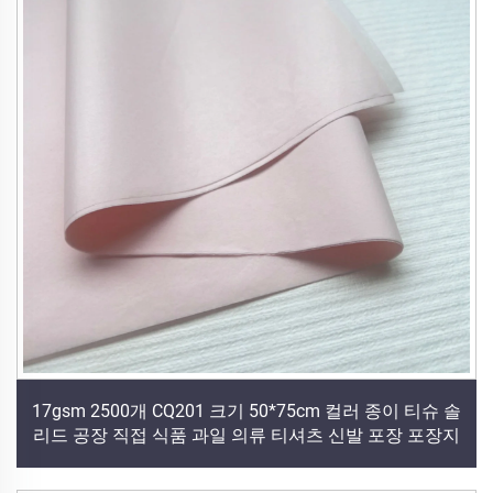
17gsm 2500개 CQ201 크기 50*75cm 컬러 종이 티슈 솔
리드 공장 직접 식품 과일 의류 티셔츠 신발 포장 포장지