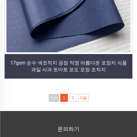
17gsm 순수 색조직지 공장 직영 아름다운 포장지 식품
과일 사과 토마토 포도 포장 조직지
이전
1
2
다음
문의하기