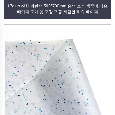
17gsm 진한 파란색 500*700mm 은색 보석 색종이 티슈
페이퍼 도매 꽃 포장 포장 저렴한 티슈 페이퍼