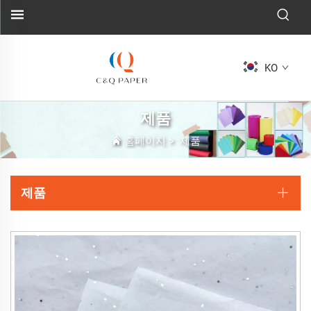
KO
제품
홈페이지
>
제품
제품