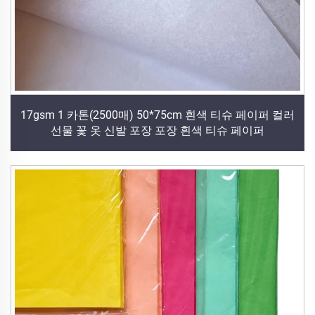
17gsm 1 카톤(2500매) 50*75cm 흰색 티슈 페이퍼 컬러
선물 꽃 옷 신발 포장 포장 흰색 티슈 페이퍼