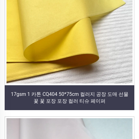
17gsm 1 카톤 CQ404 50*75cm 컬러지 공장 도매 선물
꽃 꽃 포장 포장 컬러 티슈 페이퍼