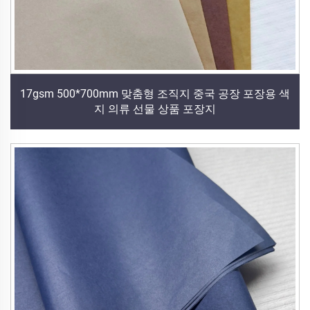
17gsm 500*700mm 맞춤형 조직지 중국 공장 포장용 색
지 의류 선물 상품 포장지