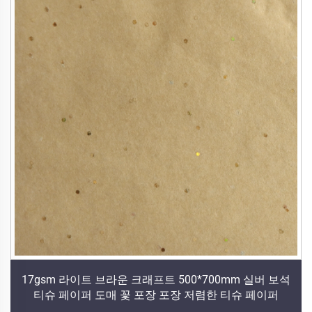
17gsm 라이트 브라운 크래프트 500*700mm 실버 보석
티슈 페이퍼 도매 꽃 포장 포장 저렴한 티슈 페이퍼