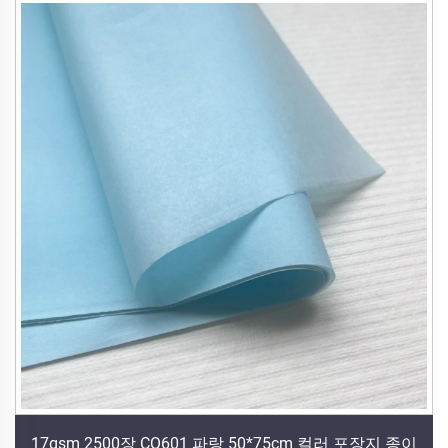
17gsm 2500장 CQ601 파랑 50*75cm 컬러 포장지 종이