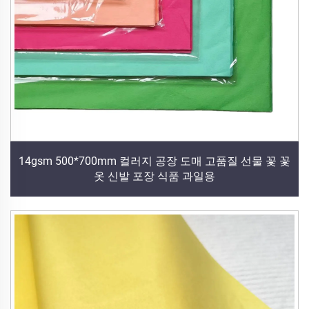
14gsm 500*700mm 컬러지 공장 도매 고품질 선물 꽃 꽃
옷 신발 포장 식품 과일용