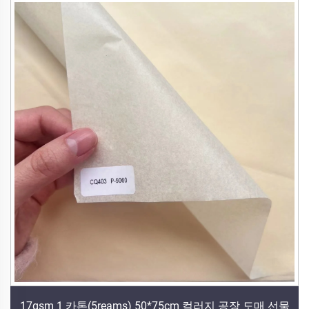
17gsm 1 카톤(5reams) 50*75cm 컬러지 공장 도매 선물