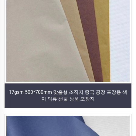
17gsm 500*700mm 맞춤형 조직지 중국 공장 포장용 색
지 의류 선물 상품 포장지