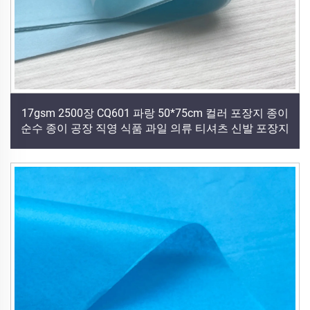
17gsm 2500장 CQ601 파랑 50*75cm 컬러 포장지 종이
순수 종이 공장 직영 식품 과일 의류 티셔츠 신발 포장지