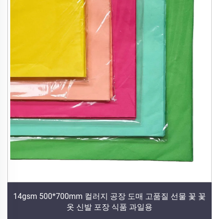
14gsm 500*700mm 컬러지 공장 도매 고품질 선물 꽃 꽃
옷 신발 포장 식품 과일용