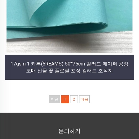
17gsm 1 카톤(5REAMS) 50*75cm 컬러드 페이퍼 공장
도매 선물 꽃 플로럴 포장 컬러드 조직지
이전
1
2
다음
문의하기