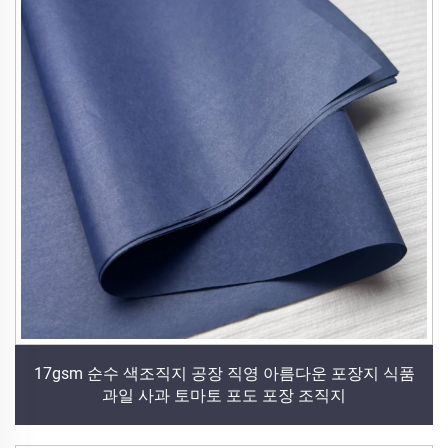
17gsm 순수 색조직지 공장 직영 아름다운 포장지 식품
과일 사과 토마토 포도 포장 조직지