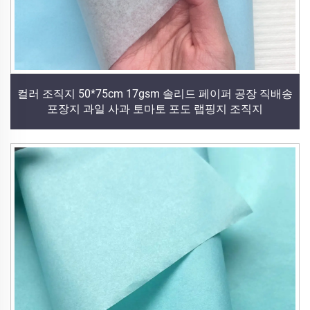
컬러 조직지 50*75cm 17gsm 솔리드 페이퍼 공장 직배송
포장지 과일 사과 토마토 포도 랩핑지 조직지