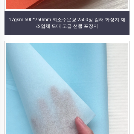
17gsm 500*750mm 최소주문량 2500장 컬러 화장지 제
조업체 도매 고급 선물 포장지