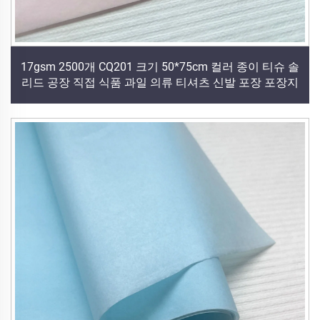
17gsm 2500개 CQ201 크기 50*75cm 컬러 종이 티슈 솔
리드 공장 직접 식품 과일 의류 티셔츠 신발 포장 포장지