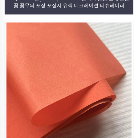
꽃 꽃무늬 포장 포장지 유색 데코레이션 티슈페이퍼