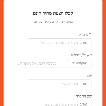
קבלו הצעת מחיר חינם
נציגנו ייצור איתכם קשר בקרוב.
אימייל
0/100
מوباיל/ווטסאפ
Code
0/100
שם
0/100
שם החברה
0/200