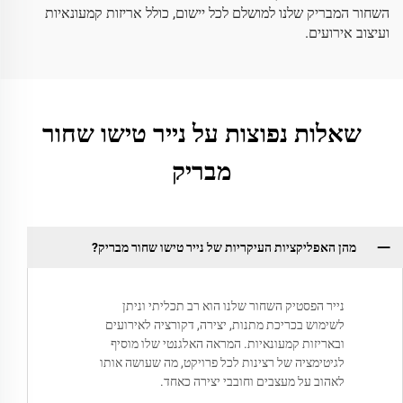
השחור המבריק שלנו למושלם לכל יישום, כולל אריזות קמעונאיות
ועיצוב אירועים.
שאלות נפוצות על נייר טישו שחור
מבריק
מהן האפליקציות העיקריות של נייר טישו שחור מבריק?
נייר הפסטיק השחור שלנו הוא רב תכליתי וניתן
לשימוש בכריכת מתנות, יצירה, דקורציה לאירועים
ובאריזות קמעונאיות. המראה האלגנטי שלו מוסיף
לגיטימציה של רצינות לכל פרויקט, מה שעושה אותו
לאהוב על מעצבים וחובבי יצירה כאחד.