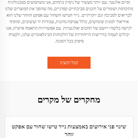
וסיום אלגנטי. עם יותר מעשור של ניסיון בתחום, אנו משתמשים בטכנולוגיה
מתקדמת ושומרים על תקנים סביבתיים קפדניים, מה שהופך את המוצרים שלנו
לבריאים לסביבה וגם יוקרתיים. נייר הטישו השחור עם אפקט הזוהר שלנו הוא
אידיאלי למגוון שימושים, כולל עטיפת מתנות, עבודות יד ועיצובים, ומוסיף
לגישה כלשהי רושם של תחכום ואלגנטיות. עם אפשרויות התאמה אישית, אנו
יכולים לעמוד בדרישות הייחודיות של הלקוחות הבינלאומיים שלנו, ולבטיח
סיפוק בכל הזמנה.
קבל תקציב
מחקרים של מקרים
שינוי פני אירועים באמצעות נייר טישו שחור עם אפקט
זוהר