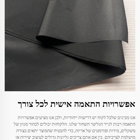
אפשרויות התאמה אישית לכל צורך
אנו מבינים שלכל לקוח יש דרישות ייחודיות, ולכן אנו מציעים אפשרויות
התאמה רבות לנייר הגליטר השחור שלנו. הלקוחות יכולים לבחור מגוון של
משקלים, מידות ופורמטים של אריזה, כדי להבטיח שהמוצר יתאים בצורה
מושלמת לצרכיהם. בין אם אתם צריכים גליונות גדולים לעיצוב יצירות או