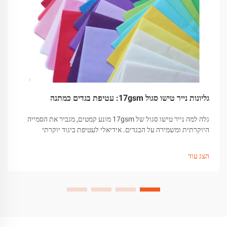
גליונות נייר טישו סגול 17gsm: עטיפת בגדים כמתנה
גלה למה נייר טישו סגול של 17gsm מונע קמטים, מגביר את הסמייה
היוקרתית ומשמירה על הבגדים. אידיאלי לעטיפת ביגוד יוקרתי
וידידותית לסביבה. למד על השגרות הטובות ביותר.
הצג עוד