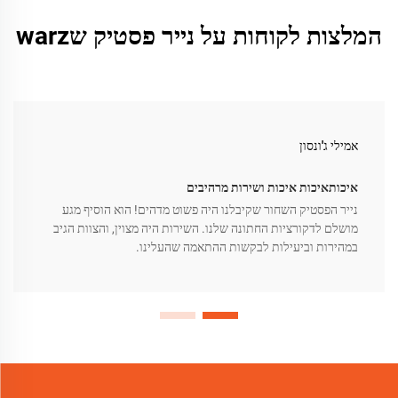
המלצות לקוחות על נייר פסטיק שwarz
אמילי ג'ונסון
איכותאיכות איכות ושירות מרהיבים
נייר הפסטיק השחור שקיבלנו היה פשוט מדהים! הוא הוסיף מגע
מושלם לדקורציות החתונה שלנו. השירות היה מצוין, והצוות הגיב
במהירות וביעילות לבקשות ההתאמה שהעלינו.