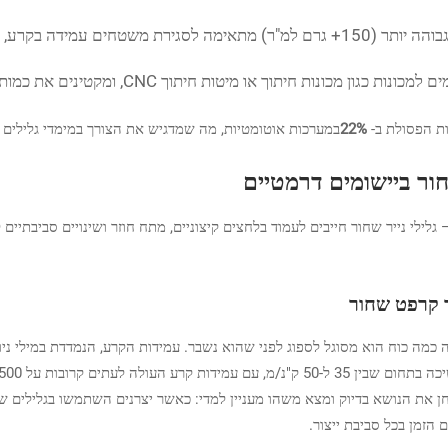
רוחבים מותאמים אישית מתאימים למכונות כג
22%
במערכות אוטומטיות, מה שמדגיש את הצורך במימדי גלילים מכ
חור ביישומים דרמטיים
גלילי נייר שחור חייבים לעמוד בלחצים קיצוניים, מתח חוזר ושינויים סביבתיים 
ר קרפט שחור
הזמן בכל סביבת ייצור.