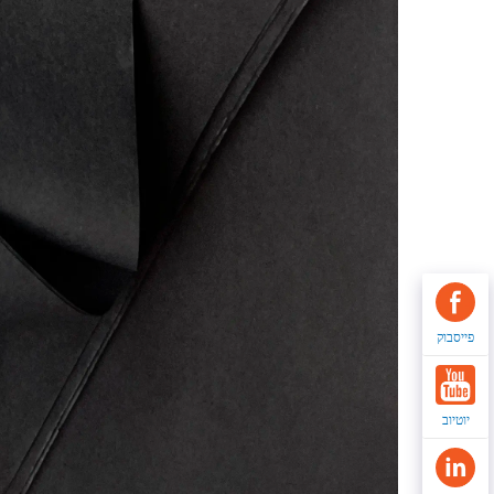
פייסבוק
יוטיוב