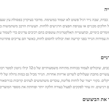
יה
ת כבדה, שבה נייר רגיל פשוט לא יעמוד במשימה. מדובר בעיקרון בפסולת עץ ש
י של חלקים מכניים או עטיפת חפצים הרגישים ללחות. תעשיות הרכב משתמשות בג
ומרים כימיים, ובתעשייה האלקטרונית עוטפים בהם רכיבים עדינים כדי לשמור
מידות הנייר בפני קריעה ואת יכולתו לחסום לחות, כאשר הם צריכים פתרונות 
ניים
ויים מתכת שעלולים לשרוט אריזות אחרות. הנייר מכיל גם כמות גדולה של ליג
לים. בקווי ייצור של לוחות פליטה, עובדים משתמשים לעתים קרובות בגירסאות 
גישים. זה עוזר לפקקים לפעול בצורה חלקה יותר ופוחתת את מספר המוצרים 
 את הביצועים