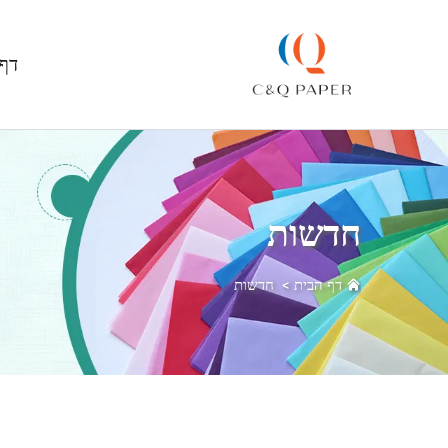
דף 
חדשות
דף הבית
>
חדשות