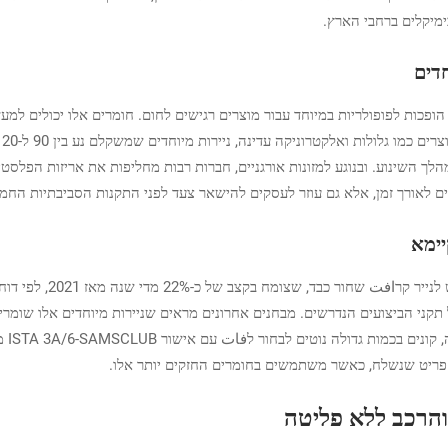
מיקלים ברחבי הארץ.
דים
הופכות לפופולריות במיוחד עבור מוצרים רגישים לחום. חומרים אלו יכולים ל
אלא גם עוזר לעסקים להישאר צעד לפני התקנות הסביבתיות החמות יותר בכל יום fferent countries
יימא
הדחיפה לעקרונות כלכלה מ
מחזו
 והרכב ללא פליטה