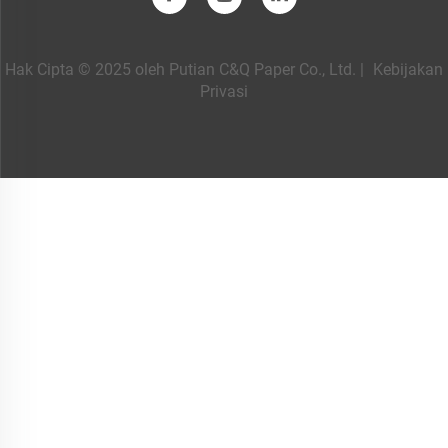
Hak Cipta © 2025 oleh Putian C&Q Paper Co., Ltd. |
Kebijakan
Privasi