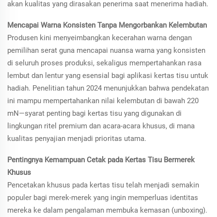
akan kualitas yang dirasakan penerima saat menerima hadiah.
Mencapai Warna Konsisten Tanpa Mengorbankan Kelembutan
Produsen kini menyeimbangkan kecerahan warna dengan
pemilihan serat guna mencapai nuansa warna yang konsisten
di seluruh proses produksi, sekaligus mempertahankan rasa
lembut dan lentur yang esensial bagi aplikasi kertas tisu untuk
hadiah. Penelitian tahun 2024 menunjukkan bahwa pendekatan
ini mampu mempertahankan nilai kelembutan di bawah 220
mN—syarat penting bagi kertas tisu yang digunakan di
lingkungan ritel premium dan acara-acara khusus, di mana
kualitas penyajian menjadi prioritas utama.
Pentingnya Kemampuan Cetak pada Kertas Tisu Bermerek
Khusus
Pencetakan khusus pada kertas tisu telah menjadi semakin
populer bagi merek-merek yang ingin memperluas identitas
mereka ke dalam pengalaman membuka kemasan (unboxing).