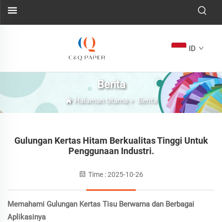
ID
Berita
Halaman Utama
>
Berita
Gulungan Kertas Hitam Berkualitas Tinggi Untuk
Penggunaan Industri.
Time : 2025-10-26
Memahami Gulungan Kertas Tisu Berwarna dan Berbagai
Aplikasinya