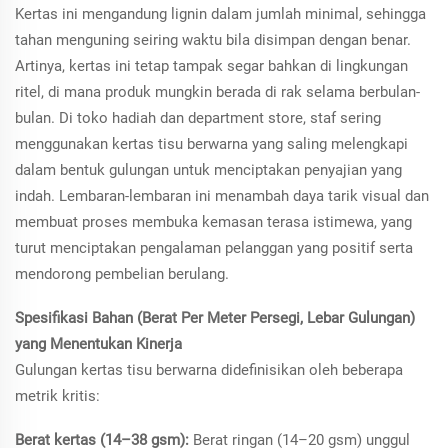
Kertas ini mengandung lignin dalam jumlah minimal, sehingga
tahan menguning seiring waktu bila disimpan dengan benar.
Artinya, kertas ini tetap tampak segar bahkan di lingkungan
ritel, di mana produk mungkin berada di rak selama berbulan-
bulan. Di toko hadiah dan department store, staf sering
menggunakan kertas tisu berwarna yang saling melengkapi
dalam bentuk gulungan untuk menciptakan penyajian yang
indah. Lembaran-lembaran ini menambah daya tarik visual dan
membuat proses membuka kemasan terasa istimewa, yang
turut menciptakan pengalaman pelanggan yang positif serta
mendorong pembelian berulang.
Spesifikasi Bahan (Berat Per Meter Persegi, Lebar Gulungan)
yang Menentukan Kinerja
Gulungan kertas tisu berwarna didefinisikan oleh beberapa
metrik kritis:
Berat kertas (14–38 gsm):
Berat ringan (14–20 gsm) unggul