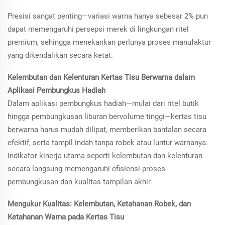
Presisi sangat penting—variasi warna hanya sebesar 2% pun
dapat memengaruhi persepsi merek di lingkungan ritel
premium, sehingga menekankan perlunya proses manufaktur
yang dikendalikan secara ketat.
Kelembutan dan Kelenturan Kertas Tisu Berwarna dalam
Aplikasi Pembungkus Hadiah
Dalam aplikasi pembungkus hadiah—mulai dari ritel butik
hingga pembungkusan liburan bervolume tinggi—kertas tisu
berwarna harus mudah dilipat, memberikan bantalan secara
efektif, serta tampil indah tanpa robek atau luntur warnanya.
Indikator kinerja utama seperti kelembutan dan kelenturan
secara langsung memengaruhi efisiensi proses
pembungkusan dan kualitas tampilan akhir.
Mengukur Kualitas: Kelembutan, Ketahanan Robek, dan
Ketahanan Warna pada Kertas Tisu