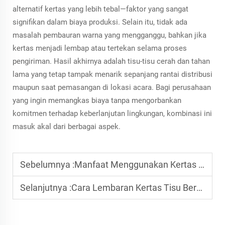
alternatif kertas yang lebih tebal—faktor yang sangat
signifikan dalam biaya produksi. Selain itu, tidak ada
masalah pembauran warna yang mengganggu, bahkan jika
kertas menjadi lembap atau tertekan selama proses
pengiriman. Hasil akhirnya adalah tisu-tisu cerah dan tahan
lama yang tetap tampak menarik sepanjang rantai distribusi
maupun saat pemasangan di lokasi acara. Bagi perusahaan
yang ingin memangkas biaya tanpa mengorbankan
komitmen terhadap keberlanjutan lingkungan, kombinasi ini
masuk akal dari berbagai aspek.
Sebelumnya :
Manfaat Menggunakan Kertas Tisu Berwarna 14 g untuk Pembungkus Hadiah Ringan
Selanjutnya :
Cara Lembaran Kertas Tisu Berwarna Menambah Tekstur pada Pembungkus Hadiah untuk Tas