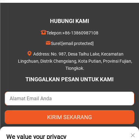
HUBUNGI KAMI
Telepon:
+86-13860987108
Surel:
[email protected]
Address: No. 987, Desa Taihu Lake, Kecamatan
Lingchuan, Distrik Chengxiang, Kota Putian, Provinsi Fujian,
Tiongkok.
TINGGALKAN PESAN UNTUK KAMI
KIRIM SEKARANG
We value your privacy