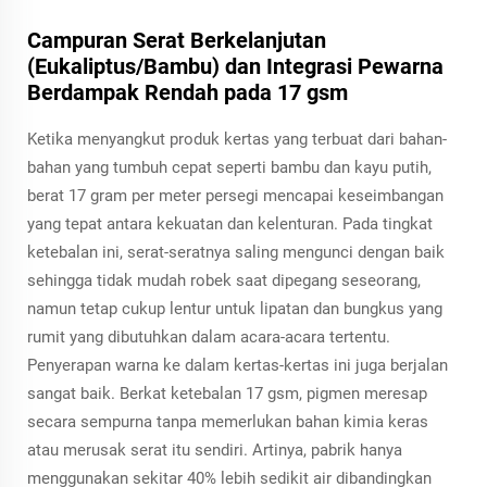
Campuran Serat Berkelanjutan
(Eukaliptus/Bambu) dan Integrasi Pewarna
Berdampak Rendah pada 17 gsm
Ketika menyangkut produk kertas yang terbuat dari bahan-
bahan yang tumbuh cepat seperti bambu dan kayu putih,
berat 17 gram per meter persegi mencapai keseimbangan
yang tepat antara kekuatan dan kelenturan. Pada tingkat
ketebalan ini, serat-seratnya saling mengunci dengan baik
sehingga tidak mudah robek saat dipegang seseorang,
namun tetap cukup lentur untuk lipatan dan bungkus yang
rumit yang dibutuhkan dalam acara-acara tertentu.
Penyerapan warna ke dalam kertas-kertas ini juga berjalan
sangat baik. Berkat ketebalan 17 gsm, pigmen meresap
secara sempurna tanpa memerlukan bahan kimia keras
atau merusak serat itu sendiri. Artinya, pabrik hanya
menggunakan sekitar 40% lebih sedikit air dibandingkan