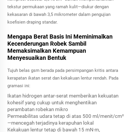
tekstur permukaan yang ramah kulit—diukur dengan
kekasaran di bawah 3,5 mikrometer dalam pengujian
koefisien draping standar.
Mengapa Berat Basis Ini Meminimalkan
Kecenderungan Robek Sambil
Memaksimalkan Kemampuan
Menyesuaikan Bentuk
Tujuh belas gsm berada pada persimpangan kritis antara
kerapatan ikatan serat dan kekakuan lentur rendah. Pada
gramasi ini:
Ikatan hidrogen antar-serat memberikan kekuatan
kohesif yang cukup untuk menghentikan
perambatan robekan mikro
Permeabilitas udara tetap di atas 500 ml/menit/cm²
—mencegah terjadinya kerapuhan lokal
Kekakuan lentur tetap di bawah 15 mN·m,