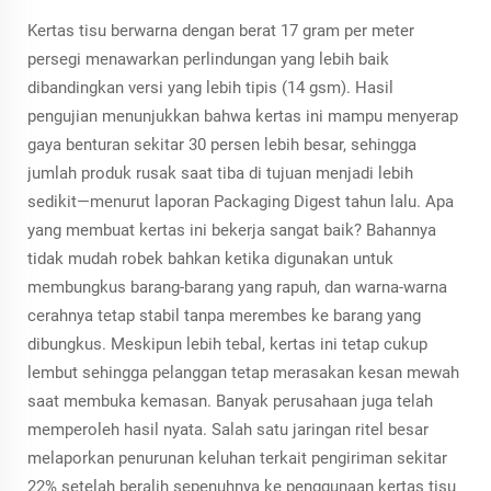
Kertas tisu berwarna dengan berat 17 gram per meter
persegi menawarkan perlindungan yang lebih baik
dibandingkan versi yang lebih tipis (14 gsm). Hasil
pengujian menunjukkan bahwa kertas ini mampu menyerap
gaya benturan sekitar 30 persen lebih besar, sehingga
jumlah produk rusak saat tiba di tujuan menjadi lebih
sedikit—menurut laporan Packaging Digest tahun lalu. Apa
yang membuat kertas ini bekerja sangat baik? Bahannya
tidak mudah robek bahkan ketika digunakan untuk
membungkus barang-barang yang rapuh, dan warna-warna
cerahnya tetap stabil tanpa merembes ke barang yang
dibungkus. Meskipun lebih tebal, kertas ini tetap cukup
lembut sehingga pelanggan tetap merasakan kesan mewah
saat membuka kemasan. Banyak perusahaan juga telah
memperoleh hasil nyata. Salah satu jaringan ritel besar
melaporkan penurunan keluhan terkait pengiriman sekitar
22% setelah beralih sepenuhnya ke penggunaan kertas tisu