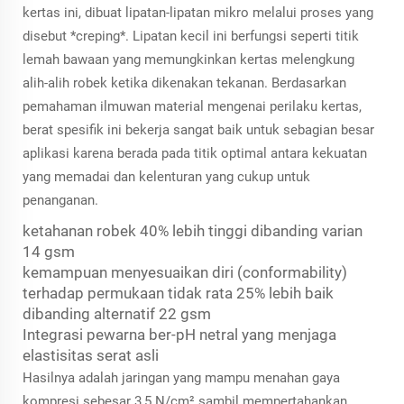
kertas ini, dibuat lipatan-lipatan mikro melalui proses yang
disebut *creping*. Lipatan kecil ini berfungsi seperti titik
lemah bawaan yang memungkinkan kertas melengkung
alih-alih robek ketika dikenakan tekanan. Berdasarkan
pemahaman ilmuwan material mengenai perilaku kertas,
berat spesifik ini bekerja sangat baik untuk sebagian besar
aplikasi karena berada pada titik optimal antara kekuatan
yang memadai dan kelenturan yang cukup untuk
penanganan.
ketahanan robek 40% lebih tinggi dibanding varian
14 gsm
kemampuan menyesuaikan diri (conformability)
terhadap permukaan tidak rata 25% lebih baik
dibanding alternatif 22 gsm
Integrasi pewarna ber-pH netral yang menjaga
elastisitas serat asli
Hasilnya adalah jaringan yang mampu menahan gaya
kompresi sebesar 3,5 N/cm² sambil mempertahankan