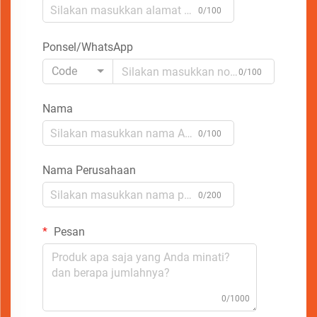
0/100
Ponsel/WhatsApp
Code
0/100
Nama
0/100
Nama Perusahaan
0/200
Pesan
0/1000