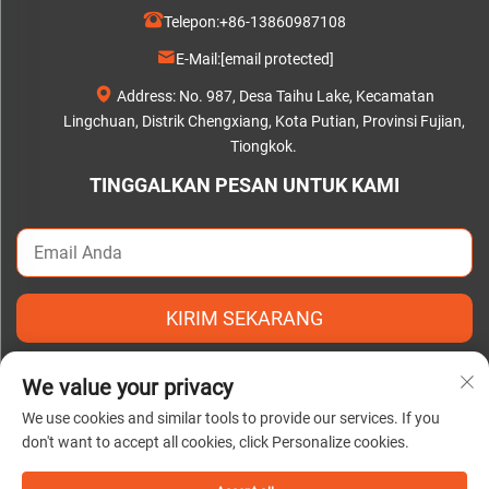
Telepon:
+86-13860987108
E-Mail:
[email protected]
Address: No. 987, Desa Taihu Lake, Kecamatan
Lingchuan, Distrik Chengxiang, Kota Putian, Provinsi Fujian,
Tiongkok.
TINGGALKAN PESAN UNTUK KAMI
KIRIM SEKARANG
We value your privacy
We use cookies and similar tools to provide our services. If you
don't want to accept all cookies, click Personalize cookies.
Hak Cipta © 2025 oleh Putian C&Q Paper Co., Ltd. |
Kebijakan
Privasi