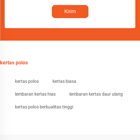
Kirim
kertas polos
kertas polos
kertas biasa
lembaran kertas hias
lembaran kertas daur ulang
kertas polos berkualitas tinggi