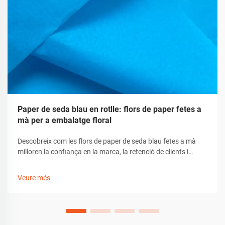
Paper de seda blau en rotlle: flors de paper fetes a
mà per a embalatge floral
Descobreix com les flors de paper de seda blau fetes a mà
milloren la confiança en la marca, la retenció de clients i
l'atractiu del desembalatge. Aprèn consells, eines i
personalització per a un embalatge de regal premium. Obtén
Veure més
la guia ara.