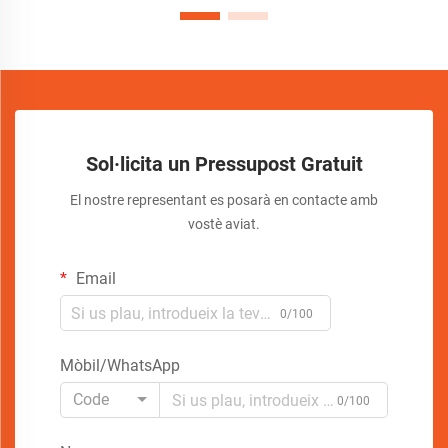
Sol·licita un Pressupost Gratuit
El nostre representant es posarà en contacte amb
vostè aviat.
Email
0/100
Mòbil/WhatsApp
Code
0/100