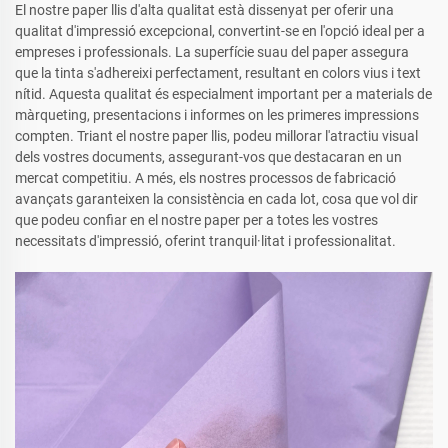
El nostre paper llis d'alta qualitat està dissenyat per oferir una
qualitat d'impressió excepcional, convertint-se en l'opció ideal per a
empreses i professionals. La superfície suau del paper assegura
que la tinta s'adhereixi perfectament, resultant en colors vius i text
nítid. Aquesta qualitat és especialment important per a materials de
màrqueting, presentacions i informes on les primeres impressions
compten. Triant el nostre paper llis, podeu millorar l'atractiu visual
dels vostres documents, assegurant-vos que destacaran en un
mercat competitiu. A més, els nostres processos de fabricació
avançats garanteixen la consistència en cada lot, cosa que vol dir
que podeu confiar en el nostre paper per a totes les vostres
necessitats d'impressió, oferint tranquil·litat i professionalitat.