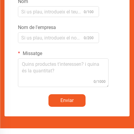
Nom
0/100
Nom de l'empresa
0/200
Missatge
0/1000
Enviar