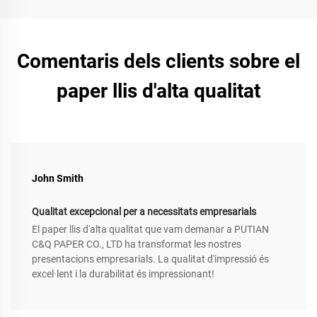
Comentaris dels clients sobre el
paper llis d'alta qualitat
John Smith
Qualitat excepcional per a necessitats empresarials
El paper llis d'alta qualitat que vam demanar a PUTIAN
C&Q PAPER CO., LTD ha transformat les nostres
presentacions empresarials. La qualitat d'impressió és
excel·lent i la durabilitat és impressionant!