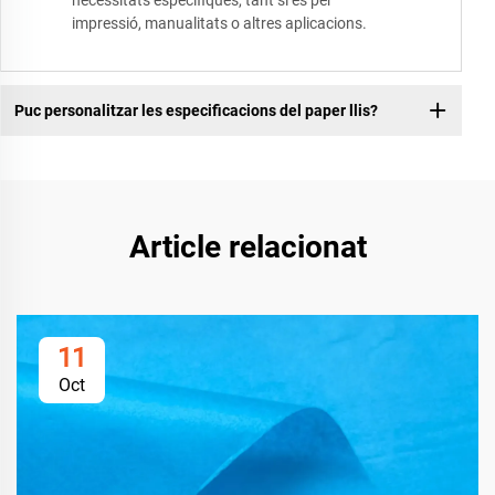
necessitats específiques, tant si és per
impressió, manualitats o altres aplicacions.
Puc personalitzar les especificacions del paper llis?
Article relacionat
11
Oct