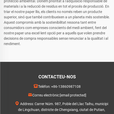
protecció ambiental. Donem prioritat a l'adquisició responsable de
materials i a la reducció de residus en tot el procés de producció. En
triar el nostre paper llis, els clients no només reben un producte
superior, sinó que també contribueixen a un planeta més sostenible.
Aquest compromís amb la sostenibilitat ressona tant entre
consumidors com empreses conscients del medi ambient, fent del
nostre paper una excel·lent opció per a aquells que volen prendre
decisions de compra responsables sense renunciar a la qualitat i al
rendiment.
CONTACTEU-NOS
Telèfon:
+86-13860987108
Correu electrònic:
[email protected]
Address: Carrer Núm. 987, Poble del Llac Taihu, municipi
de Lingchuan, districte de Chengxiang, ciutat de Putian,