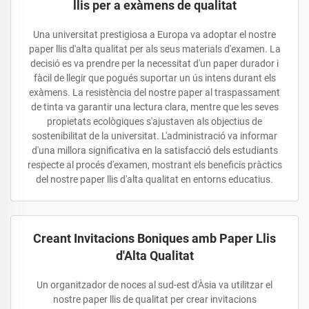
llis per a exàmens de qualitat
Una universitat prestigiosa a Europa va adoptar el nostre
paper llis d'alta qualitat per als seus materials d'examen. La
decisió es va prendre per la necessitat d'un paper durador i
fàcil de llegir que pogués suportar un ús intens durant els
exàmens. La resistència del nostre paper al traspassament
de tinta va garantir una lectura clara, mentre que les seves
propietats ecològiques s'ajustaven als objectius de
sostenibilitat de la universitat. L'administració va informar
d'una millora significativa en la satisfacció dels estudiants
respecte al procés d'examen, mostrant els beneficis pràctics
del nostre paper llis d'alta qualitat en entorns educatius.
Creant Invitacions Boniques amb Paper Llis
d'Alta Qualitat
Un organitzador de noces al sud-est d'Àsia va utilitzar el
nostre paper llis de qualitat per crear invitacions