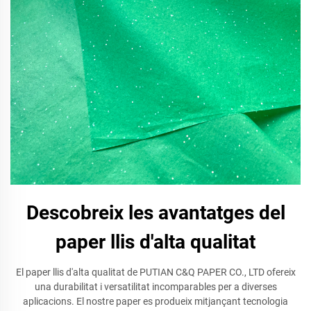
Descobreix les avantatges del
paper llis d'alta qualitat
El paper llis d'alta qualitat de PUTIAN C&Q PAPER CO., LTD ofereix
una durabilitat i versatilitat incomparables per a diverses
aplicacions. El nostre paper es produeix mitjançant tecnologia