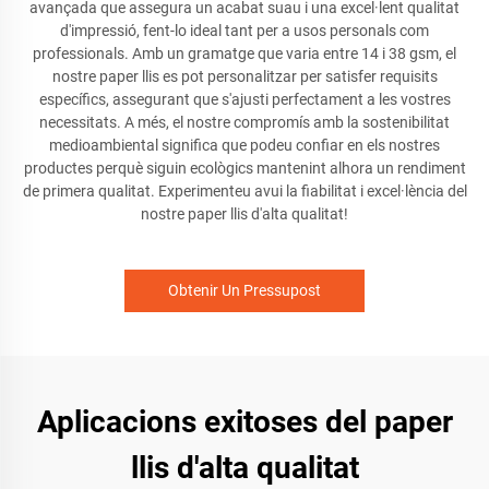
avançada que assegura un acabat suau i una excel·lent qualitat
d'impressió, fent-lo ideal tant per a usos personals com
professionals. Amb un gramatge que varia entre 14 i 38 gsm, el
nostre paper llis es pot personalitzar per satisfer requisits
específics, assegurant que s'ajusti perfectament a les vostres
necessitats. A més, el nostre compromís amb la sostenibilitat
medioambiental significa que podeu confiar en els nostres
productes perquè siguin ecològics mantenint alhora un rendiment
de primera qualitat. Experimenteu avui la fiabilitat i excel·lència del
nostre paper llis d'alta qualitat!
Obtenir Un Pressupost
Aplicacions exitoses del paper
llis d'alta qualitat