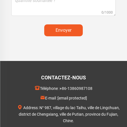
0/1000
Envoyer
CONTACTEZ-NOUS
Téléphone :
+86-13860987108
E-mail :
[email protected]
Address: N° 987, village du lac Taihu, ville de Lingchuan,
district de Chengxiang, ville de Putian, province du Fujian,
Chine.