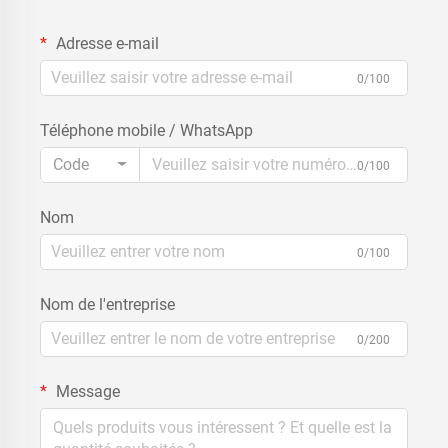
Adresse e-mail
0/100
Téléphone mobile / WhatsApp
Code
0/100
Nom
0/100
Nom de l'entreprise
0/200
Message