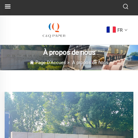
FR
À propos de nous
Page D’Accueil
>
À propos de nous