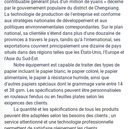
contribuable générant plus d'un million de yuans » décerné
par le gouvernement populaire du district de Chengxiang.
La technologie de production de l'entreprise est conforme
aux stratégies nationales de développement et aux
politiques environnementales correspondantes. Sur le plan
national, sa clientèle s'étend dans plus d'une douzaine de
provinces à travers le pays, tandis qu'à l'international, ses
exportations couvrent principalement une dizaine de pays
situés dans des régions telles que les États-Unis, l'Europe et
l'Asie du Sud-Est.
Notre équipement est capable de traiter des types de
papier incluant le papier blanc, le papier coloré, le papier
alimentaire, le papier à résistance humide, ainsi que
d'autres papiers spéciaux dont le grammage varie entre 14
et 38 gsm. Les spécifications peuvent être personnalisées
en rouleaux fendus ou en feuilles plates selon les
exigences des clients.
La quantité et les spécifications de tous les produits
peuvent être adaptées selon les besoins des clients ; un
service attentionné et une technologie professionnelle
permettent de satisfaire pleinement les clients.