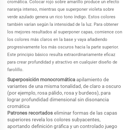
cromática. Colocar rojo sobre amarillo produce un efecto
naranja intenso, mientras que superponer violeta sobre
verde azulado genera un rico tono índigo. Estos colores
también varían según la intensidad de la luz. Para obtener
los mejores resultados al superponer capas, comience con
los colores más claros en la base y vaya añadiendo
progresivamente los más oscuros hacia la parte superior.
Este principio básico resulta extraordinariamente eficaz
para crear profundidad y atractivo en cualquier diseño de
farolillo.
Superposición monocromática
apilamiento de
variantes de una misma tonalidad, de claro a oscuro
(por ejemplo, rosa pálido, rosa y burdeos), para
lograr profundidad dimensional sin disonancia
cromática
Patrones recortados
eliminar formas de las capas
superiores revela los colores subyacentes,
aportando definición gráfica y un controlado juego