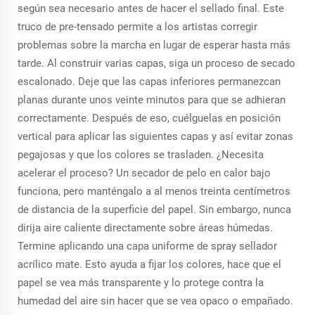
según sea necesario antes de hacer el sellado final. Este
truco de pre-tensado permite a los artistas corregir
problemas sobre la marcha en lugar de esperar hasta más
tarde. Al construir varias capas, siga un proceso de secado
escalonado. Deje que las capas inferiores permanezcan
planas durante unos veinte minutos para que se adhieran
correctamente. Después de eso, cuélguelas en posición
vertical para aplicar las siguientes capas y así evitar zonas
pegajosas y que los colores se trasladen. ¿Necesita
acelerar el proceso? Un secador de pelo en calor bajo
funciona, pero manténgalo a al menos treinta centímetros
de distancia de la superficie del papel. Sin embargo, nunca
dirija aire caliente directamente sobre áreas húmedas.
Termine aplicando una capa uniforme de spray sellador
acrílico mate. Esto ayuda a fijar los colores, hace que el
papel se vea más transparente y lo protege contra la
humedad del aire sin hacer que se vea opaco o empañado.