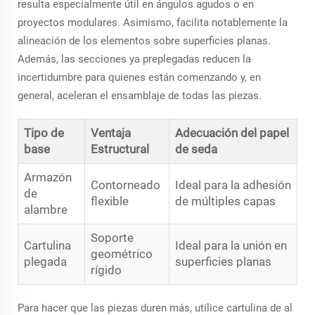
resulta especialmente útil en ángulos agudos o en
proyectos modulares. Asimismo, facilita notablemente la
alineación de los elementos sobre superficies planas.
Además, las secciones ya preplegadas reducen la
incertidumbre para quienes están comenzando y, en
general, aceleran el ensamblaje de todas las piezas.
Tipo de
Ventaja
Adecuación del papel
base
Estructural
de seda
Armazón
Contorneado
Ideal para la adhesión
de
flexible
de múltiples capas
alambre
Soporte
Cartulina
Ideal para la unión en
geométrico
plegada
superficies planas
rígido
Para hacer que las piezas duren más, utilice cartulina de al