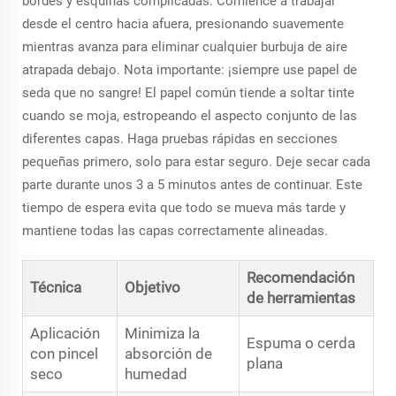
bordes y esquinas complicadas. Comience a trabajar
desde el centro hacia afuera, presionando suavemente
mientras avanza para eliminar cualquier burbuja de aire
atrapada debajo. Nota importante: ¡siempre use papel de
seda que no sangre! El papel común tiende a soltar tinte
cuando se moja, estropeando el aspecto conjunto de las
diferentes capas. Haga pruebas rápidas en secciones
pequeñas primero, solo para estar seguro. Deje secar cada
parte durante unos 3 a 5 minutos antes de continuar. Este
tiempo de espera evita que todo se mueva más tarde y
mantiene todas las capas correctamente alineadas.
Recomendación
Técnica
Objetivo
de herramientas
Aplicación
Minimiza la
Espuma o cerda
con pincel
absorción de
plana
seco
humedad