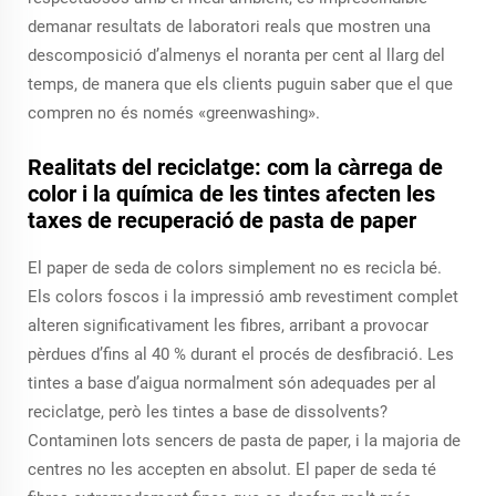
demanar resultats de laboratori reals que mostren una
descomposició d’almenys el noranta per cent al llarg del
temps, de manera que els clients puguin saber que el que
compren no és només «greenwashing».
Realitats del reciclatge: com la càrrega de
color i la química de les tintes afecten les
taxes de recuperació de pasta de paper
El paper de seda de colors simplement no es recicla bé.
Els colors foscos i la impressió amb revestiment complet
alteren significativament les fibres, arribant a provocar
pèrdues d’fins al 40 % durant el procés de desfibració. Les
tintes a base d’aigua normalment són adequades per al
reciclatge, però les tintes a base de dissolvents?
Contaminen lots sencers de pasta de paper, i la majoria de
centres no les accepten en absolut. El paper de seda té