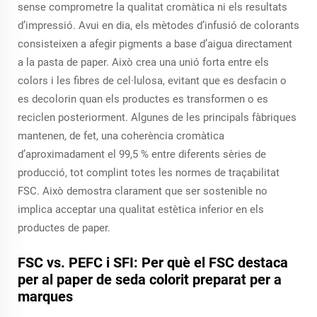
sense comprometre la qualitat cromàtica ni els resultats
d’impressió. Avui en dia, els mètodes d’infusió de colorants
consisteixen a afegir pigments a base d’aigua directament
a la pasta de paper. Això crea una unió forta entre els
colors i les fibres de cel·lulosa, evitant que es desfacin o
es decolorin quan els productes es transformen o es
reciclen posteriorment. Algunes de les principals fàbriques
mantenen, de fet, una coherència cromàtica
d’aproximadament el 99,5 % entre diferents sèries de
producció, tot complint totes les normes de traçabilitat
FSC. Això demostra clarament que ser sostenible no
implica acceptar una qualitat estètica inferior en els
productes de paper.
FSC vs. PEFC i SFI: Per què el FSC destaca
per al paper de seda colorit preparat per a
marques