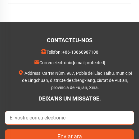
CONTACTEU-NOS
Telèfon:
+86-13860987108
Correu electrònic:
[email protected]
Address: Carrer Núm. 987, Poble del Llac Taihu, municipi
de Lingchuan, districte de Chengxiang, ciutat de Putian,
província de Fujian, Xina.
DEIXA'NS UN MISSATGE.
Enviar ara