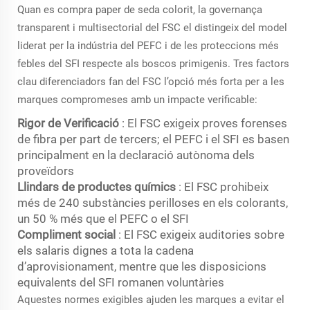
Quan es compra paper de seda colorit, la governança
transparent i multisectorial del FSC el distingeix del model
liderat per la indústria del PEFC i de les proteccions més
febles del SFI respecte als boscos primigenis. Tres factors
clau diferenciadors fan del FSC l’opció més forta per a les
marques compromeses amb un impacte verificable:
Rigor de Verificació
: El FSC exigeix proves forenses
de fibra per part de tercers; el PEFC i el SFI es basen
principalment en la declaració autònoma dels
proveïdors
Llindars de productes químics
: El FSC prohibeix
més de 240 substàncies perilloses en els colorants,
un 50 % més que el PEFC o el SFI
Compliment social
: El FSC exigeix auditories sobre
els salaris dignes a tota la cadena
d’aprovisionament, mentre que les disposicions
equivalents del SFI romanen voluntàries
Aquestes normes exigibles ajuden les marques a evitar el