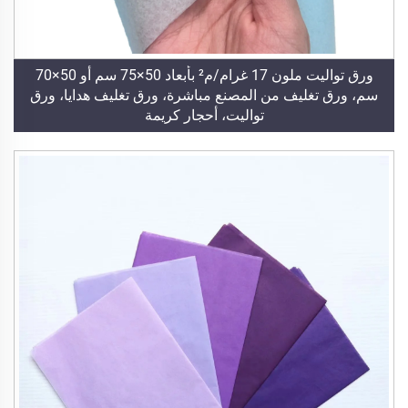
ورق تواليت ملون 17 غرام/م² بأبعاد 50×75 سم أو 50×70
سم، ورق تغليف من المصنع مباشرة، ورق تغليف هدايا، ورق
تواليت، أحجار كريمة