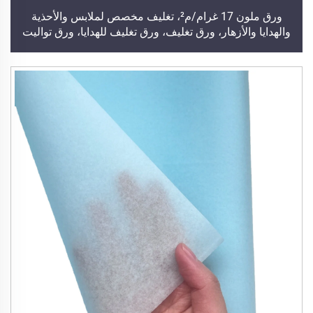
ورق ملون 17 غرام/م²، تغليف مخصص لملابس والأحذية
والهدايا والأزهار، ورق تغليف، ورق تغليف للهدايا، ورق تواليت