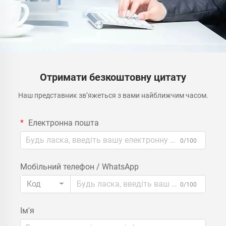
Отримати безкоштовну цитату
Наш представник зв’яжеться з вами найближчим часом.
Електронна пошта
0/100
Мобільний телефон / WhatsApp
Код
0/100
Ім'я