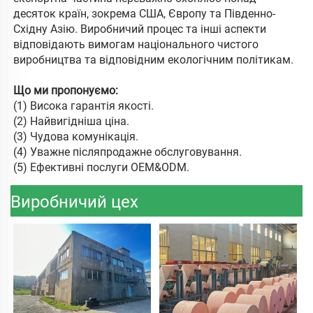
десяток країн, зокрема США, Європу та Південно-
Східну Азію. Виробничий процес та інші аспекти 
відповідають вимогам національного чистого 
виробництва та відповідним екологічним політикам. 
Що ми пропонуємо: 
(
1) Висока гарантія якості. 
(2) Найвигідніша ціна. 
(
3) Чудова комунікація. 
(
4) Уважне післяпродажне обслуговування. 
(
5) Ефективні послуги OEM&ODM. 
Виробничий цех