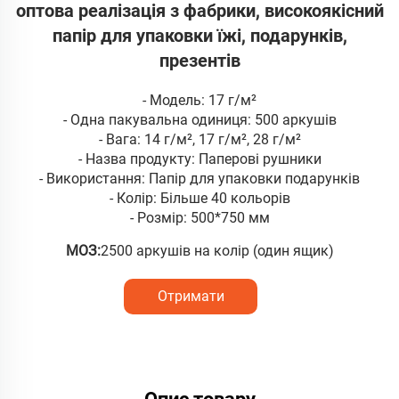
оптова реалізація з фабрики, високоякісний
папір для упаковки їжі, подарунків,
презентів
- Модель: 17 г/м²
- Одна пакувальна одиниця: 500 аркушів
- Вага: 14 г/м², 17 г/м², 28 г/м²
- Назва продукту: Паперові рушники
- Використання: Папір для упаковки подарунків
- Колір: Більше 40 кольорів
- Розмір: 500*750 мм
МОЗ:
2500 аркушів на колір (один ящик)
Отримати
розрахунок