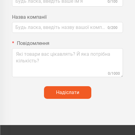
0/100
Назва компанії
0/200
Повідомлення
0/1000
Надіслати