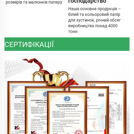
господарство 
розмірів та малюнків паперу 
Наша основна продукція – 
білий та кольоровий папір 
для хустинок, річний обсяг 
виробництва понад 4000 
тонн 
СЕРТИФІКАЦІЇ