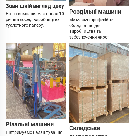
Зовнішній вигляд цеху 
Роздільні машини 
Наша компанія має 
понад 10-
річний досвід виробництва 
Ми маємо професійне 
туалетного паперу. 
обладнання для 
виробництва та 
забезпечення якості 
Різальні машини 
Складське 
Підтримуємо налаштування 