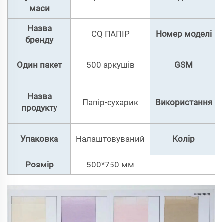
маси
Назва
CQ ПАПІР
Номер моделі
бренду
Один пакет
500 аркушів
GSM
Назва
Папір-сухарик
Використання
продукту
Упаковка
Налаштовуваний
Колір
Розмір
500*750 мм