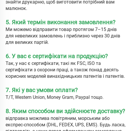
знайти друкарню, щоб виготовити потрібний вам 
малюнок. 
5. Який термін виконання замовлення? 
Ми можемо відправити товар протягом 7–15 днів 
для невеликих замовлень і приблизно через 30 днів 
для великих партій. 
6. У вас є сертифікати на продукцію? 
Так, у нас є сертифікати, такі як FSC, ISO та 
сертифікати з охорони праці, а також понад десять 
корисних моделей винахідницьких патентів і патентів. 
7. Які у вас умови оплати? 
T/T, Western Union, Money Gram, Paypal тощо. 
8. Яким способом ви здійснюєте доставку? 
відправка можлива повітряним, морським або 
експрес-способом (DHL, FEDEX, UPS, EMS). Будь ласка, 