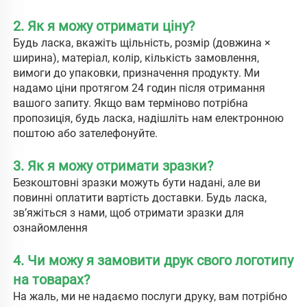
2. Як я можу отримати ціну? 
Будь ласка, вкажіть щільність, розмір (довжина × 
ширина), матеріал, колір, кількість замовлення, 
вимоги до упаковки, призначення продукту. Ми 
надамо ціни протягом 24 годин після отримання 
вашого запиту. Якщо вам терміново потрібна 
пропозиція, будь ласка, надішліть нам електронною 
поштою або зателефонуйте. 
3. Як я можу отримати зразки? 
Безкоштовні зразки можуть бути надані, але ви 
повинні оплатити вартість доставки. Будь ласка, 
зв’яжіться з нами, щоб отримати зразки для 
ознайомлення 
4. Чи можу я замовити друк свого логотипу 
на товарах? 
На жаль, ми не надаємо послуги друку, вам потрібно 