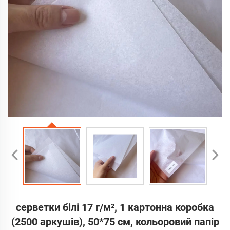
серветки білі 17 г/м², 1 картонна коробка
(2500 аркушів), 50*75 см, кольоровий папір