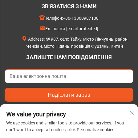
ЗВ’ЯЗАТИСЯ З НАМИ
Телефон:
+86-13860987108
Ел. пошта:
[email protected]
Address: № 987, село Тайху, місто Лінчуань, район
Ченсіан, місто Підянь, провінція Фуцзянь, Китай
ЗАЛИШТЕ НАМ ПОВІДОМЛЕННЯ
Надіслати зараз
We value your privacy
We use cookies and similar tools to provide our services. If you
don't want to accept all cookies, click Personalize cookies.
Усі права захищені © 2025 Підянь C&Q Paper Ко., Лтд. |