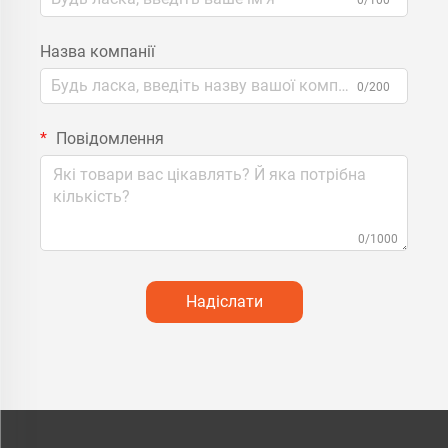
Назва компанії
0/200
Повідомлення
0/1000
Надіслати