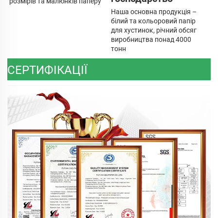
розмірів та малюнків паперу 
Наша основна продукція – 
білий та кольоровий папір 
для хустинок, річний обсяг 
виробництва понад 4000 
тонн 
СЕРТИФІКАЦІЇ