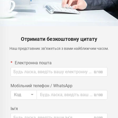
Отримати безкоштовну цитату
Наш представник зв’яжеться з вами найближчим часом.
Електронна пошта
0/100
Мобільний телефон / WhatsApp
Код
0/100
Ім'я
0/100