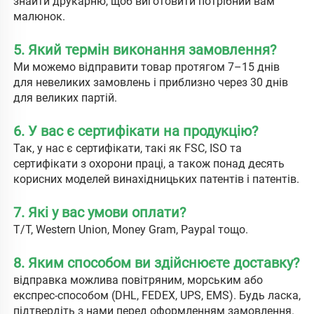
знайти друкарню, щоб виготовити потрібний вам 
малюнок. 
5. Який термін виконання замовлення? 
Ми можемо відправити товар протягом 7–15 днів 
для невеликих замовлень і приблизно через 30 днів 
для великих партій. 
6. У вас є сертифікати на продукцію? 
Так, у нас є сертифікати, такі як FSC, ISO та 
сертифікати з охорони праці, а також понад десять 
корисних моделей винахідницьких патентів і патентів. 
7. Які у вас умови оплати? 
T/T, Western Union, Money Gram, Paypal тощо. 
8. Яким способом ви здійснюєте доставку? 
відправка можлива повітряним, морським або 
експрес-способом (DHL, FEDEX, UPS, EMS). Будь ласка, 
підтвердіть з нами перед оформленням замовлення. 