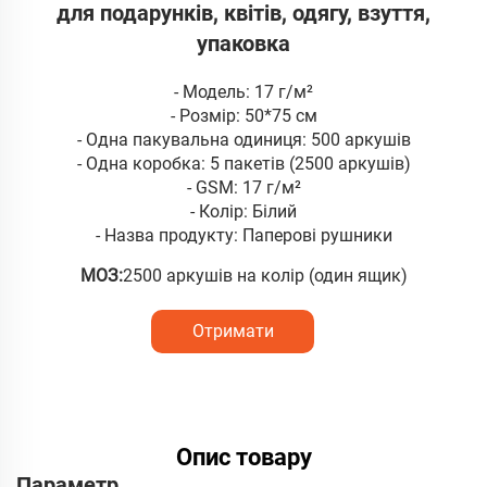
для подарунків, квітів, одягу, взуття,
упаковка
- Модель: 17 г/м²
- Розмір: 50*75 см
- Одна пакувальна одиниця: 500 аркушів
- Одна коробка: 5 пакетів (2500 аркушів)
- GSM: 17 г/м²
- Колір: Білий
- Назва продукту: Паперові рушники
МОЗ:
2500 аркушів на колір (один ящик)
Отримати
розрахунок
Опис товару
Параметр