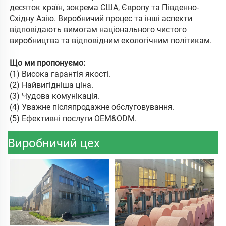
десяток країн, зокрема США, Європу та Південно-
Східну Азію. Виробничий процес та інші аспекти 
відповідають вимогам національного чистого 
виробництва та відповідним екологічним політикам. 
Що ми пропонуємо: 
(
1) Висока гарантія якості. 
(2) Найвигідніша ціна. 
(
3) Чудова комунікація. 
(
4) Уважне післяпродажне обслуговування. 
(
5) Ефективні послуги OEM&ODM. 
Виробничий цех