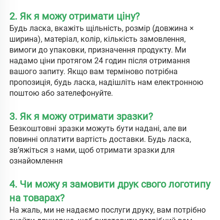
2. Як я можу отримати ціну? 
Будь ласка, вкажіть щільність, розмір (довжина × 
ширина), матеріал, колір, кількість замовлення, 
вимоги до упаковки, призначення продукту. Ми 
надамо ціни протягом 24 годин після отримання 
вашого запиту. Якщо вам терміново потрібна 
пропозиція, будь ласка, надішліть нам електронною 
поштою або зателефонуйте. 
3. Як я можу отримати зразки? 
Безкоштовні зразки можуть бути надані, але ви 
повинні оплатити вартість доставки. Будь ласка, 
зв’яжіться з нами, щоб отримати зразки для 
ознайомлення 
4. Чи можу я замовити друк свого логотипу 
на товарах? 
На жаль, ми не надаємо послуги друку, вам потрібно 