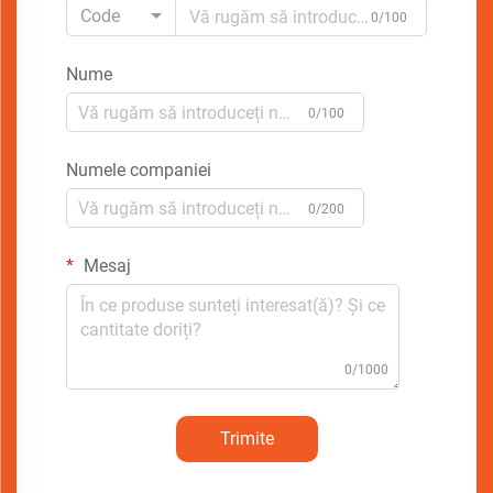
Code
0/100
Nume
0/100
Numele companiei
0/200
Mesaj
0/1000
Trimite