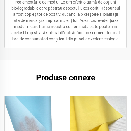
reglementările de mediu. Le-am oferit o gamă de opțiuni
biodegradabile care păstrau aspectul luxos dorit. Răspunsul
a fost copleșitor de pozitiv, ducând la o creștere a loialității
față de marcă și a implicării clienților. Acest caz evidențiază
modul în care hârtia noastră cu flori metalizate poate fi în
același timp stilată și durabilă, atrăgând un segment tot mai
larg de consumatori conștienți din punct de vedere ecologic.
Produse conexe