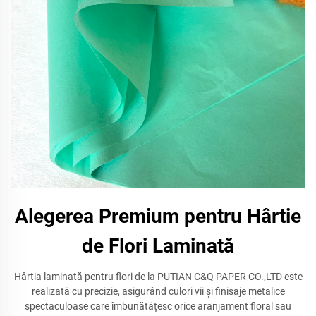
Alegerea Premium pentru Hârtie
de Flori Laminată
Hârtia laminată pentru flori de la PUTIAN C&Q PAPER CO.,LTD este
realizată cu precizie, asigurând culori vii și finisaje metalice
spectaculoase care îmbunătățesc orice aranjament floral sau