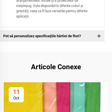
aranjamentelor florale și a proiectelor de
meșteșug. Este disponibil în diferite culori și
greutăți, ceea ce îl face versatile pentru diferite
aplicații.
Pot să personalizez specificaţiile hârtiei de flori?
Articole Conexe
11
Oct