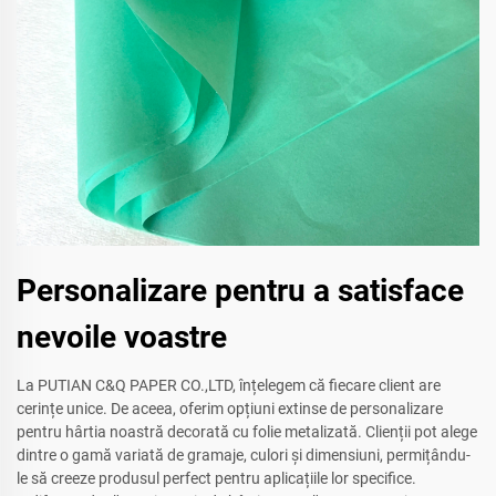
Personalizare pentru a satisface
nevoile voastre
La PUTIAN C&Q PAPER CO.,LTD, înțelegem că fiecare client are
cerințe unice. De aceea, oferim opțiuni extinse de personalizare
pentru hârtia noastră decorată cu folie metalizată. Clienții pot alege
dintre o gamă variată de gramaje, culori și dimensiuni, permițându-
le să creeze produsul perfect pentru aplicațiile lor specifice.