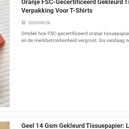
Oranje FSC-Gecertificeerd Gekleurd Ti
Verpakking Voor T-Shirts
2025/09/24
Ontdek hoe FSC-gecertificeerd oranje tissuepapie
en de merkbetrokkenheid vergroot. Ga vandaag no
kledingverpakkingen.
Geel 14 Gsm Gekleurd Tissuepapier: 