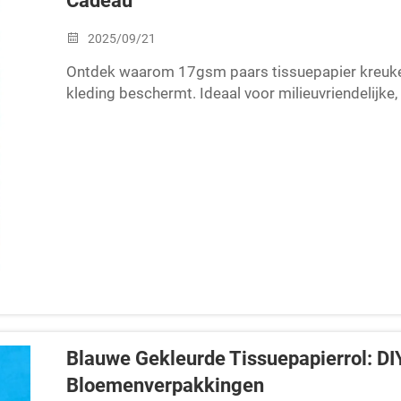
Cadeau
2025/09/21
Ontdek waarom 17gsm paars tissuepapier kreukel
kleding beschermt. Ideaal voor milieuvriendelijk
beste praktijken kennen.
Blauwe Gekleurde Tissuepapierrol: D
Bloemenverpakkingen