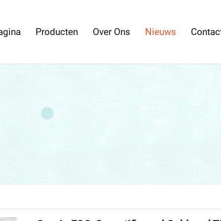
agina
Producten
Over Ons
Nieuws
Contac