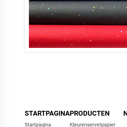
STARTPAGINA
PRODUCTEN
Startpagina
Kleurenservetpapier