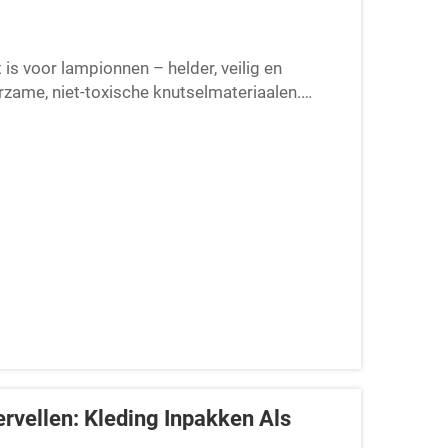
s voor lampionnen – helder, veilig en
urzame, niet-toxische knutselmateriaalen.
rvellen: Kleding Inpakken Als