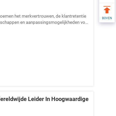
emen het merkvertrouwen, de klantretentie
BOVEN
eedschappen en aanpassingsmogelijkheden voor
ds nu.
ereldwijde Leider In Hoogwaardige