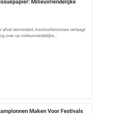
ssuepapier: Milieuvriendelijke
r afval vermindert, koolstofemissies verlaagt
g over op milieuvriendelijke
Lampionnen Maken Voor Festivals