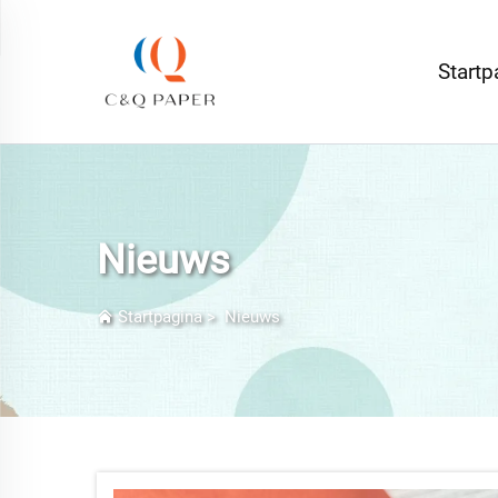
Startp
Nieuws
Startpagina
>
Nieuws