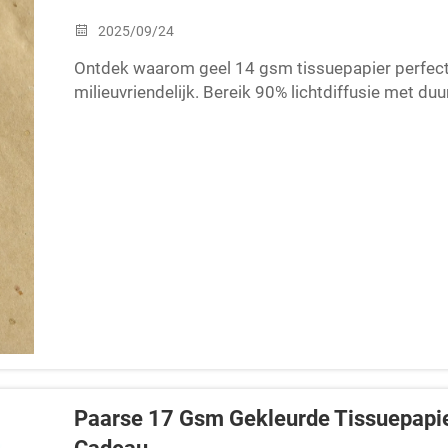
2025/09/24
Ontdek waarom geel 14 gsm tissuepapier perfect i
milieuvriendelijk. Bereik 90% lichtdiffusie met du
Begin nu met creëren.
Paarse 17 Gsm Gekleurde Tissuepapie