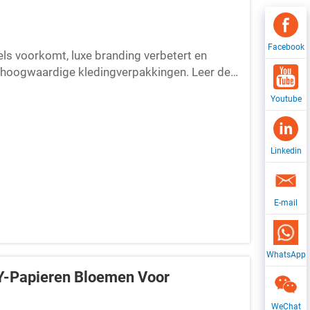
Facebook
s voorkomt, luxe branding verbetert en
e, hoogwaardige kledingverpakkingen. Leer de
Youtube
Linkedin
E-mail
WhatsApp
IY-Papieren Bloemen Voor
WeChat