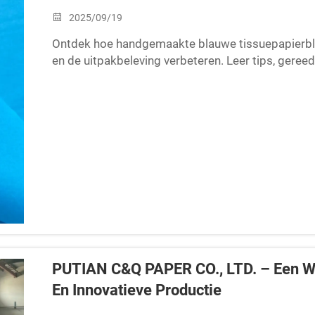
2025/09/19
Ontdek hoe handgemaakte blauwe tissuepapierblo
en de uitpakbeleving verbeteren. Leer tips, ger
premium geschenkverpakkingen. Download de gi
PUTIAN C&Q PAPER CO., LTD. – Een W
En Innovatieve Productie