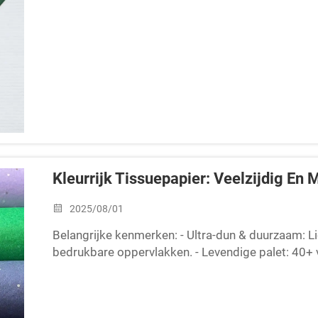
Kleurrijk Tissuepapier: Veelzijdig En M
2025/08/01
Belangrijke kenmerken: - Ultra-dun & duurzaam: 
bedrukbare oppervlakken. - Levendige palet: 40+ v
metalen. - Specialiteitenopties: Vlamv...