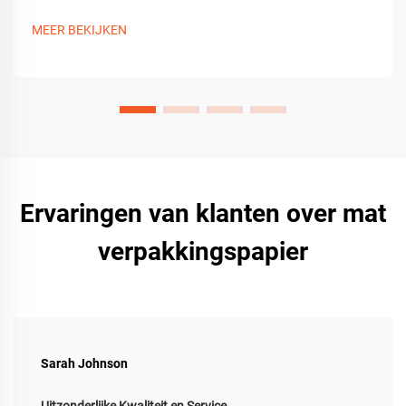
lichtdiffusie met duurzame, niet-toxische knutselmateriaalen.
Begin nu met creëren.
MEER BEKIJKEN
Ervaringen van klanten over mat
verpakkingspapier
Sarah Johnson