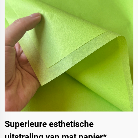
Superieure esthetische
uitstraling van mat papier*