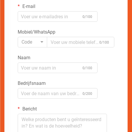
E-mail
0/100
Mobiel/WhatsApp
Code
0/100
Naam
0/100
Bedrijfsnaam
0/200
Bericht