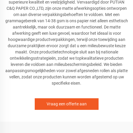
superieure kwaliteit en veelzijdigheid. Vervaardigd door PUTIAN
C&Q PAPER CO.,LTD, zijn onze matte afwerkingsopties ontworpen
om aan diverse verpakkingsbehoeften te voldoen. Met een
grammagebereik van 14-38 gsm is ons papier niet alleen esthetisch
aantrekkelijk, maar ook duurzaam en functioneel. De matte
afwerking geeft een luxe gevoel, waardoor het ideaal is voor
hoogwaardige productverpakkingen, terwijl onze toewijding aan
duurzame praktijken ervoor zorgt dat u een milieubewuste keuze
maakt. Onze productietechnologie sluit aan bij nationale
ontwikkelingsstrategieën, zodat we topkwalitatieve producten
leveren die voldoen aan milieubeschermingsbeleid. We bieden
aanpassingsmogelijkheden voor zowel afgesneden rollen als platte
vellen, zodat onze producten kunnen worden afgestemd op uw
specifieke eisen.
Vraag een offerte aan