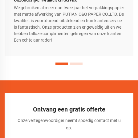
Uitzonderlijke Kwaliteit en Service
We gebruiken al meer dan twee jaar het verpakkingspapier
met matte afwerking van PUTIAN C&Q PAPER CO.,LTD. De
kwaliteit is voortdurend uitstekend en hun klantenservice
is fantastisch. Onze producten zien er geweldig uit en we
hebben talloze complimenten gekregen van onze klanten.
Een echte aanrader!
Ontvang een gratis offerte
Onze vertegenwoordiger neemt spoedig contact met u
op.