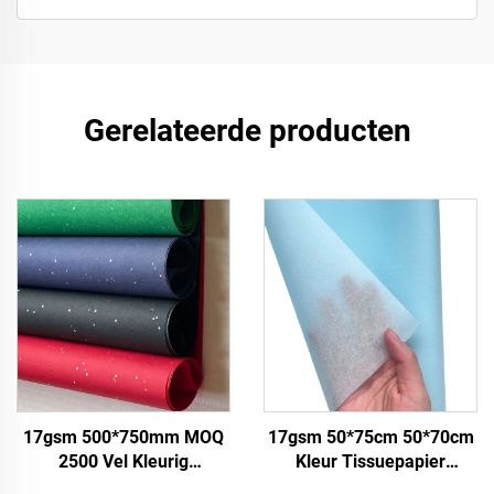
Gerelateerde producten
17gsm 500*750mm MOQ
17gsm 50*75cm 50*70cm
2500 Vel Kleurig
Kleur Tissuepapier
Tissuepapier Fabriek
Fabriek Groothandel