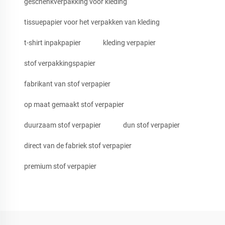
geschenkverpakking voor kleding
tissuepapier voor het verpakken van kleding
t-shirt inpakpapier
kleding verpapier
stof verpakkingspapier
fabrikant van stof verpapier
op maat gemaakt stof verpapier
duurzaam stof verpapier
dun stof verpapier
direct van de fabriek stof verpapier
premium stof verpapier