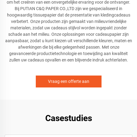
om het creëren van een onvergetelijke ervaring voor de ontvanger.
Bij PUTIAN C&Q PAPER CO.,LTD zijn we gespecialiseerd in
hoogwaardig tissuepapier dat de presentatie van kledingcadeaus
verbetert. Onze producten zijn gemaakt van milieuvriendelijke
materialen, zodat uw cadeaus stijlvol worden ingepakt zonder
schade aan het milieu. Onze oplossingen voor cadeaupapier zijn
aanpasbaar, zodat u kunt kiezen uit verschillende kleuren, maten en
afwerkingen die bij elke gelegenheid passen. Met onze
geavanceerde productietechnologie en toewijding aan kwaliteit
zullen uw cadeaus opvallen en een blijvende indruk achterlaten.
Vraag een offerte aan
Casestudies