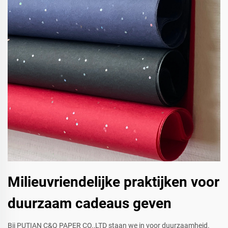
Milieuvriendelijke praktijken voor
duurzaam cadeaus geven
Bij PUTIAN C&Q PAPER CO.,LTD staan we in voor duurzaamheid.