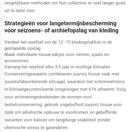
vergelijkbare methoden om hun collecties er veel langer goed
uit te laten zien.
Strategieën voor langetermijnbescherming
voor seizoens- of archiefopslag van kleding
Verdeel het weefsel om de 12–15 kledingstukken in de
gestapelde opslag
Maak individuele tissue-zakjes voor riemen, sjaals en
accessoires
Vervang het weefsel elke 3-5 jaar in vochtige klimaten
Conserveringsexperts combineren zuurvrij tissue vaak met
zuurstofabsorberende silicagel, waardoor het schimmelrisico
in klimaatgecontroleerde omgevingen met 61% afneemt. Volg
voor archiveringsdoeleinden de normen voor
textielconservering: gebruik ongebufferd zuurvrij tissue voor
zijde om alkalische opbouw te voorkomen, en gebufferde
varianten voor katoen om langdurige stabiliteit zonder
chemische stress te garanderen.