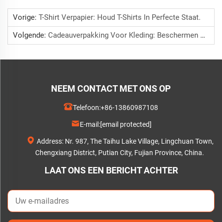
Vorige:
T-Shirt Verpapier: Houd T-Shirts In Perfecte Staat.
Volgende:
Cadeauverpakking Voor Kleding: Beschermen En Decoreren.
NEEM CONTACT MET ONS OP
Telefoon:
+86-13860987108
E-mail:
[email protected]
Address: Nr. 987, The Taihu Lake Village, Lingchuan Town,
Chengxiang District, Putian City, Fujian Province, China.
LAAT ONS EEN BERICHT ACHTER