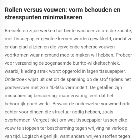
Rollen versus vouwen: vorm behouden en
stresspunten minimaliseren
Breisels en zijde werken het beste wanneer ze om die zachte,
met tissuepapier gevulde kernen worden gewikkeld, omdat ze
er dan glad uitzien en die vervelende scherpe vouwen
voorkomen waar niemand mee te maken wil hebben. Probeer
voor verzending de zogenaamde burrito-wikkeltechniek,
waarbij kleding strak wordt opgerold in lagen tissuepapier.
Onderzoek wijst uit dat dit de spanning op de stof tijdens het
postvervoer met zo'n 40-50% vermindert. De getallen zijn
misschien bij benadering, maar ervaring leert dat het
behoorlijk goed werkt. Bewaar de ouderwetse vouwmethode
echter voor dingen die structuur nodig hebben, zoals
overhemden. Vergeet niet om wat tissuepapier tussen elke
vouw te stoppen ter bescherming tegen wrijving na verloop
van tijd. Logisch eigenlijk, want anders wrijven stoffen tegen