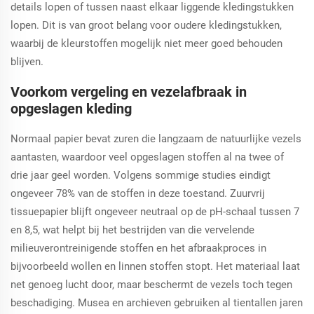
details lopen of tussen naast elkaar liggende kledingstukken
lopen. Dit is van groot belang voor oudere kledingstukken,
waarbij de kleurstoffen mogelijk niet meer goed behouden
blijven.
Voorkom vergeling en vezelafbraak in
opgeslagen kleding
Normaal papier bevat zuren die langzaam de natuurlijke vezels
aantasten, waardoor veel opgeslagen stoffen al na twee of
drie jaar geel worden. Volgens sommige studies eindigt
ongeveer 78% van de stoffen in deze toestand. Zuurvrij
tissuepapier blijft ongeveer neutraal op de pH-schaal tussen 7
en 8,5, wat helpt bij het bestrijden van die vervelende
milieuverontreinigende stoffen en het afbraakproces in
bijvoorbeeld wollen en linnen stoffen stopt. Het materiaal laat
net genoeg lucht door, maar beschermt de vezels toch tegen
beschadiging. Musea en archieven gebruiken al tientallen jaren