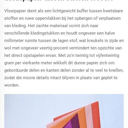
Vloeipapier dient als een lichtgewicht buffer tussen kwetsbare
stoffen en ruwe oppervlakken bij het opbergen of verplaatsen
van kleding. Het zachte materiaal vormt zich naar
verschillende kledingstukken en houdt ongeveer een halve
millimeter ruimte tussen de lagen stof, wat kreukels in zijde en
wol met ongeveer veertig procent vermindert ten opzichte van
het direct opstapelen ervan. Met zo'n twintig tot vijfentwintig
gram per vierkante meter wikkelt dit dunne papier zich om
geborduurde delen en kanten delen zonder al te veel te knellen,
zodat die mooie details intact blijven in plaats van geplet te
worden.