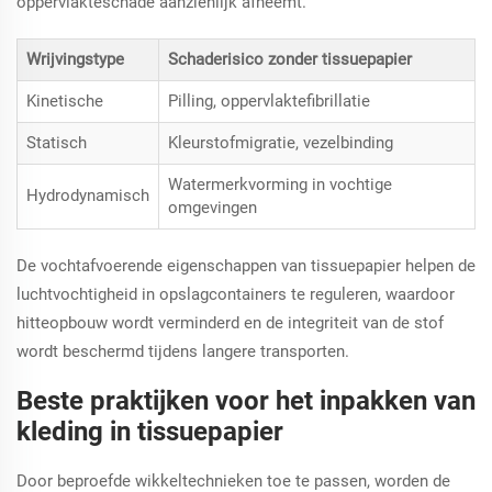
oppervlakteschade aanzienlijk afneemt.
Wrijvingstype
Schaderisico zonder tissuepapier
Kinetische
Pilling, oppervlaktefibrillatie
Statisch
Kleurstofmigratie, vezelbinding
Watermerkvorming in vochtige
Hydrodynamisch
omgevingen
De vochtafvoerende eigenschappen van tissuepapier helpen de
luchtvochtigheid in opslagcontainers te reguleren, waardoor
hitteopbouw wordt verminderd en de integriteit van de stof
wordt beschermd tijdens langere transporten.
Beste praktijken voor het inpakken van
kleding in tissuepapier
Door beproefde wikkeltechnieken toe te passen, worden de