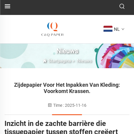
NL
Nieuws
Startpagina
>
Nieuws
Zijdepapier Voor Het Inpakken Van Kleding:
Voorkomt Krassen.
Time : 2025-11-16
Inzicht in de zachte barrière die
tissuepapier tussen stoffen creëert