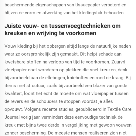
beschermende eigenschappen van tissuepapier verbeterd en
blijven de vorm en afwerking van het kledingstuk behouden.
Juiste vouw- en tussenvoegtechnieken om
kreuken en wrijving te voorkomen
Vouw kleding bij het opbergen altijd langs de natuurlijke naden
waar ze oorspronkelijk zijn gemaakt. Dit helpt schade aan
kwetsbare stoffen na verloop van tijd te voorkomen. Zuurvrij
vloeipapier doet wonderen op plekken die snel kreuken, denk
bijvoorbeeld aan de ellebogen, knieholtes en rond de kraag. Bij
items met structuur, zoals bijvoorbeeld een blazer van goede
kwaliteit, loont het echt de moeite om wat vloeipapier tussen
de revers en de schouders te stoppen voordat je alles
opvouwt. Volgens recente studies, gepubliceerd in Textile Care
Journal vorig jaar, vermindert deze eenvoudige techniek de
kreuk met bijna twee derde in vergelijking met gewoon vouwen
zonder bescherming. De meeste mensen realiseren zich niet