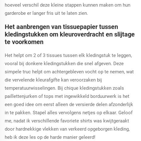
hoeveel verschil deze kleine stappen kunnen maken om hun
garderobe er langer fris uit te laten zien.
Het aanbrengen van tissuepapier tussen
kledingstukken om kleuroverdracht en slijtage
te voorkomen
Het helpt om 2 of 3 tissues tussen elk kledingstuk te leggen,
vooral bij donkere kledingstukken die snel afgeven. Deze
simpele truc helpt om achtergebleven vocht op te nemen, wat
die vervelende kleurafgifte kan veroorzaken bij
temperatuurwisselingen. Bij chique kledingstukken zoals
paillettenjurken of tops met ingewikkeld borduurwerk is het
een goed idee om eerst alleen de versierde delen afzonderlijk
in te pakken. Stapel alles vervolgens netjes op elkaar. Geloof
me, nadat ik verschillende favoriete shirts was kwijtgeraakt
door hardnekkige vlekken van verkeerd opgeborgen kleding,
heb ik deze les op de harde manier geleerd!