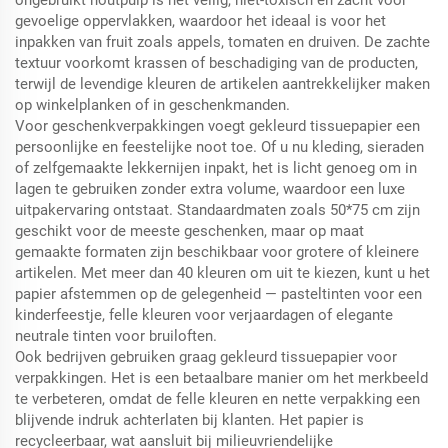
gevoelige oppervlakken, waardoor het ideaal is voor het
inpakken van fruit zoals appels, tomaten en druiven. De zachte
textuur voorkomt krassen of beschadiging van de producten,
terwijl de levendige kleuren de artikelen aantrekkelijker maken
op winkelplanken of in geschenkmanden.
Voor geschenkverpakkingen voegt gekleurd tissuepapier een
persoonlijke en feestelijke noot toe. Of u nu kleding, sieraden
of zelfgemaakte lekkernijen inpakt, het is licht genoeg om in
lagen te gebruiken zonder extra volume, waardoor een luxe
uitpakervaring ontstaat. Standaardmaten zoals 50*75 cm zijn
geschikt voor de meeste geschenken, maar op maat
gemaakte formaten zijn beschikbaar voor grotere of kleinere
artikelen. Met meer dan 40 kleuren om uit te kiezen, kunt u het
papier afstemmen op de gelegenheid — pasteltinten voor een
kinderfeestje, felle kleuren voor verjaardagen of elegante
neutrale tinten voor bruiloften.
Ook bedrijven gebruiken graag gekleurd tissuepapier voor
verpakkingen. Het is een betaalbare manier om het merkbeeld
te verbeteren, omdat de felle kleuren en nette verpakking een
blijvende indruk achterlaten bij klanten. Het papier is
recycleerbaar, wat aansluit bij milieuvriendelijke