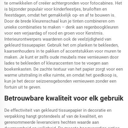
te omwikkelen of creëer achtergronden voor fotocabines. Het
is bijzonder populair voor kinderfeestjes, bruiloften en
feestdagen, omdat het gemakkelijk op- en af te bouwen is.
Door de brede kleurenschaal kun je tinten combineren om
unieke combinaties te maken – denk aan regenboogkleuren
voor een verjaardag of rood en groen voor Kerstmis.
Interieurontwerpers waarderen ook de veelzijdigheid van
gekleurd tissuepapier. Gebruik het om planken te bekleeden,
kaarsenhouders in te pakken of accentstukken voor muren te
maken. Je kunt er zelfs oude meubels mee vernieuwen door
lades te bekleeden of kleuraccenten toe te voegen aan
boekenkasten. De zachte textuur van het papier zorgt voor een
warme uitstraling in elke ruimte, en omdat het goedkoop is,
kun je het decor seizoensgebonden vernieuwen zonder een
fortuin uit te geven.
Betrouwbare kwaliteit voor elk gebruik
De effectiviteit van gekleurd tissuepapier in decoratie en
verpakking hangt grotendeels af van de kwaliteit, en
gerenommeerde leveranciers hechten waarde aan