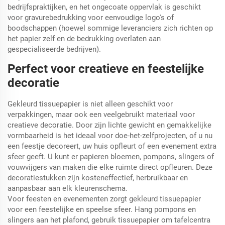
bedrijfspraktijken, en het ongecoate oppervlak is geschikt
voor gravurebedrukking voor eenvoudige logo's of
boodschappen (hoewel sommige leveranciers zich richten op
het papier zelf en de bedrukking overlaten aan
gespecialiseerde bedrijven).
Perfect voor creatieve en feestelijke
decoratie
Gekleurd tissuepapier is niet alleen geschikt voor
verpakkingen, maar ook een veelgebruikt materiaal voor
creatieve decoratie. Door zijn lichte gewicht en gemakkelijke
vormbaarheid is het ideaal voor doe-het-zelfprojecten, of u nu
een feestje decoreert, uw huis opfleurt of een evenement extra
sfeer geeft. U kunt er papieren bloemen, pompons, slingers of
vouwvijgers van maken die elke ruimte direct opfleuren. Deze
decoratiestukken zijn kosteneffectief, herbruikbaar en
aanpasbaar aan elk kleurenschema.
Voor feesten en evenementen zorgt gekleurd tissuepapier
voor een feestelijke en speelse sfeer. Hang pompons en
slingers aan het plafond, gebruik tissuepapier om tafelcentra