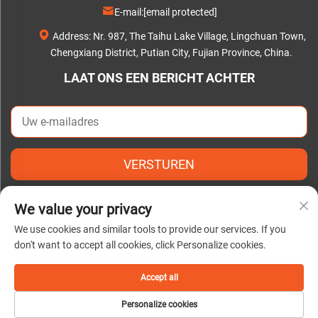
E-mail:
[email protected]
Address: Nr. 987, The Taihu Lake Village, Lingchuan Town,
Chengxiang District, Putian City, Fujian Province, China.
LAAT ONS EEN BERICHT ACHTER
VERSTUREN
We value your privacy
We use cookies and similar tools to provide our services. If you
don't want to accept all cookies, click Personalize cookies.
Copyright © 2025 door Putian C&Q Paper Co., Ltd. |
Privacybeleid
Accept all
Personalize cookies