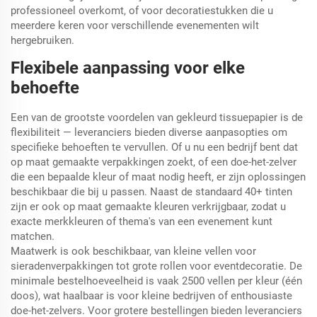
professioneel overkomt, of voor decoratiestukken die u
meerdere keren voor verschillende evenementen wilt
hergebruiken.
Flexibele aanpassing voor elke
behoefte
Een van de grootste voordelen van gekleurd tissuepapier is de
flexibiliteit — leveranciers bieden diverse aanpasopties om
specifieke behoeften te vervullen. Of u nu een bedrijf bent dat
op maat gemaakte verpakkingen zoekt, of een doe-het-zelver
die een bepaalde kleur of maat nodig heeft, er zijn oplossingen
beschikbaar die bij u passen. Naast de standaard 40+ tinten
zijn er ook op maat gemaakte kleuren verkrijgbaar, zodat u
exacte merkkleuren of thema's van een evenement kunt
matchen.
Maatwerk is ook beschikbaar, van kleine vellen voor
sieradenverpakkingen tot grote rollen voor eventdecoratie. De
minimale bestelhoeveelheid is vaak 2500 vellen per kleur (één
doos), wat haalbaar is voor kleine bedrijven of enthousiaste
doe-het-zelvers. Voor grotere bestellingen bieden leveranciers