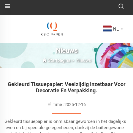
NL
Nieuws
Startpagina
>
Nieuws
Gekleurd Tissuepapier: Veelzijdig Inzetbaar Voor
Decoratie En Verpakking.
Time : 2025-12-16
Gekleurd tissuepapier is onmisbaar geworden in het dagelijks
leven en bij speciale gelegenheden, dankzij de buitengewone