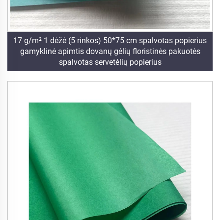
17 g/m² 1 dėžė (5 rinkos) 50*75 cm spalvotas popierius
gamyklinė apimtis dovanų gėlių floristinės pakuotės
spalvotas servetėlių popierius