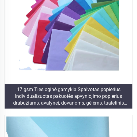
17 gsm Tiesioginė gamykla Spalvotas popierius
Individualizuotas pakuotės apvyniojimo popierius
drabužiams, avalynei, dovanoms, gėlėms, tualetinis
popierius