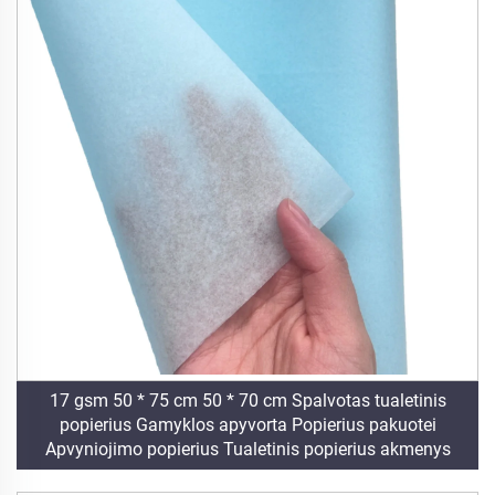
17 gsm 50 * 75 cm 50 * 70 cm Spalvotas tualetinis
popierius Gamyklos apyvorta Popierius pakuotei
Apvyniojimo popierius Tualetinis popierius akmenys