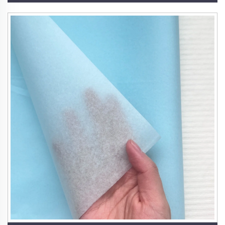
Pakavimo Popierius