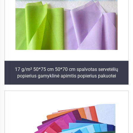
17 g/m² 50*75 cm 50*70 cm spalvotas servetėlių
popierius gamyklinė apimtis popierius pakuotei