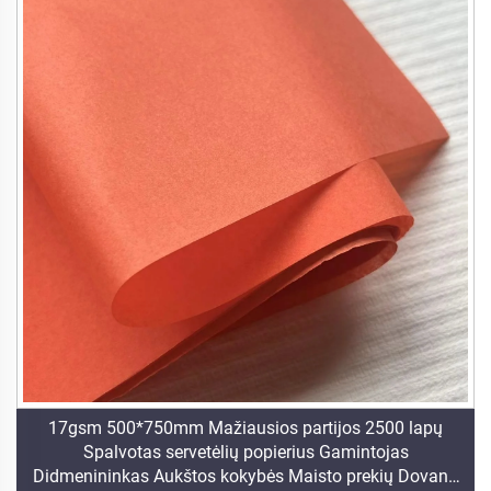
17gsm 500*750mm Mažiausios partijos 2500 lapų
Spalvotas servetėlių popierius Gamintojas
Didmenininkas Aukštos kokybės Maisto prekių Dovanų