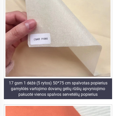
17 gsm 1 dėžė (5 rytos) 50*75 cm spalvotas popierius
gamyklės vartojimo dovanų gėlių rūšių apvyniojimo
pakuotė vienos spalvos servetėlių popierius