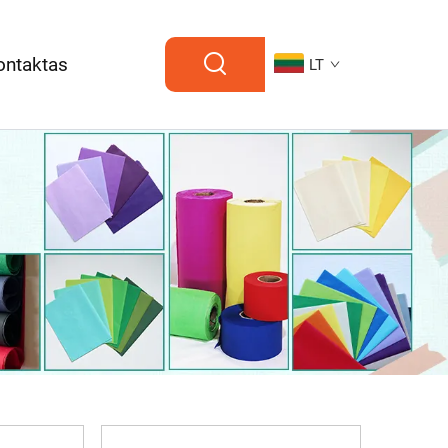
ontaktas
LT