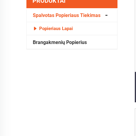
PRODUKTAI
Spalvotas Popieriaus Tiekimas
Popieriaus Lapai
Brangakmenių Popierius