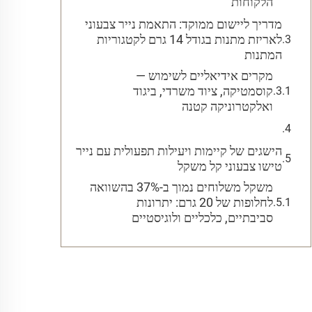
הלקוחות
מדריך ליישום ממוקד: התאמת נייר צבעוני
לאריזת מתנות בגודל 14 גרם לקטגוריות
המתנות
מקרים אידיאליים לשימוש —
קוסמטיקה, ציוד משרדי, ביגוד
ואלקטרוניקה קטנה
הישגים של קיימות ויעילות תפעולית עם נייר
טישו צבעוני קל משקל
משקל משלוחים נמוך ב-37% בהשוואה
לחלופות של 20 גרם: יתרונות
סביבתיים, כלכליים ולוגיסטיים