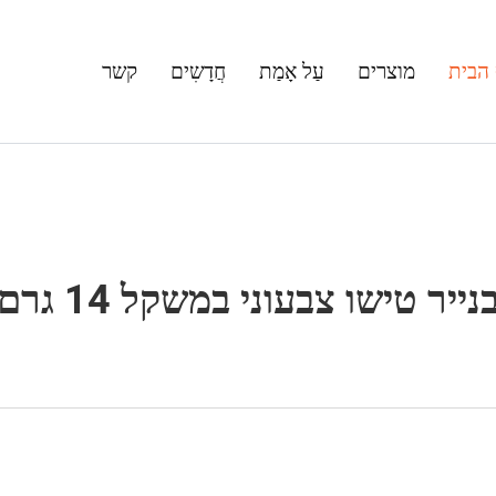
הבית
מוצרים
עַל אָמַת
חֲדָשִים
קשר
בעוני במשקל 14 גרם לאריזת מתנות קלות