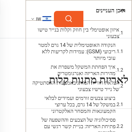
תוכן העניינים
IW
איזון אופטימלי בין חוזק וקלות בנייר טישו
צבעוני
הנקודה האופטימלית של 14 גרם למטר
ריבועי (GSM): עמידות לקריעות ללא
עובי מיותר
איך הפחתת המשקל משפרת את
מהירות האריזה ואנרגומטריה
העלאת חוויית המותג באמצעות האסתטיקה
של נייר טישיו צבעוני
ביצוע צבעים זורמים ועמידים לבלאי
במשקל של 14 גרם, בכל ערוצי
הקמעונאות והמסחר האלקטרוני
פסיכולוגיה של הצבעים וההשפעה של
פתיחת האריזה: בניית קשר רגשי עם