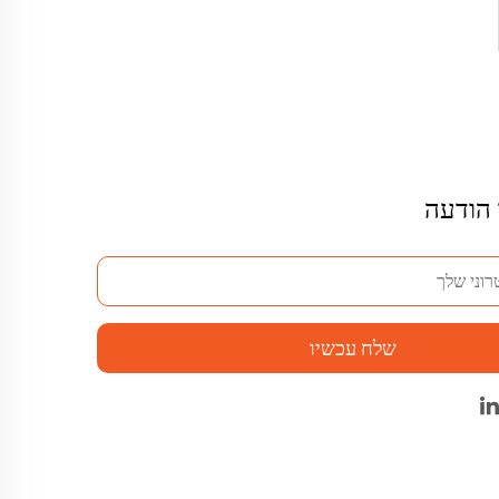
 הודעה
שלח עכשיו