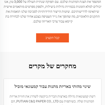
המשפר את הצגת המתנות שלכם. עם תפוקה שנתית העולה על 3,000 טון, אנו
יכולים למלא הזמנות בכמויות גדולות ביעילות, ולספק מפרטים מותאמים אישית
שיתאימו לדרישותיכם. שיטות הייצור הידידותיות לסביבה שלנו תואמות את
התקנים הלאומיים, מה שהופך את נייר העטיפה בצבע אחיד שלנו לבחירה בת
קיימא עבור צרכי האריזה שלכם.
קבל תקציב
מחקרים של מקרים
שינוי מהותי באריזת מתנות עבור קמעונאי מוביל
רשת קמעונאות גדולה בארצות הברית ביקשה לשדרג את חווית אריזת
המתנות שלה. בשותפות עם PUTIAN C&Q PAPER CO., LTD, הם