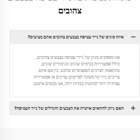
צהובים
איזה סוגים של נייר עטיפה בצבעים צהובים אתם מציעים?
אנו מספקים מגוון של ניירי עטיפה בצבעים צהובים,
כולל אפשרויות בגרמים שונים ובגימורים שונים,
בהתאמה לצרכים הספציפיים שלכם. בין אם אתם
צריכים נייר קל משקל לפריטים עדינים או אפשרויות
עמידות יותר למתנות כבדות יותר, אנו מכסים אתכם.
האם ניתן להתאים אישית את הצבעים והגדלים של נייר העטיפה?