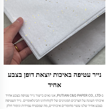
נייר עטיפה באיכות יוצאת דופן בצבע
אחיד
ב-PUTIAN C&Q PAPER CO., LTD, אנו גאים בייצור נייר עטיפה בצבע אחיד
איכותי העונה על הצרכים המגוונים של לקוחותינו הבינלאומיים. נייר העטיפה
בצבע אחיד שלנו עשוי מחומרים איכותיים, מה שמבטיח עמידות וגימור חלק