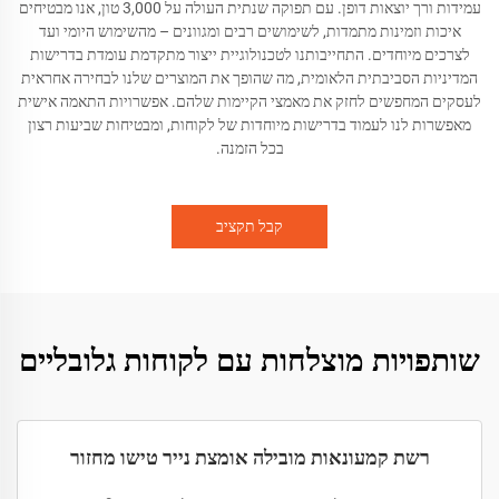
עמידות ורך יוצאות דופן. עם תפוקה שנתית העולה על 3,000 טון, אנו מבטיחים
איכות וזמינות מתמדות, לשימושים רבים ומגוונים – מהשימוש היומי ועד
לצרכים מיוחדים. התחייבותנו לטכנולוגיית ייצור מתקדמת עומדת בדרישות
המדיניות הסביבתית הלאומית, מה שהופך את המוצרים שלנו לבחירה אחראית
לעסקים המחפשים לחזק את מאמצי הקיימות שלהם. אפשרויות התאמה אישית
מאפשרות לנו לעמוד בדרישות מיוחדות של לקוחות, ומבטיחות שביעות רצון
בכל הזמנה.
קבל תקציב
שותפויות מוצלחות עם לקוחות גלובליים
רשת קמעונאות מובילה אומצת נייר טישו מחזור