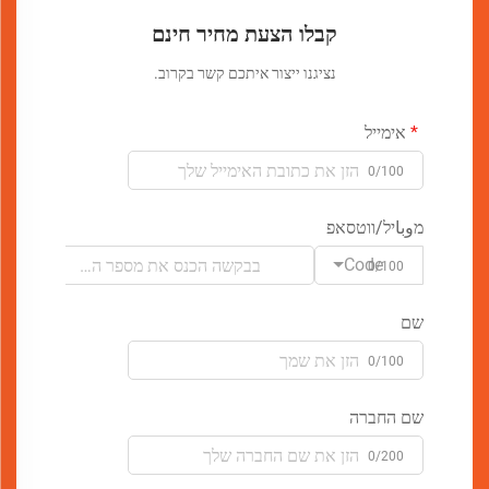
קבלו הצעת מחיר חינם
נציגנו ייצור איתכם קשר בקרוב.
אימייל
0/100
מوباיל/ווטסאפ
Code
0/100
שם
0/100
שם החברה
0/200