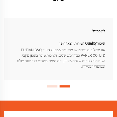
ג'ון סמית'
איכותQuality ושירות יוצאי דופן
אנו משליבים נייר טישו מחזורית ממפעל הנייר PUTIAN C&Q
PAPER CO.,LTD כבר חמש שנים. האיכות טובה באופן עקבי,
ושירות הלקוחות שלהם מצויין. הם תמיד עומדים בדרישות שלנו
ובמועדי המסירה.