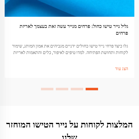
גליל נייר טישו כחול: פרחים מנייר עשה זאת בעצמך לאריזת
פרחים
גלו כיצד פרחי נייר טישו כחולים ידניים מגביהים את אמון המותג, שימור
לקוחות ותחושת הפתיחה. למדו טיפים לאיפור, כלים והתאמות לאריזת
מתנות איכותית. קבלו את המדריך עכשיו.
הצג עוד
המלצות לקוחות על נייר הטישו המוחזר
שלנו