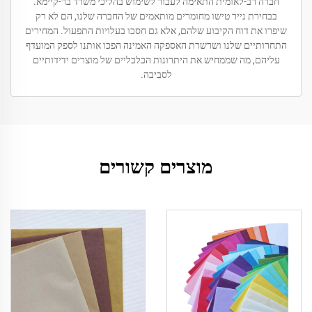
חברה רב-לאומית התאימה לעבור לשימוש בהליכי משרד בר-קיימא.
בבחירת נייר טישו מחומרים מותאמים של החברה שלנו, הם לא רק
שיפרו את דוח הקיבוע שלהם, אלא גם חסכו בעלויות התפעול. המחירים
התחרותיים שלנו ושרשרת האספקה האמינה הפכו אותנו לספק המועדף
עליהם, מה שממחיש את היתרונות הכלכליים של מוצרים ידידותיים
לסביבה.
מוצרים קשורים