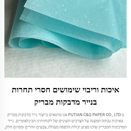
איכות וריבוי שימושים חסרי תחרות
בנייר מדבקות מבריק
ב-PUTIAN C&Q PAPER CO., LTD אנו מתגאים בייצור נייר מדבקות מבריק
באיכות גבוהה המענה על הצרכים השונים של לקוחותינו הבינלאומיים. נייר
המדבקות המבריק שלנו מציע יכולת הדפסה מעולה, צבעים זוהרים ומסיום חלק,