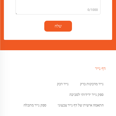
0/1000
שלח
דף נייר
נייר מדבקות ברק
נייר דבק
ספק נייר ידידותי לסביבה
התאמה אישית של דף נייר צבעוני
ספק נייר מתכלה