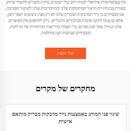
מה שעושה אותו אידיאלי לטווח רחב של יישומים, מתיוג מוצרים לחומרי שיווק.
בעזרת טכנולוגיית הייצור המתקדמת שלנו וההתחייבות שלנו לשימור הסביבה,
אנו מבטיחים כי נייר המדבקות המבריק שלנו לא רק מציג ביצועים יוצאי דופן,
אלא גם עונה לתקני איכות סביבתיים גלובליים. ניתן להתאים את המוצרים
שלנו בגודל, סמך וסוג מסיום, כדי לעמוד בדרישות המיוחדות של כל לקוח,
ומבטיחים שביעות רצון מוחלטת.
קבל תקציב
מחקרים של מקרים
שינוי פני המותג באמצעות נייר מדבקות מבריק מותאם
אישית