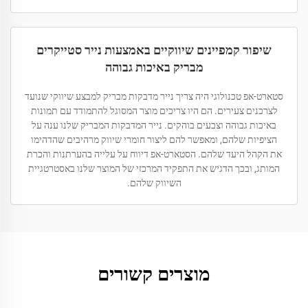
שיפור קמפיינים שיווקיים באמצעות נייר סטייקרים
מבריק באיכות גבוהה
סטארט-אפ טכנולוגי היה צריך נייר מדבקות מבריק למבצע שיווקי שנועד
לצרכנים צעירים. הם היו צריכים מוצר המסוגל להתמודד עם תמונות
באיכות גבוהה וצבעים בוהקים. נייר המדבקות המבריק שלנו ענה על
הציפיות שלהם, ומאפשר להם ליצור חומרי שיווק מרהיבים שהדהימו
את הקהל היעד שלהם. הסטארט-אפ דיווח על עלייה בהערתנות והכרת
המותג, ובכך הדגיש את התפקיד המרכזי של המוצר שלנו באסטרטגיית
השיווק שלהם.
מוצרים קשורים