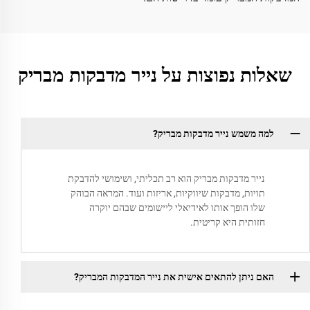
שאלות נפוצות על נייר מדבקות מבריק
למה משמש נייר מדבקות מבריק?
נייר מדבקות מבריק הוא רב תכליתי, ושימושי להדבקת
תויות, מדבקות שיווקיות, אריזות ועוד. המראה הבוהק
שלו הופך אותו לאידיאלי ליישומים שבהם יוקרה
חזותית היא קריטית.
האם ניתן להתאים אישית את נייר המדבקות המבריק?