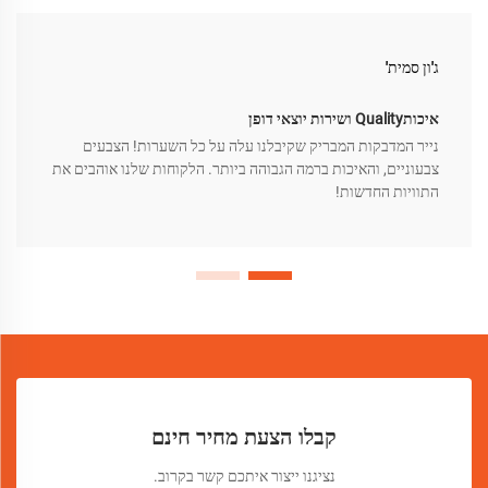
ג'ון סמית'
איכותQuality ושירות יוצאי דופן
נייר המדבקות המבריק שקיבלנו עלה על כל השערות! הצבעים
צבעוניים, והאיכות ברמה הגבוהה ביותר. הלקוחות שלנו אוהבים את
התוויות החדשות!
קבלו הצעת מחיר חינם
נציגנו ייצור איתכם קשר בקרוב.