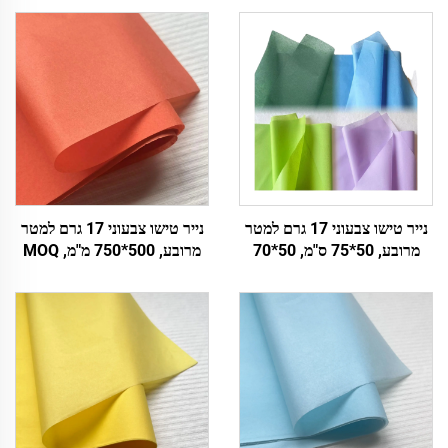
נייר טישו צבעוני 17 גרם למטר
נייר טישו צבעוני 17 גרם למטר
מרובע, 50*75 ס"מ, 50*70
מרובע, 500*750 מ"מ, MOQ
ס"מ, מכירת wholeale מפעמי,
2500 דפים, סחר בקבוק מפעל,
נייר עטיפה
נייר עטיפה באיכות גבוהה
למתנה, אריזת מזון ופירות