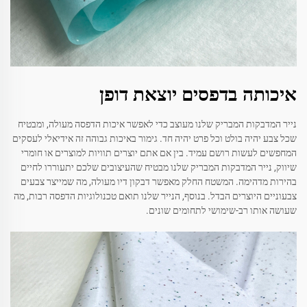
איכותה בדפסים יוצאת דופן
נייר המדבקות המבריק שלנו מעוצב כדי לאפשר איכות הדפסה מעולה, ומבטיח
שכל צבע יהיה בולט וכל פרט יהיה חד. גימור באיכות גבוהה זה אידיאלי לעסקים
המחפשים לעשות רושם עמיד. בין אם אתם יוצרים תוויות למוצרים או חומרי
שיווק, נייר המדבקות המבריק שלנו מבטיח שהעיצובים שלכם יתעוררו לחיים
בהירות מדהימה. המשטח החלק מאפשר דבקון דיו מעולה, מה שמייצר צבעים
צבעוניים היוצרים הבדל. בנוסף, הנייר שלנו תואם טכנולוגיות הדפסה רבות, מה
שעושה אותו רב-שימושי לתחומים שונים.