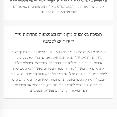
על עלייה של 20% בסיפוק הלקוחות. מקרה זה מדגים את היכולת שלנו
לשלב יצירתיות עם קיימות, ומציעים ללקוחות פתרונות שמשדרים
לצרכנים המודעים לסביבה.
תמיכה באומנים מקומיים באמצעות פתרונות נייר
ידידותיים לסביבה
אומנים מקומיים היו צריכים ספק אמין לנייר טישו צבעוני לצורך ייצור
המוצרים הידניים שלהם. שיתפנו איתם פעולה כדי לספק גלילי נייר
איכותיים וידידותיים לסביבה, בהתאמה לצרכיהם. היכולת שלנו
להתאים את המשקל ליחידת שטח והממדים אפשרה לאומנים אלה
ליצור פריטים ייחודיים מבלי להקריב על ההשלכות הסביבתיות. שיתוף
הפעולה לא רק תמכה באומנות המקומית, אלא גם קידם את השימוש
בחומרים ידידותיים לסביבה ביצירותיהם, ובכך חיזק את חשיבות
הפרקטיקות הקיימות בתעשיית האומנות.