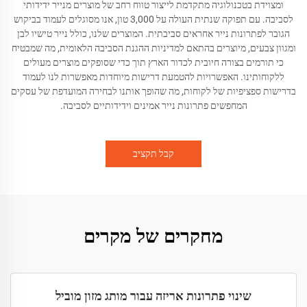
ומצוידת בטכנולוגיה מתקדמת לייצור טווח רחב של מוצרים מנייר ידידותי
לסביבה. עם תפוקה שנתית העולה על 3,000 טון, אנו מסוגלים לעמוד בביקוש
הגובר לפתרונות נייר אחראים סביבתית. המוצרים שלנו, כולל נייר טישיו לבן
ומגוון צבעים, מיוצרים בהתאם למדיניות ההגנת הסביבה הלאומית, מה שמבטיח
כי תורמים בצורה חיובית לכדור הארץ תוך כדי שסופקים מוצרים מעולים
ללקוחותינו. האפשרויות להטמעת דרישות מיוחדות מאפשרות לנו לעמוד
בדרישות ספציפיות של לקוחות, מה שהופך אותנו לבחירה המועדפת של עסקים
המחפשים פתרונות נייר אמינים וידידותיים לסביבה.
קבל תקציב
מחקרים של מקרים
שינוי פתרונות אריזה עבור מותג מזון מוביל