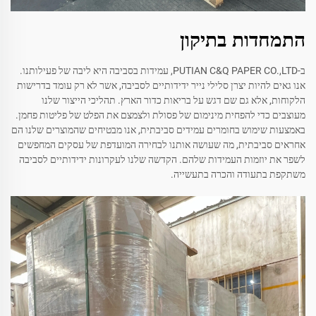
התמחדות בתיקון
ב-PUTIAN C&Q PAPER CO.,LTD, עמידות בסביבה היא ליבה של פעילותנו.
אנו גאים להיות יצרן סלילי נייר ידידותיים לסביבה, אשר לא רק עומד בדרישות
הלקוחות, אלא גם שם דגש על בריאות כדור הארץ. תהליכי הייצור שלנו
מעוצבים כדי להפחית מינימום של פסולת ולצמצם את הפלט של פליטות פחמן.
באמצעות שימוש בחומרים עמידים סביבתית, אנו מבטיחים שהמוצרים שלנו הם
אחראים סביבתית, מה שעושה אותנו לבחירה המועדפת של עסקים המחפשים
לשפר את יוזמות העמידות שלהם. הקדשה שלנו לעקרונות ידידותיים לסביבה
משתקפת בתעודה והכרה בתעשייה.