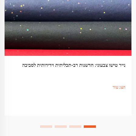
נייר טישו צבעוני: חדשנות רב-תכליתית וידידותית לסביבה
הצג עוד