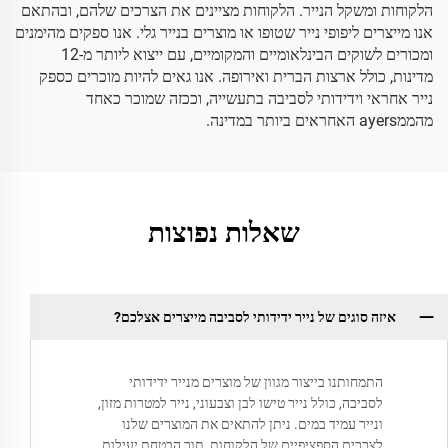
הלקוחות ומשקל הנייר. הלקוחות מציינים את הצרכים שלהם, ובהתאם
אנו מייצרים ליפופי נייר שטופו או מוצרים בנייר גלי. אנו ספקים מהימנים
ומכורים לשוקים הבינלאומיים והמקומיים, עם ייצוא ליותר מ-12
מדינות, כולל ארצות הברית ואירופה. אנו גאים להיות מוכרים כספק
נייר אחראי וידידותי לסביבה בתעשייה, וככזה שמוכר כאחד
מהממayers האחראים ביותר במדינה.
שאלות נפוצות
איזה סוגים של נייר ידידותי לסביבה מייצרים אצלכם?
התמחותנו בייצור מגוון של מוצרים מנייר ידידותי
לסביבה, כולל נייר טישו לבן וצבעוני, נייר למטרות מזון,
ונייר עמיד במים. ניתן להתאים את המוצרים שלנו
לצרכים הספציפיים של הלקוחות, תוך הבטחת יעילות