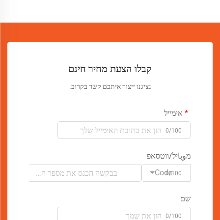
קבלו הצעת מחיר חינם
נציגנו ייצור איתכם קשר בקרוב.
אימייל
0/100
מوباיל/ווטסאפ
Code
0/100
שם
0/100