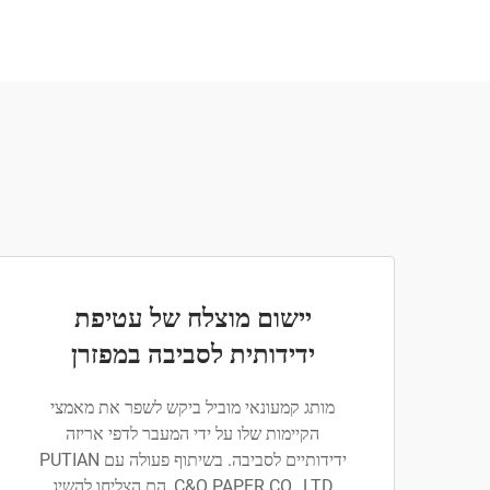
יישום מוצלח של עטיפת
ידידותית לסביבה במפזרן
מותג קמעונאי מוביל ביקש לשפר את מאמצי
הקיימות שלו על ידי המעבר לדפי אריזה
ידידותיים לסביבה. בשיתוף פעולה עם PUTIAN
C&Q PAPER CO., LTD, הם הצליחו להשיג