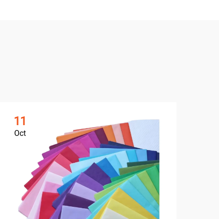
11
Oct