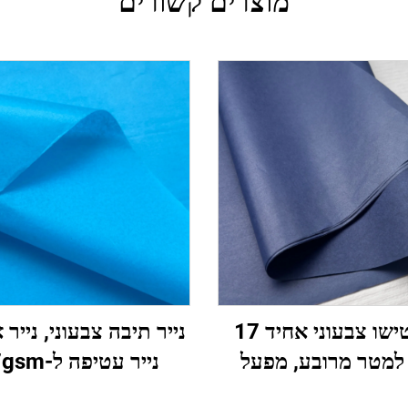
מוצרים קשורים
נייר טישו צבעוני אחיד 17
נייר תיבה צבעוני, נייר 
למטר מרובע, מפעל
נייר עטיפה ל-17gsm
ות, נייר עטיפה יפה