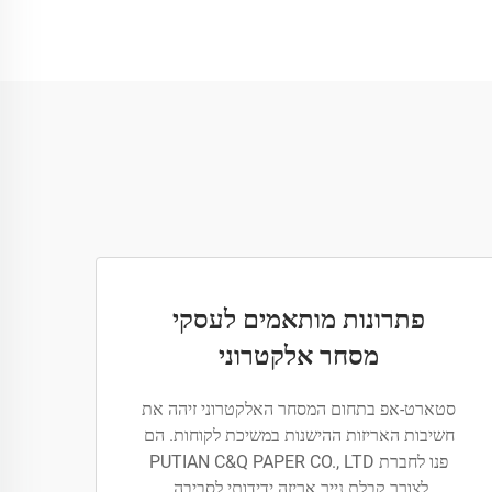
פתרונות מותאמים לעסקי
מסחר אלקטרוני
סטארט-אפ בתחום המסחר האלקטרוני זיהה את
חשיבות האריזות ההישנות במשיכת לקוחות. הם
פנו לחברת PUTIAN C&Q PAPER CO., LTD
לצורך קבלת נייר אריזה ידידותי לסביבה,