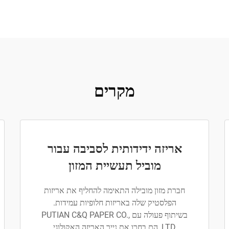
מקרים
אריזה ידידותית לסביבה עבור
מוביל תעשיית המזון
חברת מזון מובילה התאימה להחליף את אריזות
הפלסטיק שלה באריזות חלופיות עמידות.
בשיתוף פעולה עם PUTIAN C&Q PAPER CO.,
LTD, הם בחרו את נייר האריזה האקולוגי