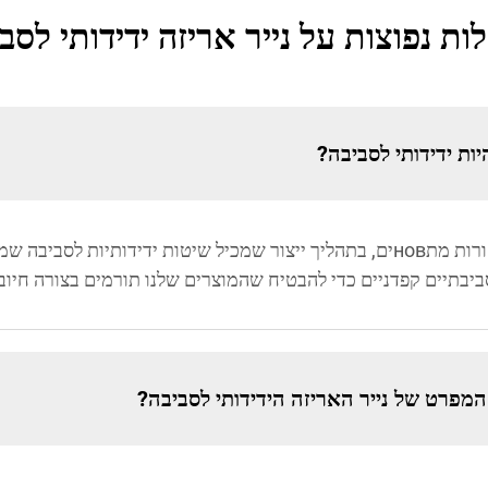
ת נפוצות על נייר אריזה ידידותי לסב
יות ידידותי לסביבה?
נייר האריזה הידידותי לסביבה שלנו מיוצר ממקורות מתновים, בתהליך ייצור שמכיל שיט
יבתיים קפדניים כדי להבטיח שהמוצרים שלנו תורמים בצורה חיוב
מפרט של נייר האריזה הידידותי לסביבה?