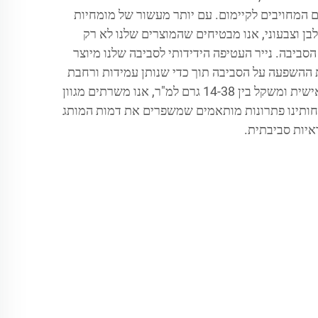
המחויבים לקיימום. עם יותר מעשור של מומחיות
 לבן וצבעוני, אנו מבטיחים שהמוצרים שלנו לא רק
הסביבה. נייר העטיפה הידידותי לסביבה שלנו מיוצר
ההשפעה על הסביבה תוך כדי שנותן עמידות ורחבת
שימוש. עם דוגמיות בהתאמה אישית ומשקל בין 14-38 גרם למ"ר, אנו משרתים מגוון
חותינו פתרונות מותאמים שמשפרים את דמות המותג
איות סביבתית.