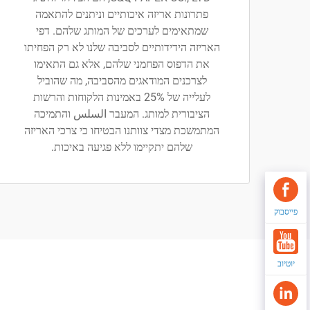
פתרונות אריזה איכותיים וניתנים להתאמה
שמתאימים לערכים של המותג שלהם. דפי
האריזה הידידותיים לסביבה שלנו לא רק הפחיתו
את הדפוס הפחמני שלהם, אלא גם התאימו
לצרכנים המודאגים מהסביבה, מה שהוביל
לעלייה של 25% באמינות הלקוחות והרשות
הציבורית למותג. המעבר السلس והתמיכה
המתמשכת מצדי צוותנו הבטיחו כי צרכי האריזה
שלהם יתקיימו ללא פגיעה באיכות.
פייסבוק
יוטיוב