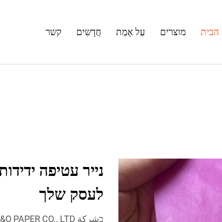
הבית
מוצרים
עַל אָמַת
חֲדָשִים
קשר
נייר עטיפה ידידות
לעסק שלך