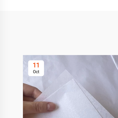
11
Oct